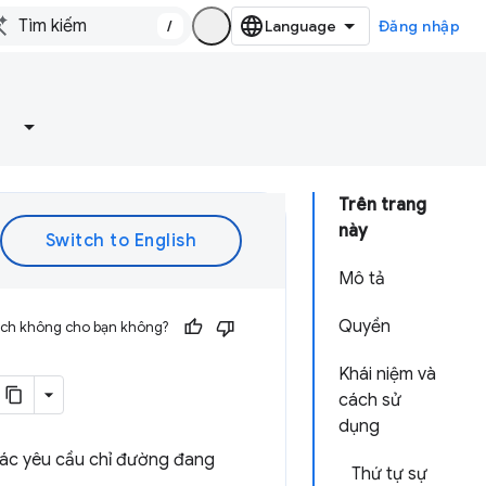
/
Đăng nhập
Trên trang
này
Mô tả
Quyền
 ích không cho bạn không?
Khái niệm và
cách sử
dụng
các yêu cầu chỉ đường đang
Thứ tự sự