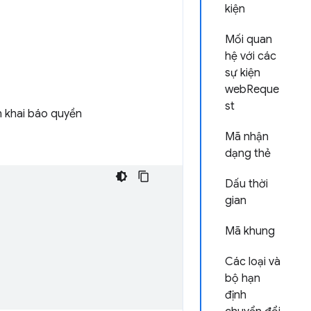
kiện
Mối quan
hệ với các
sự kiện
webReque
st
 khai báo quyền
Mã nhận
dạng thẻ
Dấu thời
gian
Mã khung
Các loại và
bộ hạn
định