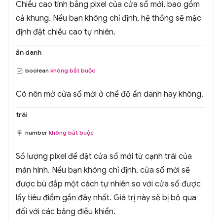
Chiều cao tính bằng pixel của cửa sổ mới, bao gồm
cả khung. Nếu bạn không chỉ định, hệ thống sẽ mặc
định đặt chiều cao tự nhiên.
ẩn danh
boolean
không bắt buộc
Có nên mở cửa sổ mới ở chế độ ẩn danh hay không.
trái
number
không bắt buộc
Số lượng pixel để đặt cửa sổ mới từ cạnh trái của
màn hình. Nếu bạn không chỉ định, cửa sổ mới sẽ
được bù đắp một cách tự nhiên so với cửa sổ được
lấy tiêu điểm gần đây nhất. Giá trị này sẽ bị bỏ qua
đối với các bảng điều khiển.