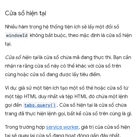
Cửa sổ hiện tại
Nhiều hàm trong hệ thống tiện ích sẽ lấy một đối số
windowId
không bắt buộc, theo mặc định là cửa sổ hiện
tại.
Cửa sổ hiện tại
là cửa sổ chứa mã đang thực thi. Bạn cần
nhận ra rằng cửa sổ này có thể khác với cửa sổ trên
cùng hoặc cửa sổ đang được lấy tiêu điểm.
Ví dụ: giả sử một tiện ích tạo một số thẻ hoặc cửa sổ từ
một tệp HTML duy nhất và tệp HTML đó chứa một lệnh
gọi đến
tabs.query()
. Cửa sổ hiện tại là cửa sổ chứa
trang đã thực hiện lệnh gọi, bất kể cửa sổ trên cùng là gì.
Trong trường hợp
service worker
, giá trị của cửa sổ hiện
tại sẽ quay lại cửa sổ đang hoạt động gần đây nhất.