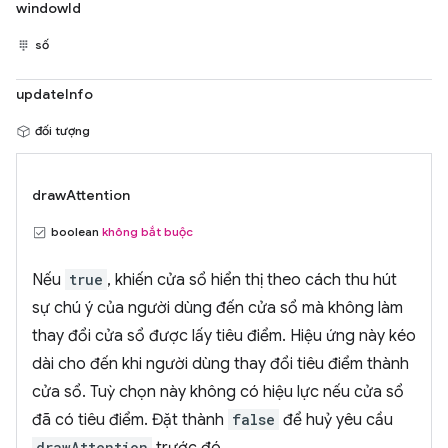
windowId
số
updateInfo
đối tượng
drawAttention
boolean
không bắt buộc
Nếu
true
, khiến cửa sổ hiển thị theo cách thu hút
sự chú ý của người dùng đến cửa sổ mà không làm
thay đổi cửa sổ được lấy tiêu điểm. Hiệu ứng này kéo
dài cho đến khi người dùng thay đổi tiêu điểm thành
cửa sổ. Tuỳ chọn này không có hiệu lực nếu cửa sổ
đã có tiêu điểm. Đặt thành
false
để huỷ yêu cầu
drawAttention
trước đó.