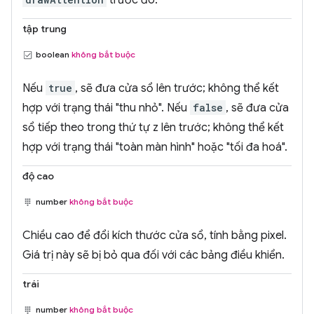
tập trung
boolean
không bắt buộc
Nếu
true
, sẽ đưa cửa sổ lên trước; không thể kết
hợp với trạng thái "thu nhỏ". Nếu
false
, sẽ đưa cửa
sổ tiếp theo trong thứ tự z lên trước; không thể kết
hợp với trạng thái "toàn màn hình" hoặc "tối đa hoá".
độ cao
number
không bắt buộc
Chiều cao để đổi kích thước cửa sổ, tính bằng pixel.
Giá trị này sẽ bị bỏ qua đối với các bảng điều khiển.
trái
number
không bắt buộc