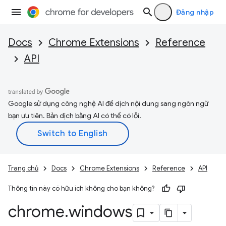
Đăng nhập
Docs
Chrome Extensions
Reference
API
Google sử dụng công nghệ AI để dịch nội dung sang ngôn ngữ
bạn ưu tiên. Bản dịch bằng AI có thể có lỗi.
Trang chủ
Docs
Chrome Extensions
Reference
API
Thông tin này có hữu ích không cho bạn không?
chrome
.
windows