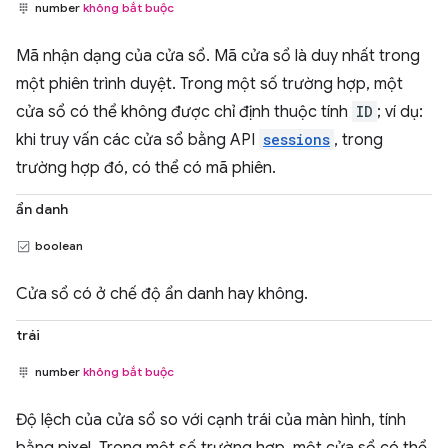
number
không bắt buộc
Mã nhận dạng của cửa sổ. Mã cửa sổ là duy nhất trong
một phiên trình duyệt. Trong một số trường hợp, một
cửa sổ có thể không được chỉ định thuộc tính
ID
; ví dụ:
khi truy vấn các cửa sổ bằng API
sessions
, trong
trường hợp đó, có thể có mã phiên.
ẩn danh
boolean
Cửa sổ có ở chế độ ẩn danh hay không.
trái
number
không bắt buộc
Độ lệch của cửa sổ so với cạnh trái của màn hình, tính
bằng pixel. Trong một số trường hợp, một cửa sổ có thể