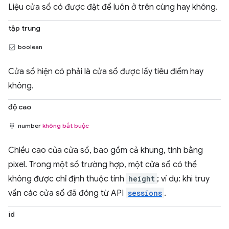
Liệu cửa sổ có được đặt để luôn ở trên cùng hay không.
tập trung
boolean
Cửa sổ hiện có phải là cửa sổ được lấy tiêu điểm hay
không.
độ cao
number
không bắt buộc
Chiều cao của cửa sổ, bao gồm cả khung, tính bằng
pixel. Trong một số trường hợp, một cửa sổ có thể
không được chỉ định thuộc tính
height
; ví dụ: khi truy
vấn các cửa sổ đã đóng từ API
sessions
.
id