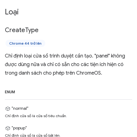
Loại
Create
Type
Chrome 44 trở lên
Chỉ định loại cửa sổ trình duyệt cần tạo. "panel" không
được dùng nữa và chỉ có sẵn cho các tiện ích hiện có
trong danh sách cho phép trên ChromeOS.
ENUM
"normal"
Chỉ định cửa sổ là cửa sổ tiêu chuẩn.
"popup"
Chỉ định cửa sổ là cửa sổ bật lên.