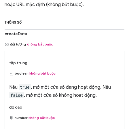
hoặc URL mặc định (không bắt buộc).
THÔNG SỐ
createData
đối tượng
không bắt buộc
tập trung
boolean
không bắt buộc
Nếu
true
, mở một cửa sổ đang hoạt động. Nếu
false
, mở một cửa sổ không hoạt động.
độ cao
number
không bắt buộc