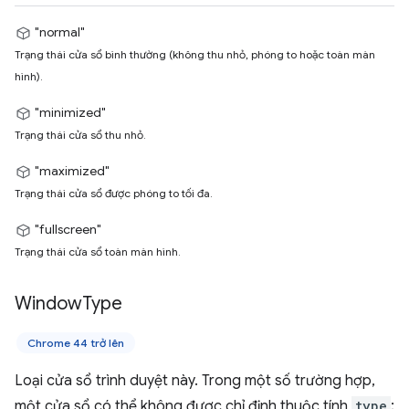
"normal"
Trạng thái cửa sổ bình thường (không thu nhỏ, phóng to hoặc toàn màn
hình).
"minimized"
Trạng thái cửa sổ thu nhỏ.
"maximized"
Trạng thái cửa sổ được phóng to tối đa.
"fullscreen"
Trạng thái cửa sổ toàn màn hình.
Window
Type
Chrome 44 trở lên
Loại cửa sổ trình duyệt này. Trong một số trường hợp,
một cửa sổ có thể không được chỉ định thuộc tính
type
;