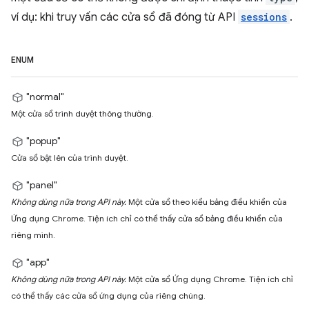
ví dụ: khi truy vấn các cửa sổ đã đóng từ API
sessions
.
ENUM
"normal"
Một cửa sổ trình duyệt thông thường.
"popup"
Cửa sổ bật lên của trình duyệt.
"panel"
Không dùng nữa trong API này.
Một cửa sổ theo kiểu bảng điều khiển của
Ứng dụng Chrome. Tiện ích chỉ có thể thấy cửa sổ bảng điều khiển của
riêng mình.
"app"
Không dùng nữa trong API này.
Một cửa sổ Ứng dụng Chrome. Tiện ích chỉ
có thể thấy các cửa sổ ứng dụng của riêng chúng.