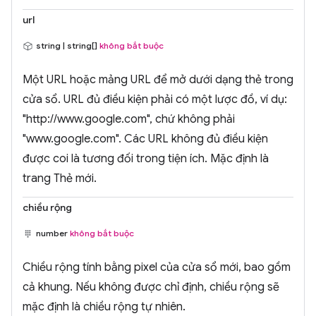
url
string | string[]
không bắt buộc
Một URL hoặc mảng URL để mở dưới dạng thẻ trong
cửa sổ. URL đủ điều kiện phải có một lược đồ, ví dụ:
"http://www.google.com", chứ không phải
"www.google.com". Các URL không đủ điều kiện
được coi là tương đối trong tiện ích. Mặc định là
trang Thẻ mới.
chiều rộng
number
không bắt buộc
Chiều rộng tính bằng pixel của cửa sổ mới, bao gồm
cả khung. Nếu không được chỉ định, chiều rộng sẽ
mặc định là chiều rộng tự nhiên.