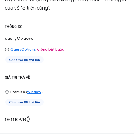
cửa sổ "ở trên cùng".
THÔNG SỐ
queryOptions
QueryOptions
không bắt buộc
Chrome 88 trở lên
GIÁ TRỊ TRẢ VỀ
Promise<
Window
>
Chrome 88 trở lên
remove(
)