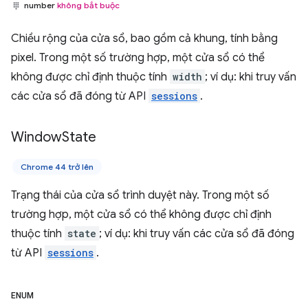
number
không bắt buộc
Chiều rộng của cửa sổ, bao gồm cả khung, tính bằng
pixel. Trong một số trường hợp, một cửa sổ có thể
không được chỉ định thuộc tính
width
; ví dụ: khi truy vấn
các cửa sổ đã đóng từ API
sessions
.
Window
State
Chrome 44 trở lên
Trạng thái của cửa sổ trình duyệt này. Trong một số
trường hợp, một cửa sổ có thể không được chỉ định
thuộc tính
state
; ví dụ: khi truy vấn các cửa sổ đã đóng
từ API
sessions
.
ENUM