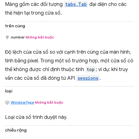
Mảng gồm các đối tượng
tabs.Tab
đại diện cho các
thẻ hiện tại trong cửa sổ.
trên cùng
number
không bắt buộc
Độ lệch của cửa sổ so với cạnh trên cùng của màn hình,
tính bằng pixel. Trong một số trường hợp, một cửa sổ có
thể không được chỉ định thuộc tính
top
; ví dụ: khi truy
vấn các cửa sổ đã đóng từ API
sessions
.
loại
WindowType
không bắt buộc
Loại cửa sổ trình duyệt này.
chiều rộng