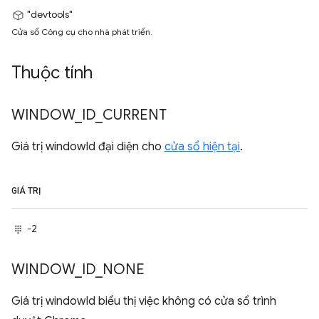
"devtools"
Cửa sổ Công cụ cho nhà phát triển.
Thuộc tính
WINDOW
_
ID
_
CURRENT
Giá trị windowId đại diện cho
cửa sổ hiện tại
.
GIÁ TRỊ
-2
WINDOW
_
ID
_
NONE
Giá trị windowId biểu thị việc không có cửa sổ trình