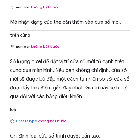
number
không bắt buộc
Mã nhận dạng của thẻ cần thêm vào cửa sổ mới.
trên cùng
number
không bắt buộc
Số lượng pixel để đặt vị trí cửa sổ mới từ cạnh trên
cùng của màn hình. Nếu bạn không chỉ định, cửa sổ
mới sẽ được bù đắp một cách tự nhiên so với cửa sổ
được lấy tiêu điểm gần đây nhất. Giá trị này sẽ bị bỏ
qua đối với các bảng điều khiển.
loại
CreateType
không bắt buộc
Chỉ định loại cửa sổ trình duyệt cần tạo.