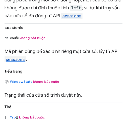
không được chỉ định thuộc tính
left
; ví dụ: khi truy vấn
các cửa sổ đã đóng từ API
sessions
.
sessionId
chuỗi
không bắt buộc
Mã phiên dùng để xác định riêng một cửa sổ, lấy từ API
sessions
.
tiểu bang
WindowState
không bắt buộc
Trạng thái của cửa sổ trình duyệt này.
Thẻ
Tab
[]
không bắt buộc