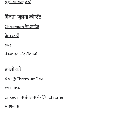
खुली समस्याएं देखें
मिलता-जुलता कॉन्टेंट
Chromium के अपडेट
केस स्टडी
संग्रह
पॉडकास्ट और टीवी शो
फ़ॉलो करें
X पर @ChromiumDev
YouTube
LinkedIn पर डेवलपर के लिए Chrome
आरएसएस