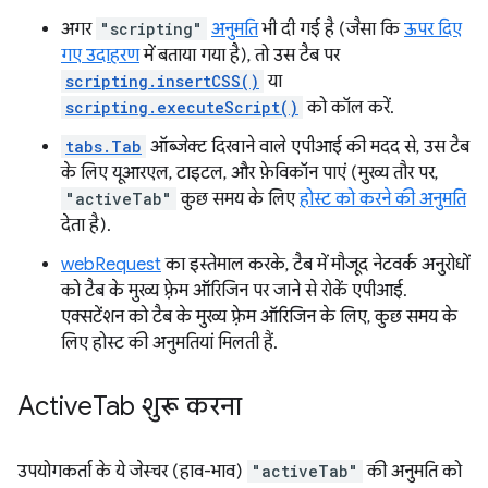
अगर
"scripting"
अनुमति
भी दी गई है (जैसा कि
ऊपर दिए
गए उदाहरण
में बताया गया है), तो उस टैब पर
scripting.insertCSS()
या
scripting.executeScript()
को कॉल करें.
tabs.Tab
ऑब्जेक्ट दिखाने वाले एपीआई की मदद से, उस टैब
के लिए यूआरएल, टाइटल, और फ़ेविकॉन पाएं (मुख्य तौर पर,
"activeTab"
कुछ समय के लिए
होस्ट को करने की अनुमति
देता है).
webRequest
का इस्तेमाल करके, टैब में मौजूद नेटवर्क अनुरोधों
को टैब के मुख्य फ़्रेम ऑरिजिन पर जाने से रोकें एपीआई.
एक्सटेंशन को टैब के मुख्य फ़्रेम ऑरिजिन के लिए, कुछ समय के
लिए होस्ट की अनुमतियां मिलती हैं.
Active
Tab शुरू करना
उपयोगकर्ता के ये जेस्चर (हाव-भाव)
"activeTab"
की अनुमति को