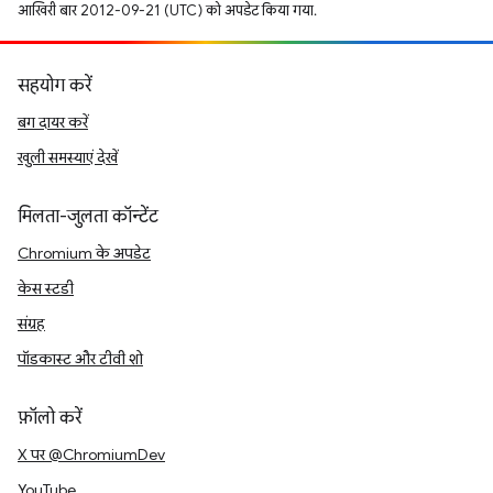
आखिरी बार 2012-09-21 (UTC) को अपडेट किया गया.
सहयोग करें
बग दायर करें
खुली समस्याएं देखें
मिलता-जुलता कॉन्टेंट
Chromium के अपडेट
केस स्टडी
संग्रह
पॉडकास्ट और टीवी शो
फ़ॉलो करें
X पर @ChromiumDev
YouTube