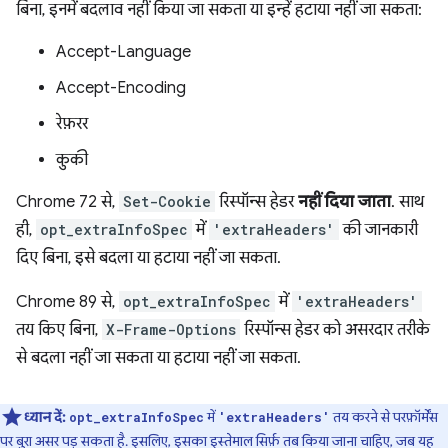
बिना, इनमें बदलाव नहीं किया जा सकता या इन्हें हटाया नहीं जा सकता:
Accept-Language
Accept-Encoding
रेफ़रर
कुकी
Chrome 72 से,
Set-Cookie
रिस्पॉन्स हेडर
नहीं दिया जाता
. साथ
ही,
opt_extraInfoSpec
में
'extraHeaders'
की जानकारी
दिए बिना, इसे बदला या हटाया नहीं जा सकता.
Chrome 89 से,
opt_extraInfoSpec
में
'extraHeaders'
तय किए बिना,
X-Frame-Options
रिस्पॉन्स हेडर को असरदार तरीके
से बदला नहीं जा सकता या हटाया नहीं जा सकता.
ध्यान दें:
में
तय करने से परफ़ॉर्मेंस
opt_extraInfoSpec
'extraHeaders'
पर बुरा असर पड़ सकता है. इसलिए, इसका इस्तेमाल सिर्फ़ तब किया जाना चाहिए, जब यह