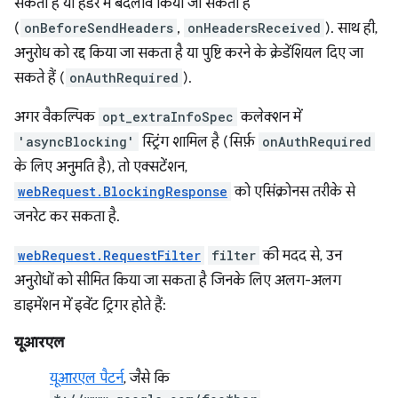
सकता है या हेडर में बदलाव किया जा सकता है
(
onBeforeSendHeaders
,
onHeadersReceived
). साथ ही,
अनुरोध को रद्द किया जा सकता है या पुष्टि करने के क्रेडेंशियल दिए जा
सकते हैं (
onAuthRequired
).
अगर वैकल्पिक
opt_extraInfoSpec
कलेक्शन में
'asyncBlocking'
स्ट्रिंग शामिल है (सिर्फ़
onAuthRequired
के लिए अनुमति है), तो एक्सटेंशन,
webRequest.BlockingResponse
को एसिंक्रोनस तरीके से
जनरेट कर सकता है.
webRequest.RequestFilter
filter
की मदद से, उन
अनुरोधों को सीमित किया जा सकता है जिनके लिए अलग-अलग
डाइमेंशन में इवेंट ट्रिगर होते हैं:
यूआरएल
यूआरएल पैटर्न
, जैसे कि