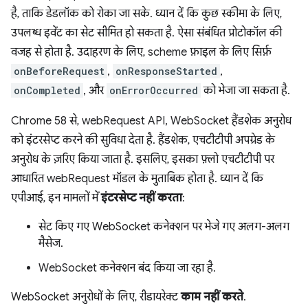
है, ताकि डेडलॉक को रोका जा सके. ध्यान दें कि कुछ स्कीमा के लिए,
उपलब्ध इवेंट का सेट सीमित हो सकता है. ऐसा संबंधित प्रोटोकॉल की
वजह से होता है. उदाहरण के लिए, scheme फ़ाइल के लिए सिर्फ़
onBeforeRequest
,
onResponseStarted
,
onCompleted
, और
onErrorOccurred
को भेजा जा सकता है.
Chrome 58 से, webRequest API, WebSocket हैंडशेक अनुरोध
को इंटरसेप्ट करने की सुविधा देता है. हैंडशेक, एचटीटीपी अपग्रेड के
अनुरोध के ज़रिए किया जाता है. इसलिए, इसका फ़्लो एचटीटीपी पर
आधारित webRequest मॉडल के मुताबिक होता है. ध्यान दें कि
एपीआई, इन मामलों में
इंटरसेप्ट नहीं करता
:
सेट किए गए WebSocket कनेक्शन पर भेजे गए अलग-अलग
मैसेज.
WebSocket कनेक्शन बंद किया जा रहा है.
WebSocket अनुरोधों के लिए, रीडायरेक्ट
काम नहीं करते
.