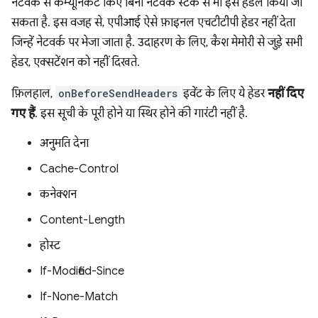
नेटवर्क से कम्यूनिकेट किए बिना नेटवर्क स्टैक से भी इसे हैंडल किया जा
सकता है. इस वजह से, एपीआई ऐसे फ़ाइनल एचटीटीपी हेडर नहीं देता
जिन्हें नेटवर्क पर भेजा जाता है. उदाहरण के लिए, कैश मेमोरी से जुड़े सभी
हेडर, एक्सटेंशन को नहीं दिखते.
फ़िलहाल,
onBeforeSendHeaders
इवेंट के लिए ये हेडर
नहीं दिए
गए हैं
. इस सूची के पूरी होने या स्थिर होने की गारंटी नहीं है.
अनुमति देना
Cache-Control
कनेक्शन
Content-Length
होस्ट
If-Modified-Since
If-None-Match