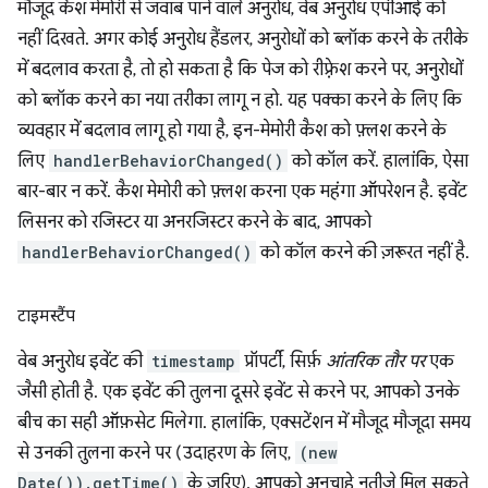
मौजूद कैश मेमोरी से जवाब पाने वाले अनुरोध, वेब अनुरोध एपीआई को
नहीं दिखते. अगर कोई अनुरोध हैंडलर, अनुरोधों को ब्लॉक करने के तरीके
में बदलाव करता है, तो हो सकता है कि पेज को रीफ़्रेश करने पर, अनुरोधों
को ब्लॉक करने का नया तरीका लागू न हो. यह पक्का करने के लिए कि
व्यवहार में बदलाव लागू हो गया है, इन-मेमोरी कैश को फ़्लश करने के
लिए
handlerBehaviorChanged()
को कॉल करें. हालांकि, ऐसा
बार-बार न करें. कैश मेमोरी को फ़्लश करना एक महंगा ऑपरेशन है. इवेंट
लिसनर को रजिस्टर या अनरजिस्टर करने के बाद, आपको
handlerBehaviorChanged()
को कॉल करने की ज़रूरत नहीं है.
टाइमस्टैंप
वेब अनुरोध इवेंट की
timestamp
प्रॉपर्टी, सिर्फ़
आंतरिक तौर पर
एक
जैसी होती है. एक इवेंट की तुलना दूसरे इवेंट से करने पर, आपको उनके
बीच का सही ऑफ़सेट मिलेगा. हालांकि, एक्सटेंशन में मौजूद मौजूदा समय
से उनकी तुलना करने पर (उदाहरण के लिए,
(new
Date()).getTime()
के ज़रिए), आपको अनचाहे नतीजे मिल सकते