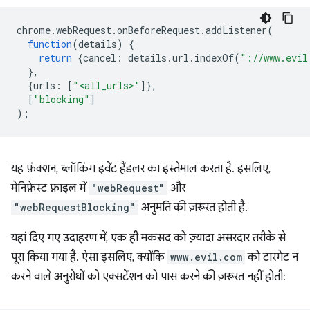
chrome
.
webRequest
.
onBeforeRequest
.
addListener
(
function
(
details
)
{
return
{
cancel
:
details
.
url
.
indexOf
(
"://www.evil
},
{
urls
:
[
"<all_urls>"
]},
[
"blocking"
]
);
यह फ़ंक्शन, ब्लॉकिंग इवेंट हैंडलर का इस्तेमाल करता है. इसलिए,
मेनिफ़ेस्ट फ़ाइल में
"webRequest"
और
"webRequestBlocking"
अनुमति की ज़रूरत होती है.
यहां दिए गए उदाहरण में, एक ही मकसद को ज़्यादा असरदार तरीके से
पूरा किया गया है. ऐसा इसलिए, क्योंकि
www.evil.com
को टारगेट न
करने वाले अनुरोधों को एक्सटेंशन को पास करने की ज़रूरत नहीं होती: