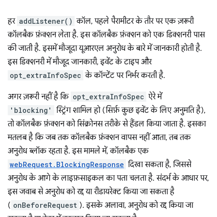
हर
addListener()
कॉल, पहले पैरामीटर के तौर पर एक ज़रूरी
कॉलबैक फ़ंक्शन लेता है. इस कॉलबैक फ़ंक्शन को एक डिक्शनरी पास
की जाती है. इसमें मौजूदा यूआरएल अनुरोध के बारे में जानकारी होती है.
इस डिक्शनरी में मौजूद जानकारी, इवेंट के टाइप और
opt_extraInfoSpec
के कॉन्टेंट पर निर्भर करती है.
अगर ज़रूरी नहीं है कि
opt_extraInfoSpec
ऐरे में
'blocking'
स्ट्रिंग शामिल हो (सिर्फ़ कुछ इवेंट के लिए अनुमति है),
तो कॉलबैक फ़ंक्शन को सिंक्रोनस तरीके से हैंडल किया जाता है. इसका
मतलब है कि जब तक कॉलबैक फ़ंक्शन वापस नहीं आता, तब तक
अनुरोध ब्लॉक रहता है. इस मामले में, कॉलबैक एक
webRequest.BlockingResponse
दिखा सकता है, जिससे
अनुरोध के आगे के लाइफ़साइकल का पता चलता है. संदर्भ के आधार पर,
इस जवाब से अनुरोध को रद्द या रीडायरेक्ट किया जा सकता है
(
onBeforeRequest
). इसके अलावा, अनुरोध को रद्द किया जा