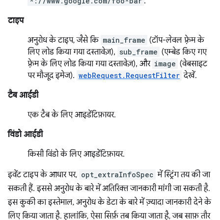
*://www.google.com/foo*bar
.
टाइप
अनुरोध के टाइप, जैसे कि
main_frame
(टॉप-लेवल फ़्रेम के
लिए लोड किया गया दस्तावेज़),
sub_frame
(एम्बेड किए गए
फ़्रेम के लिए लोड किया गया दस्तावेज़), और
image
(वेबसाइट
पर मौजूद इमेज).
webRequest.RequestFilter
देखें.
टैब आईडी
एक टैब के लिए आइडेंटिफ़ायर.
विंडो आईडी
किसी विंडो के लिए आइडेंटिफ़ायर.
इवेंट टाइप के आधार पर,
opt_extraInfoSpec
में स्ट्रिंग तय की जा
सकती हैं. इससे अनुरोध के बारे में अतिरिक्त जानकारी मांगी जा सकती है.
इस कुकी का इस्तेमाल, अनुरोध के डेटा के बारे में ज़्यादा जानकारी देने के
लिए किया जाता है. हालांकि, ऐसा सिर्फ़ तब किया जाता है, जब साफ़ तौर