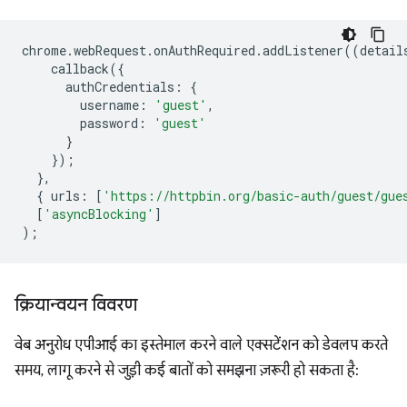
chrome
.
webRequest
.
onAuthRequired
.
addListener
((
detail
callback
({
authCredentials
:
{
username
:
'guest'
,
password
:
'guest'
}
});
},
{
urls
:
[
'https://httpbin.org/basic-auth/guest/gue
[
'asyncBlocking'
]
);
क्रियान्वयन विवरण
वेब अनुरोध एपीआई का इस्तेमाल करने वाले एक्सटेंशन को डेवलप करते
समय, लागू करने से जुड़ी कई बातों को समझना ज़रूरी हो सकता है: