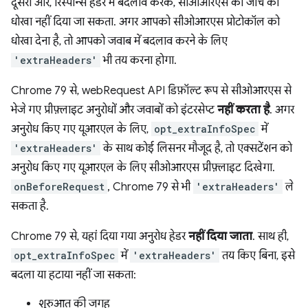
दूसरी ओर, रिस्पॉन्स हेडर में बदलाव करके, सीओआरएस की जांच को
धोखा नहीं दिया जा सकता. अगर आपको सीओआरएस प्रोटोकॉल को
धोखा देना है, तो आपको जवाब में बदलाव करने के लिए
'extraHeaders'
भी तय करना होगा.
Chrome 79 से, webRequest API डिफ़ॉल्ट रूप से सीओआरएस से
भेजे गए प्रीफ़्लाइट अनुरोधों और जवाबों को इंटरसेप्ट
नहीं करता है
. अगर
अनुरोध किए गए यूआरएल के लिए,
opt_extraInfoSpec
में
'extraHeaders'
के साथ कोई लिसनर मौजूद है, तो एक्सटेंशन को
अनुरोध किए गए यूआरएल के लिए सीओआरएस प्रीफ़्लाइट दिखेगा.
onBeforeRequest
, Chrome 79 से भी
'extraHeaders'
ले
सकता है.
Chrome 79 से, यहां दिया गया अनुरोध हेडर
नहीं दिया जाता
. साथ ही,
opt_extraInfoSpec
में
'extraHeaders'
तय किए बिना, इसे
बदला या हटाया नहीं जा सकता:
शुरुआत की जगह