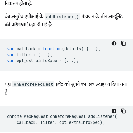
विकल्प होता है.
वेब अनुरोध एपीआई के
addListener()
फ़ंक्शन के तीन आर्ग्युमेंट
की परिभाषाएं यहां दी गई हैं:
var
callback
=
function
(
details
)
{...};
var
filter
=
{...};
var
opt_extraInfoSpec
=
[...];
यहां
onBeforeRequest
इवेंट को सुनने का एक उदाहरण दिया गया
है:
chrome
.
webRequest
.
onBeforeRequest
.
addListener
(
callback
,
filter
,
opt_extraInfoSpec
);