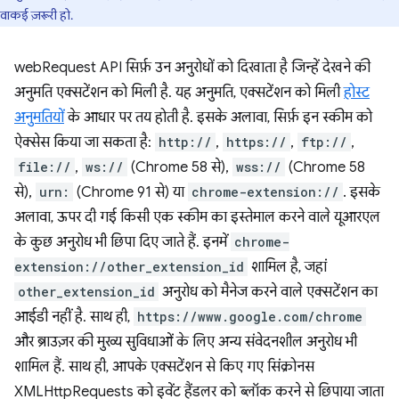
वाकई ज़रूरी हो.
webRequest API सिर्फ़ उन अनुरोधों को दिखाता है जिन्हें देखने की
अनुमति एक्सटेंशन को मिली है. यह अनुमति, एक्सटेंशन को मिली
होस्ट
अनुमतियों
के आधार पर तय होती है. इसके अलावा, सिर्फ़ इन स्कीम को
ऐक्सेस किया जा सकता है:
http://
,
https://
,
ftp://
,
file://
,
ws://
(Chrome 58 से),
wss://
(Chrome 58
से),
urn:
(Chrome 91 से) या
chrome-extension://
. इसके
अलावा, ऊपर दी गई किसी एक स्कीम का इस्तेमाल करने वाले यूआरएल
के कुछ अनुरोध भी छिपा दिए जाते हैं. इनमें
chrome-
extension://other_extension_id
शामिल है, जहां
other_extension_id
अनुरोध को मैनेज करने वाले एक्सटेंशन का
आईडी नहीं है. साथ ही,
https://www.google.com/chrome
और ब्राउज़र की मुख्य सुविधाओं के लिए अन्य संवेदनशील अनुरोध भी
शामिल हैं. साथ ही, आपके एक्सटेंशन से किए गए सिंक्रोनस
XMLHttpRequests को इवेंट हैंडलर को ब्लॉक करने से छिपाया जाता