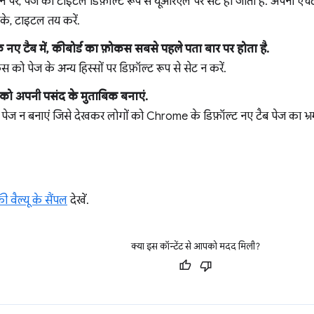
े पर, पेज का टाइटल डिफ़ॉल्ट रूप से यूआरएल पर सेट हो जाता है. अपनी ए
के, टाइटल तय करें.
कि नए टैब में, कीबोर्ड का फ़ोकस सबसे पहले पता बार पर होता है.
स को पेज के अन्य हिस्सों पर डिफ़ॉल्ट रूप से सेट न करें.
 को अपनी पसंद के मुताबिक बनाएं.
 पेज न बनाएं जिसे देखकर लोगों को Chrome के डिफ़ॉल्ट नए टैब पेज का भ्र
ी वैल्यू के सैंपल
देखें.
क्या इस कॉन्टेंट से आपको मदद मिली?