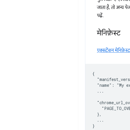
जाता है, तो अन्य पे
पढ़ें.
मेनिफ़ेस्ट
एक्सटेंशन मेनिफ़ेस्ट
{

  "manifest_vers
  "name": "My ex
  ...

  "chrome_url_ov
    "PAGE_TO_OV
  },

  ...
