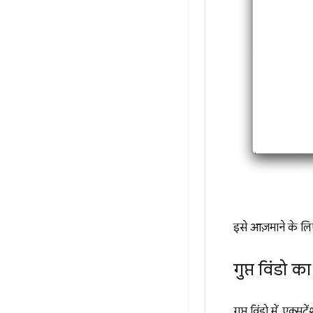
इसे आज़माने के ल
गुप्त विंडो क
गुप्त विंडो में, एक्