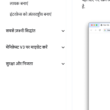
यहां दिए गए स्क्री
लायक बनाएं
है.
इंटरफ़ेस को अंतरराष्ट्रीय बनाएं
सबसे ज़रूरी सिद्धांत
मेनिफ़ेस्ट V3 पर माइग्रेट करें
सुरक्षा और निजता