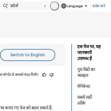
/
प्रवेश करें
इस पेज पर, यह
जानकारी
उपलब्ध है
गुप्त विंडो का
इस कॉन्टेंट से आपको मदद मिली?
व्यवहार
मेनिफ़ेस्ट
सबसे सही
तरीके
्ध कराए गए पेज को बदल सकते हैं.