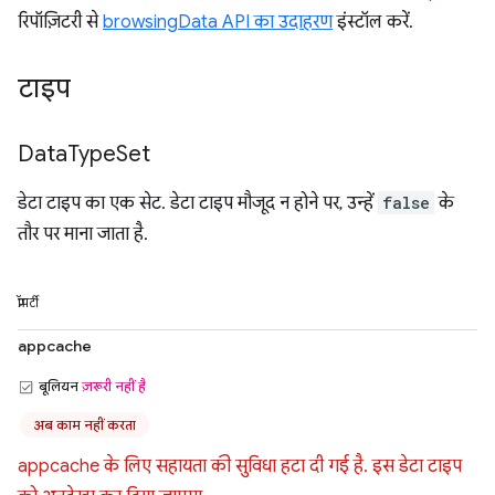
रिपॉज़िटरी से
browsingData API का उदाहरण
इंस्टॉल करें.
टाइप
Data
Type
Set
डेटा टाइप का एक सेट. डेटा टाइप मौजूद न होने पर, उन्हें
false
के
तौर पर माना जाता है.
प्रॉपर्टी
appcache
बूलियन
ज़रूरी नहीं है
अब काम नहीं करता
appcache के लिए सहायता की सुविधा हटा दी गई है. इस डेटा टाइप