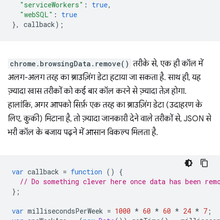
"serviceWorkers"
:
true
,
"webSQL"
:
true
},
callback
);
chrome.browsingData.remove()
तरीके से, एक ही कॉल में
अलग-अलग तरह का ब्राउज़िंग डेटा हटाया जा सकता है. साथ ही, यह
ज़्यादा खास तरीकों को कई बार कॉल करने से ज़्यादा तेज़ होगा.
हालांकि, अगर आपको सिर्फ़ एक तरह का ब्राउज़िंग डेटा (उदाहरण के
लिए, कुकी) मिटाना है, तो ज़्यादा जानकारी देने वाले तरीकों से, JSON से
भरी कॉल के बजाय पढ़ने में आसान विकल्प मिलता है.
var
callback
=
function
()
{
// Do something clever here once data has been rem
};
var
millisecondsPerWeek
=
1000
*
60
*
60
*
24
*
7
;