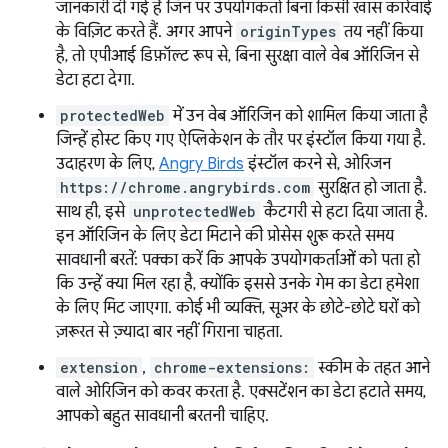
जानकारी दी गई है जिन पर उपयोगकर्ता बिना किसी खास कार्रवाई
के विज़िट करते हैं. अगर आपने
originTypes
तय नहीं किया
है, तो एपीआई डिफ़ॉल्ट रूप से, बिना सुरक्षा वाले वेब ऑरिजिन से
डेटा हटा देगा.
protectedWeb
में उन वेब ऑरिजिन को शामिल किया जाता है
जिन्हें होस्ट किए गए ऐप्लिकेशन के तौर पर इंस्टॉल किया गया है.
उदाहरण के लिए,
Angry Birds
इंस्टॉल करने से, ओरिजन
https://chrome.angrybirds.com
सुरक्षित हो जाता है.
साथ ही, इसे
unprotectedWeb
कैटगरी से हटा दिया जाता है.
इन ऑरिजिन के लिए डेटा मिटाने की प्रोसेस शुरू करते समय
सावधानी बरतें: पक्का करें कि आपके उपयोगकर्ताओं को पता हो
कि उन्हें क्या मिल रहा है, क्योंकि इससे उनके गेम का डेटा हमेशा
के लिए मिट जाएगा. कोई भी व्यक्ति, सूअर के छोटे-छोटे घरों को
ज़रूरत से ज़्यादा बार नहीं गिराना चाहता.
extension
,
chrome-extensions:
स्कीम के तहत आने
वाले ओरिजिन को कवर करता है. एक्सटेंशन का डेटा हटाते समय,
आपको बहुत सावधानी बरतनी चाहिए.