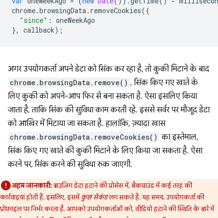
var
oneWeekAgo
=
(
new
Date
()).
getTime
()
-
milliseco
chrome
.
browsingData
.
removeCookies
({
"since"
:
oneWeekAgo
},
callback
);
अगर उपयोगकर्ता अपने डेटा को सिंक कर रहा है, तो कुकी मिटाने के बाद
chrome.browsingData.remove()
, सिंक किए गए खाते के
लिए कुकी को अपने-आप फिर से बना सकता है. ऐसा इसलिए किया
जाता है, ताकि सिंक की सुविधा काम करती रहे. इससे सर्वर पर मौजूद डेटा
को आखिर में मिटाया जा सकता है. हालांकि, ज़्यादा खास
chrome.browsingData.removeCookies()
का इस्तेमाल,
सिंक किए गए खाते की कुकी मिटाने के लिए किया जा सकता है. ऐसा
करने पर, सिंक करने की सुविधा रुक जाएगी.
अहम जानकारी:
ब्राउज़िंग डेटा हटाने की प्रोसेस में, बैकग्राउंड में कई तरह की
कार्रवाइयां होती हैं. इसलिए, इसमें
कुछ सेकंड
लग सकते हैं. यह समय, उपयोगकर्ता की
प्रोफ़ाइल पर निर्भर करता है. आपको उपयोगकर्ताओं को, वीडियो हटाने की स्थिति के बारे में