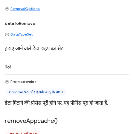
RemovalOptions
dataToRemove
DataTypeSet
हटाए जाने वाले डेटा टाइप का सेट.
रिटर्न
Promise<void>
Chrome 96 और इसके बाद के वर्शन
डेटा मिटाने की प्रोसेस पूरी होने पर, यह प्रॉमिस पूरा हो जाता है.
remove
Appcache(
)
अब काम नहीं करता