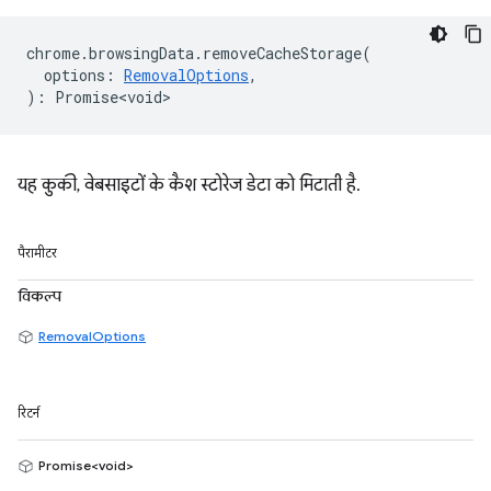
chrome
.
browsingData
.
removeCacheStorage
(
options
:
RemovalOptions
,
)
:
Promise<void>
यह कुकी, वेबसाइटों के कैश स्टोरेज डेटा को मिटाती है.
पैरामीटर
विकल्प
RemovalOptions
रिटर्न
Promise<void>