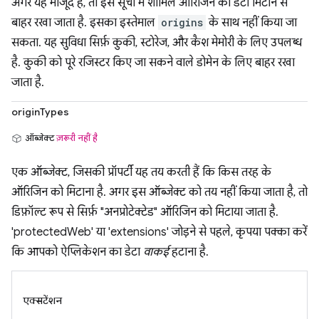
अगर यह मौजूद है, तो इस सूची में शामिल ऑरिजिन का डेटा मिटाने से
बाहर रखा जाता है. इसका इस्तेमाल
origins
के साथ नहीं किया जा
सकता. यह सुविधा सिर्फ़ कुकी, स्टोरेज, और कैश मेमोरी के लिए उपलब्ध
है. कुकी को पूरे रजिस्टर किए जा सकने वाले डोमेन के लिए बाहर रखा
जाता है.
originTypes
ऑब्जेक्ट
ज़रूरी नहीं है
एक ऑब्जेक्ट, जिसकी प्रॉपर्टी यह तय करती हैं कि किस तरह के
ऑरिजिन को मिटाना है. अगर इस ऑब्जेक्ट को तय नहीं किया जाता है, तो
डिफ़ॉल्ट रूप से सिर्फ़ "अनप्रोटेक्टेड" ऑरिजिन को मिटाया जाता है.
'protectedWeb' या 'extensions' जोड़ने से पहले, कृपया पक्का करें
कि आपको ऐप्लिकेशन का डेटा
वाकई
हटाना है.
एक्सटेंशन