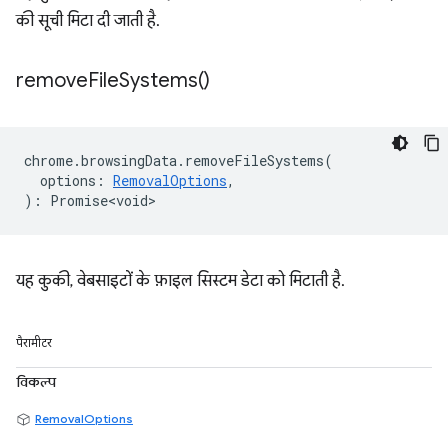
की सूची मिटा दी जाती है.
remove
File
Systems(
)
chrome
.
browsingData
.
removeFileSystems
(
options
:
RemovalOptions
,
)
:
Promise<void>
यह कुकी, वेबसाइटों के फ़ाइल सिस्टम डेटा को मिटाती है.
पैरामीटर
विकल्प
RemovalOptions