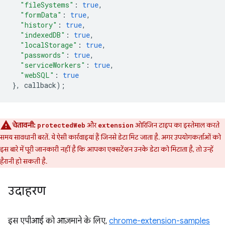
"fileSystems"
:
true
,
"formData"
:
true
,
"history"
:
true
,
"indexedDB"
:
true
,
"localStorage"
:
true
,
"passwords"
:
true
,
"serviceWorkers"
:
true
,
"webSQL"
:
true
},
callback
);
चेतावनी:
और
ओरिजिन टाइप का इस्तेमाल करते
protectedWeb
extension
समय सावधानी बरतें. ये ऐसी कार्रवाइयां हैं जिनसे डेटा मिट जाता है. अगर उपयोगकर्ताओं को
इस बारे में पूरी जानकारी नहीं है कि आपका एक्सटेंशन उनके डेटा को मिटाता है, तो उन्हें
हैरानी हो सकती है.
उदाहरण
इस एपीआई को आज़माने के लिए,
chrome-extension-samples