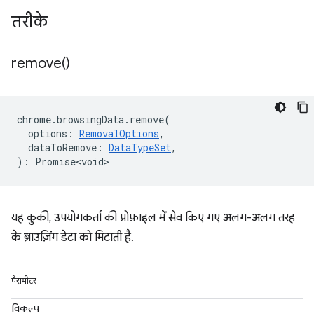
तरीके
remove(
)
chrome
.
browsingData
.
remove
(
options
:
RemovalOptions
,
dataToRemove
:
DataTypeSet
,
)
:
Promise<void>
यह कुकी, उपयोगकर्ता की प्रोफ़ाइल में सेव किए गए अलग-अलग तरह
के ब्राउज़िंग डेटा को मिटाती है.
पैरामीटर
विकल्प