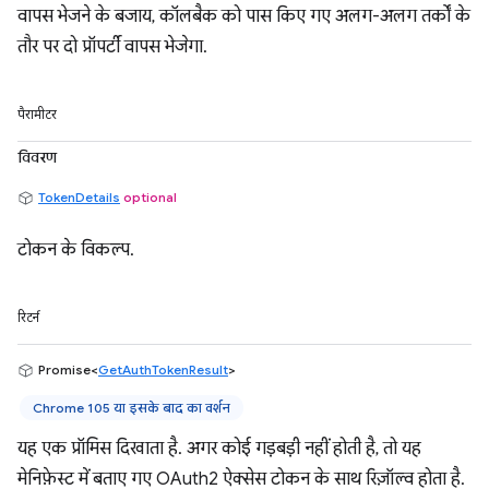
वापस भेजने के बजाय, कॉलबैक को पास किए गए अलग-अलग तर्कों के
तौर पर दो प्रॉपर्टी वापस भेजेगा.
पैरामीटर
विवरण
TokenDetails
optional
टोकन के विकल्प.
रिटर्न
Promise<
GetAuthTokenResult
>
Chrome 105 या इसके बाद का वर्शन
यह एक प्रॉमिस दिखाता है. अगर कोई गड़बड़ी नहीं होती है, तो यह
मेनिफ़ेस्ट में बताए गए OAuth2 ऐक्सेस टोकन के साथ रिज़ॉल्व होता है.