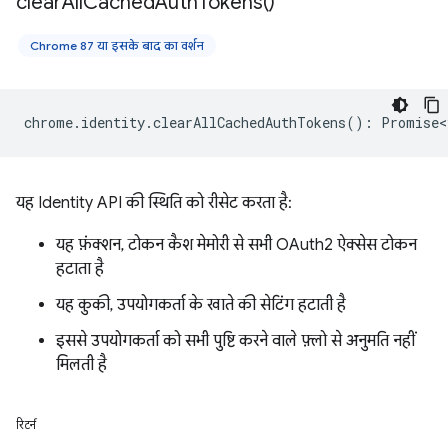
clear
All
Cached
Auth
Tokens(
)
Chrome 87 या इसके बाद का वर्शन
chrome
.
identity
.
clearAllCachedAuthTokens
()
:
Promise<
यह Identity API की स्थिति को रीसेट करता है:
यह फ़ंक्शन, टोकन कैश मेमोरी से सभी OAuth2 ऐक्सेस टोकन
हटाता है
यह कुकी, उपयोगकर्ता के खाते की सेटिंग हटाती है
इससे उपयोगकर्ता को सभी पुष्टि करने वाले फ़्लो से अनुमति नहीं
मिलती है
रिटर्न