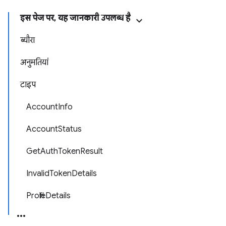
इस पेज पर, यह जानकारी उपलब्ध है
ब्यौरा
अनुमतियां
टाइप
AccountInfo
AccountStatus
GetAuthTokenResult
InvalidTokenDetails
ProfileDetails