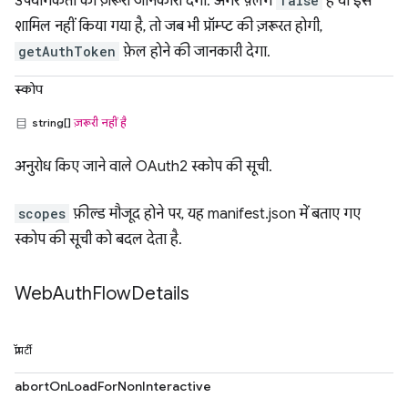
उपयोगकर्ता को ज़रूरी जानकारी देगा. अगर फ़्लैग
false
है या इसे
शामिल नहीं किया गया है, तो जब भी प्रॉम्प्ट की ज़रूरत होगी,
getAuthToken
फ़ेल होने की जानकारी देगा.
स्कोप
string[]
ज़रूरी नहीं है
अनुरोध किए जाने वाले OAuth2 स्कोप की सूची.
scopes
फ़ील्ड मौजूद होने पर, यह manifest.json में बताए गए
स्कोप की सूची को बदल देता है.
Web
Auth
Flow
Details
प्रॉपर्टी
abortOnLoadForNonInteractive