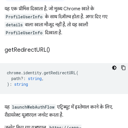
यह एक प्रॉमिस दिखाता है, जो मुख्य Chrome खाते के
ProfileUserInfo
के साथ रिज़ॉल्व होता है. अगर दिए गए
details
वाला खाता मौजूद नहीं है, तो यह खाली
ProfileUserInfo
दिखाता है.
get
Redirect
URL(
)
chrome
.
identity
.
getRedirectURL
(
path?
:
string
,
)
:
string
यह
launchWebAuthFlow
एट्रिब्यूट में इस्तेमाल करने के लिए,
रीडायरेक्ट यूआरएल जनरेट करता है.
जनरेट किए गए यूआरएल,
https://<app-