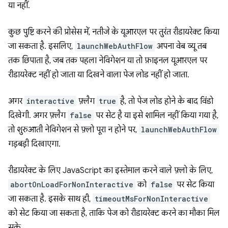
या नहीं.
कुछ पुष्टि करने की प्रोसेस में, नतीजे के यूआरएल पर तुरंत रीडायरेक्ट किया
जा सकता है. इसलिए,
launchWebAuthFlow
अपना वेब व्यू तब
तक छिपाता है, जब तक पहला नेविगेशन या तो फ़ाइनल यूआरएल पर
रीडायरेक्ट नहीं हो जाता या दिखने वाला पेज लोड नहीं हो जाता.
अगर
interactive
फ़्लैग
true
है, तो पेज लोड होने के बाद विंडो
दिखेगी. अगर फ़्लैग
false
पर सेट है या इसे शामिल नहीं किया गया है,
तो शुरुआती नेविगेशन से फ़्लो पूरा न होने पर,
launchWebAuthFlow
गड़बड़ी दिखाएगा.
रीडायरेक्ट के लिए JavaScript का इस्तेमाल करने वाले फ़्लो के लिए,
abortOnLoadForNonInteractive
को
false
पर सेट किया
जा सकता है. इसके साथ ही,
timeoutMsForNonInteractive
को सेट किया जा सकता है, ताकि पेज को रीडायरेक्ट करने का मौका मिल
सके.