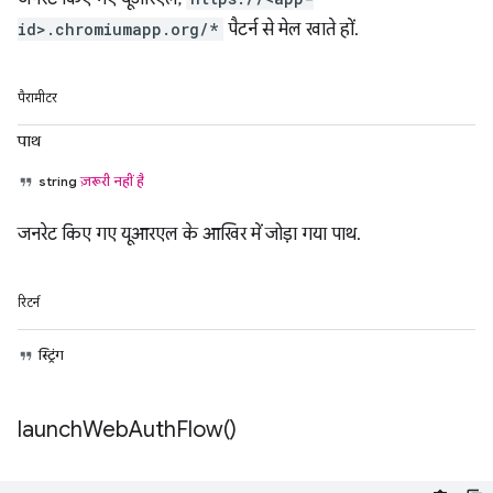
id>.chromiumapp.org/*
पैटर्न से मेल खाते हों.
पैरामीटर
पाथ
string
ज़रूरी नहीं है
जनरेट किए गए यूआरएल के आखिर में जोड़ा गया पाथ.
रिटर्न
स्ट्रिंग
launch
Web
Auth
Flow(
)