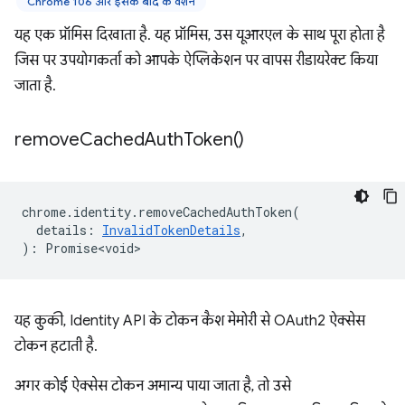
Chrome 106 और इसके बाद के वर्शन
यह एक प्रॉमिस दिखाता है. यह प्रॉमिस, उस यूआरएल के साथ पूरा होता है
जिस पर उपयोगकर्ता को आपके ऐप्लिकेशन पर वापस रीडायरेक्ट किया
जाता है.
remove
Cached
Auth
Token(
)
chrome
.
identity
.
removeCachedAuthToken
(
details
:
InvalidTokenDetails
,
)
:
Promise<void>
यह कुकी, Identity API के टोकन कैश मेमोरी से OAuth2 ऐक्सेस
टोकन हटाती है.
अगर कोई ऐक्सेस टोकन अमान्य पाया जाता है, तो उसे