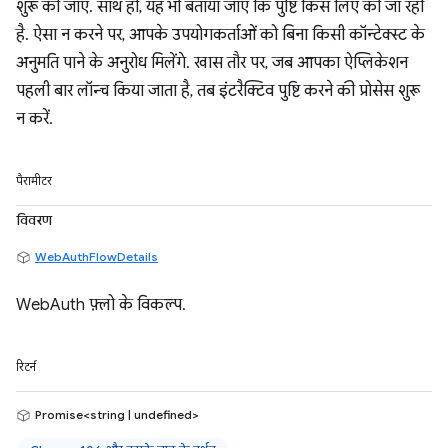
शुरू की जाए. साथ ही, यह भी बताया जाए कि पुष्टि किस लिए की जा रही
है. ऐसा न करने पर, आपके उपयोगकर्ताओं को बिना किसी कॉन्टेक्स्ट के
अनुमति पाने के अनुरोध मिलेंगे. खास तौर पर, जब आपका ऐप्लिकेशन
पहली बार लॉन्च किया जाता है, तब इंटरैक्टिव पुष्टि करने की प्रोसेस शुरू
न करें.
पैरामीटर
विवरण
WebAuthFlowDetails
WebAuth फ़्लो के विकल्प.
रिटर्न
Promise<string | undefined>