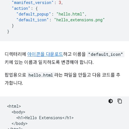
"manifest_version"
:
3
,
"action"
:
{
"default_popup"
:
"hello.html"
,
"default_icon"
:
"hello_extensions.png"
}
}
디렉터리에
아이콘을 다운로드
하고 이름을
"default_icon"
키에 있는 이름과 일치하도록 변경해야 합니다.
팝업용으로
hello.html
라는 파일을 만들고 다음 코드를 추
가합니다.
<html>

  <body>

    <h1>Hello Extensions</h1>

  </body>
