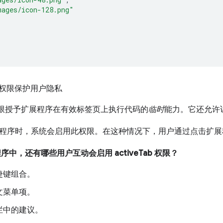
mages/icon-128.png"
b 权限保护用户隐私
限授予扩展程序在有效标签页上执行代码的
临时
能力。它还允许
程序时，系统会启用此权限。在这种情况下，用户通过点击扩展
中，还有哪些用户互动会启用 activeTab 权限？
捷键组合。
文菜单项。
栏中的建议。