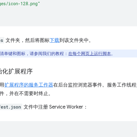
ges/icon-128.png"
es
文件夹，然后将图标
下载
到该文件夹中。
清单键和图标，请参阅我们的教程：
在每个网页上运行脚本
。
初始化扩展程序
用
扩展程序的服务工作器
在后台监控浏览器事件。服务工作线程是一种特
件，并在不需要时终止。
fest.json
文件中注册 Service Worker：