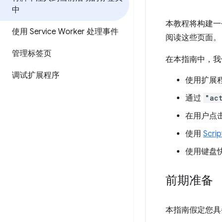
中
本教程将构建一个
使用 Service Worker 处理事件
阅读这些页面。
管理标签页
在本指南中，我
调试扩展程序
使用扩展
通过
"ac
在用户点
使用
Scrip
使用键盘
前期准备
本指南假定您具