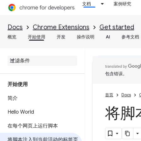
文档
案例研究
Docs
Chrome Extensions
Get started
概览
开始使用
开发
操作说明
AI
参考文档
包含错误。
开始使用
首页
Docs
简介
将脚
Hello World
在每个网页上运行脚本
将脚本注入到当前活动的标签页