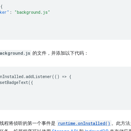
{
ker"
:
"background.js"
ackground.js
的文件，并添加以下代码：
nInstalled
.
addListener
(()
=
>
{
setBadgeText
({
,
线程将侦听的第一个事件是
runtime.onInstalled()
。此方法