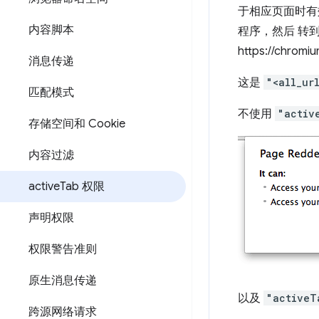
于相应页面时有效
内容脚本
程序，然后 转到 
https://ch
消息传递
这是
"<all_ur
匹配模式
不使用
"activ
存储空间和 Cookie
内容过滤
active
Tab 权限
声明权限
权限警告准则
原生消息传递
以及
"activeT
跨源网络请求