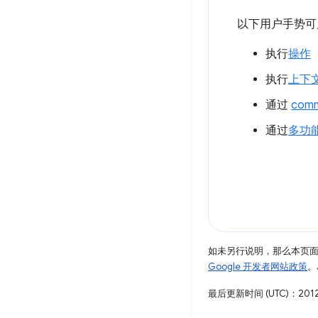
以下用户手势
执行
操作
执行
上下
通过
comm
通过
多功能
如未另行说明，那么本页
Google 开发者网站政策
。
最后更新时间 (UTC)：2012