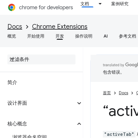
文档
案例研究
Docs
Chrome Extensions
概览
开始使用
开发
操作说明
AI
参考文档
包含错误。
简介
首页
Docs
设计界面
“acti
核心概念
"activeTab"
浏览器命名空间