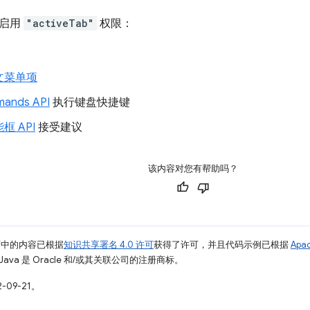
可启用
"activeTab"
权限：
文菜单项
ands API
执行键盘快捷键
框 API
接受建议
该内容对您有帮助吗？
面中的内容已根据
知识共享署名 4.0 许可
获得了许可，并且代码示例已根据
Apa
Java 是 Oracle 和/或其关联公司的注册商标。
-09-21。