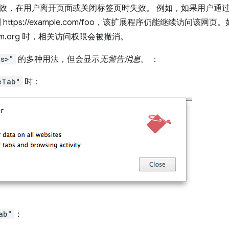
，在用户离开页面或关闭标签页时失效。 例如，如果用户通过 https:
https://example.com/foo，该扩展程序仍能继续访问该网
romium.org 时，相关访问权限会被撤消。
ls>"
的多种用法，但会显示
无警告消息
。 ：
eTab"
时：
ab"
：