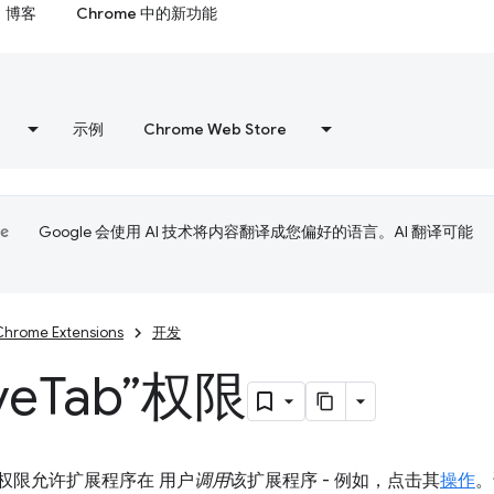
博客
Chrome 中的新功能
示例
Chrome Web Store
Google 会使用 AI 技术将内容翻译成您偏好的语言。AI 翻译可能
Chrome Extensions
开发
ve
Tab”权限
权限允许扩展程序在 用户
调用
该扩展程序 - 例如，点击其
操作
。