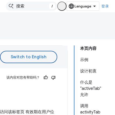
/
登录
本页内容
示例
设计初衷
该内容对您有帮助吗？
什么是
“activeTab”
允许
调用
访问该标签页 有效期在用户位
activityTab