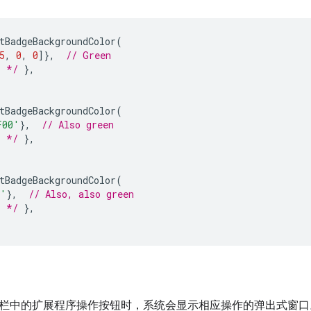
tBadgeBackgroundColor
(
5
,
0
,
0
]},
// Green
. */
},
tBadgeBackgroundColor
(
F00'
},
// Also green
. */
},
tBadgeBackgroundColor
(
n'
},
// Also, also green
. */
},
栏中的扩展程序操作按钮时，系统会显示相应操作的弹出式窗口