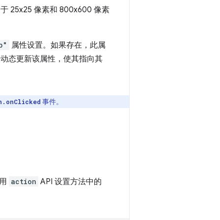
x25 像素和 800x600 像素
p"
属性设置。如果存在，此属
动态更新该属性，使其指向其
事件。
n.onClicked
使用
action
API 设置方法中的