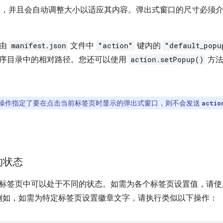
内容，并且会自动调整大小以适应其内容。弹出式窗口的尺寸必须介于 25
初由
manifest.json
文件中
"action"
键内的
"default_popu
序目录中的相对路径。您还可以使用
action.setPopup()
方法
操作指定了要在点击当前标签页时显示的弹出式窗口，则不会发送
actio
的状态
标签页中可以处于不同的状态。如需为各个标签页设置值，请
例如，如需为特定标签页设置徽章文字，请执行类似以下操作：