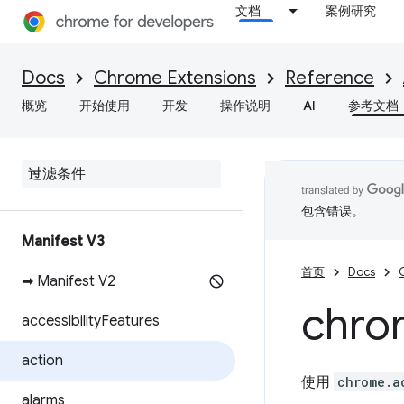
文档
案例研究
Docs
Chrome Extensions
Reference
概览
开始使用
开发
操作说明
AI
参考文档
包含错误。
Manifest V3
首页
Docs
➡ Manifest V2
chro
accessibility
Features
action
使用
chrome.a
alarms