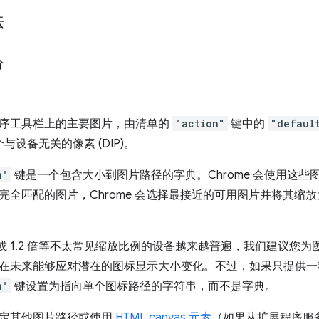
法
分
序工具栏上的主要图片，由清单的
"action"
键中的
"defaul
个与设备无关的像素 (DIP)。
n"
键是一个包含大小到图片路径的字典。Chrome 会使用这
完全匹配的图片，Chrome 会选择最接近的可用图片并将其缩
 倍或 1.2 倍等不太常见缩放比例的设备越来越普遍，我们建议
在未来能够应对潜在的图标显示大小变化。不过，如果只提供一
n"
键设置为指向单个图标路径的字符串，而不是字典。
定其他图片路径或使用
HTML canvas 元素
（如果从扩展程序服