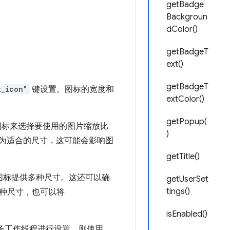
getBadge
Backgroun
dColor()
getBadgeT
ext()
getBadgeT
t_icon"
键设置。图标的宽度和
extColor()
getPopup(
些图标来选择要使用的图片缩放比
)
放为适合的尺寸，这可能会影响图
getTitle()
您为图标提供多种尺寸。这还可以确
getUserSet
tings()
种尺寸，也可以将
isEnabled()
务工作线程进行设置，则使用