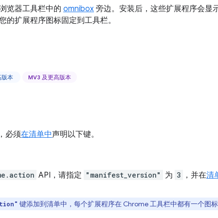
浏览器工具栏中的
omnibox
旁边。安装后，这些扩展程序会显
您的扩展程序图标固定到工具栏。
更高版本
MV3 及更高版本
I，必须
在清单中
声明以下键。
me.action
API，请指定
"manifest_version"
为
3
，并在
清
键添加到清单中，每个扩展程序在 Chrome 工具栏中都有一个图
tion"