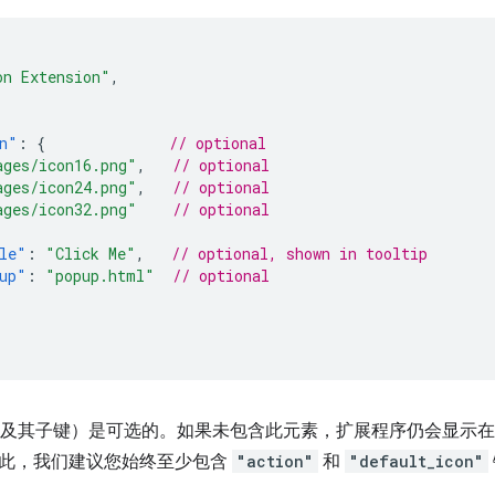
on Extension"
,
n"
:
{
// optional
ages/icon16.png"
,
// optional
ages/icon24.png"
,
// optional
ages/icon32.png"
// optional
le"
:
"Click Me"
,
// optional, shown in tooltip
up"
:
"popup.html"
// optional
及其子键）是可选的。如果未包含此元素，扩展程序仍会显示在
此，我们建议您始终至少包含
"action"
和
"default_icon"