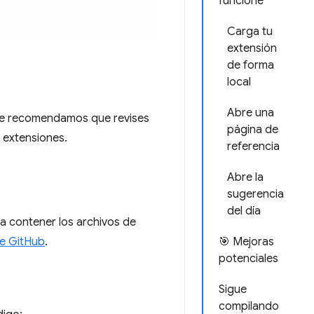
funcione
Carga tu
extensión
de forma
local
Abre una
. Te recomendamos que revises
página de
 extensiones.
referencia
Abre la
sugerencia
del día
a contener los archivos de
🎯 Mejoras
de GitHub
.
potenciales
Sigue
compilando