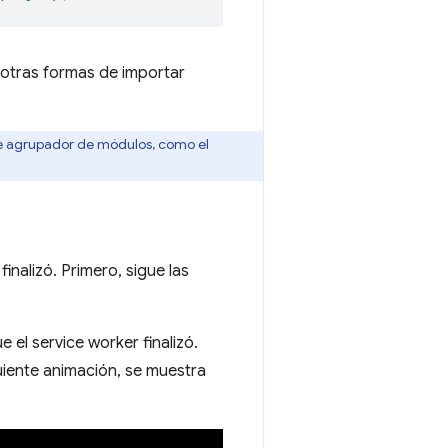
otras formas de importar
 agrupador de módulos, como el
inalizó. Primero, sigue las
 el service worker finalizó.
iguiente animación, se muestra