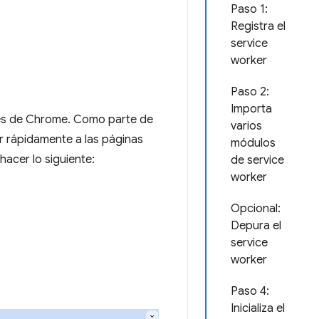
Paso 1:
Registra el
service
worker
Paso 2:
Importa
ones de Chrome. Como parte de
varios
ar rápidamente a las páginas
módulos
acer lo siguiente:
de service
worker
Opcional:
Depura el
service
worker
Paso 4:
Inicializa el