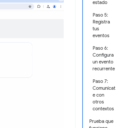
estado
Paso 5:
Registra
tus
eventos
Paso 6:
Configura
un evento
recurrente
Paso 7:
Comunícat
e con
otros
contextos
Prueba que