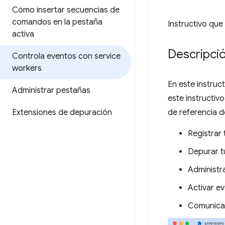
Cómo insertar secuencias de
comandos en la pestaña
Instructivo que
activa
Descripci
Controla eventos con service
workers
En este instru
Administrar pestañas
este instructiv
Extensiones de depuración
de referencia d
Registrar 
Depurar t
Administra
Activar e
Comunica