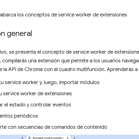
 abarca los conceptos de service worker de extensiones
ón general
ctivo, se presenta el concepto de service worker de extensi
o, compilarás una extensión que permite a los usuarios naveg
e la API de Chrome con el cuadro multifunción. Aprenderás a h
tu service worker y, luego, importar módulos
u service worker de extensiones
r el estado y controlar eventos
ventos periódicos
rte con secuencias de comandos de contenido