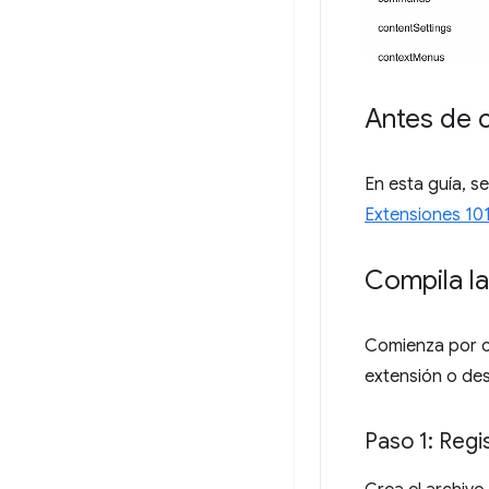
Antes de 
En esta guía, s
Extensiones 10
Compila la
Comienza por c
extensión o de
Paso 1: Regi