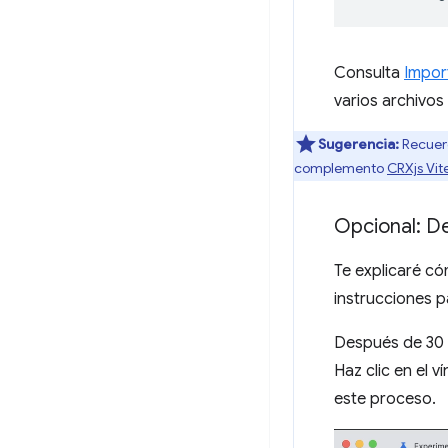
Consulta
Impor
varios archivos
Sugerencia:
Recuer
complemento
CRXjs Vit
Opcional: D
Te explicaré có
instrucciones 
Después de 30 se
Haz clic en el v
este proceso.