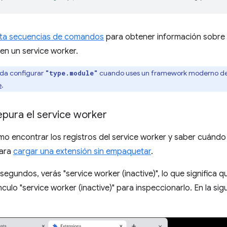
ta secuencias de comandos
para obtener información sobre 
 en un service worker.
da configurar
cuando uses un framework moderno de
"type.module"
e
.
epura el service worker
mo encontrar los registros del service worker y saber cuándo f
para
cargar una extensión sin empaquetar
.
gundos, verás "service worker (inactive)", lo que significa que
ínculo "service worker (inactive)" para inspeccionarlo. En la s