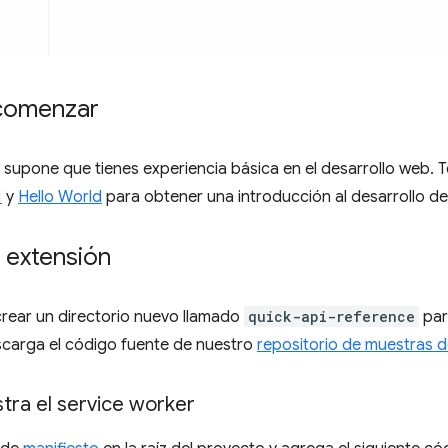
comenzar
e supone que tienes experiencia básica en el desarrollo web
1
y
Hello World
para obtener una introducción al desarrollo de
 extensión
rear un directorio nuevo llamado
quick-api-reference
par
scarga el código fuente de nuestro
repositorio de muestras 
stra el service worker