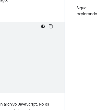
digo:
Sigue
explorando
un archivo JavaScript. No es