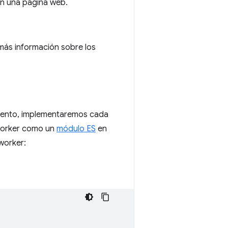
en una página web.
 más información sobre los
miento, implementaremos cada
 worker como un
módulo ES
en
worker: