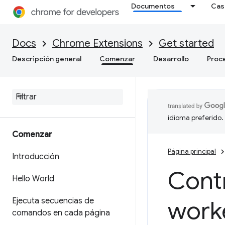
Documentos
Cas
Docs
Chrome Extensions
Get started
Descripción general
Comenzar
Desarrollo
Proc
idioma preferido.
Comenzar
Página principal
Introducción
Contr
Hello World
Ejecuta secuencias de
work
comandos en cada página