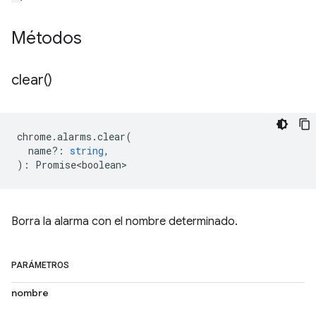
Métodos
clear(
)
chrome
.
alarms
.
clear
(
name?
:
string
,
)
:
Promise<boolean>
Borra la alarma con el nombre determinado.
PARÁMETROS
nombre