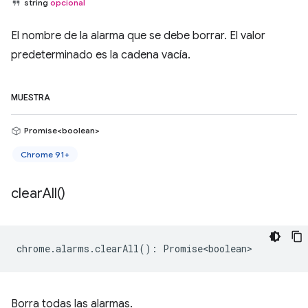
string
opcional
El nombre de la alarma que se debe borrar. El valor
predeterminado es la cadena vacía.
MUESTRA
Promise<boolean>
Chrome 91+
clear
All(
)
chrome
.
alarms
.
clearAll
()
:
Promise<boolean>
Borra todas las alarmas.