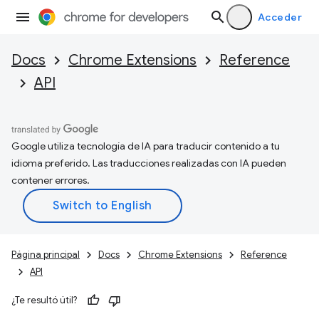
Acceder
Docs
Chrome Extensions
Reference
API
Google utiliza tecnología de IA para traducir contenido a tu
idioma preferido. Las traducciones realizadas con IA pueden
contener errores.
Página principal
Docs
Chrome Extensions
Reference
API
¿Te resultó útil?