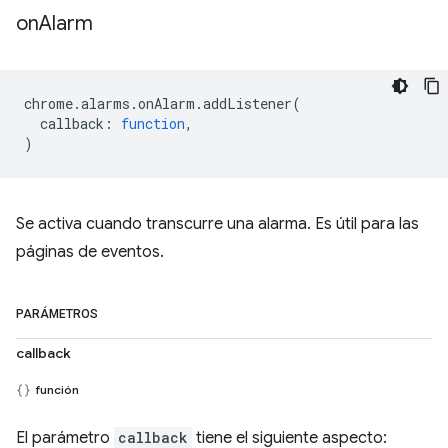
on
Alarm
chrome
.
alarms
.
onAlarm
.
addListener
(
callback
:
function
,
)
Se activa cuando transcurre una alarma. Es útil para las
páginas de eventos.
PARÁMETROS
callback
función
El parámetro
callback
tiene el siguiente aspecto: