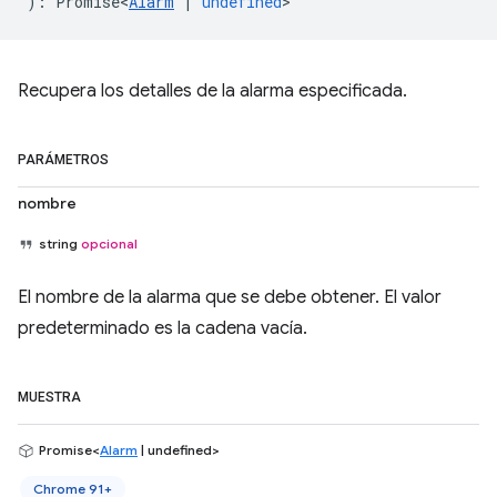
)
:
Promise<
Alarm
|
undefined
>
Recupera los detalles de la alarma especificada.
PARÁMETROS
nombre
string
opcional
El nombre de la alarma que se debe obtener. El valor
predeterminado es la cadena vacía.
MUESTRA
Promise<
Alarm
| undefined>
Chrome 91+