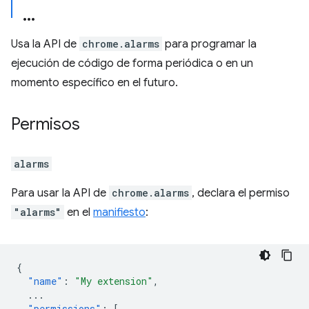
Usa la API de
chrome.alarms
para programar la
ejecución de código de forma periódica o en un
momento específico en el futuro.
Permisos
alarms
Para usar la API de
chrome.alarms
, declara el permiso
"alarms"
en el
manifiesto
:
{
"name"
:
"My extension"
,
...
"permissions"
:
[