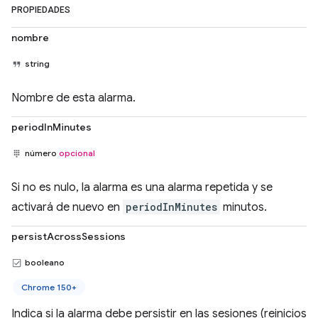
PROPIEDADES
nombre
string
Nombre de esta alarma.
periodInMinutes
número
opcional
Si no es nulo, la alarma es una alarma repetida y se
activará de nuevo en
periodInMinutes
minutos.
persistAcrossSessions
booleano
Chrome 150+
Indica si la alarma debe persistir en las sesiones (reinicios