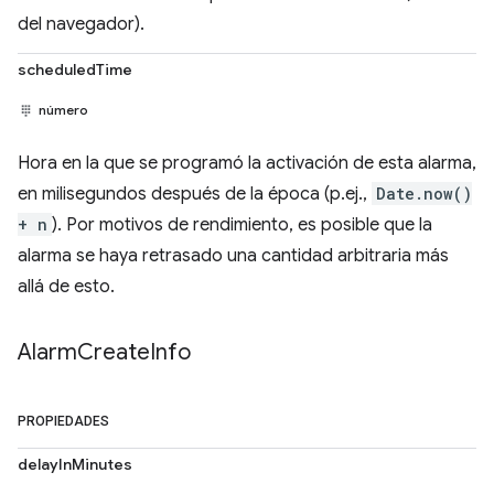
del navegador).
scheduledTime
número
Hora en la que se programó la activación de esta alarma,
en milisegundos después de la época (p.ej.,
Date.now()
+ n
). Por motivos de rendimiento, es posible que la
alarma se haya retrasado una cantidad arbitraria más
allá de esto.
Alarm
Create
Info
PROPIEDADES
delayInMinutes