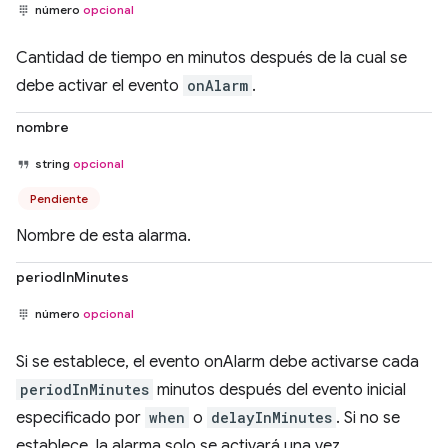
número
opcional
Cantidad de tiempo en minutos después de la cual se
debe activar el evento
onAlarm
.
nombre
string
opcional
Pendiente
Nombre de esta alarma.
periodInMinutes
número
opcional
Si se establece, el evento onAlarm debe activarse cada
periodInMinutes
minutos después del evento inicial
especificado por
when
o
delayInMinutes
. Si no se
establece, la alarma solo se activará una vez.