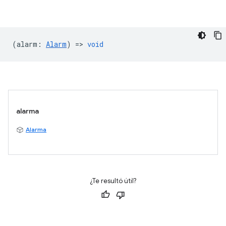
(
alarm
:
Alarm
) =>
void
alarma
Alarma
¿Te resultó útil?