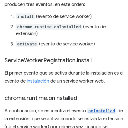
producen tres eventos, en este orden:
install
(evento de service worker)
chrome.runtime.onInstalled
(evento de
extensión)
activate
(evento de service worker)
Service
Worker
Registration
.
install
El primer evento que se activa durante la instalación es el
evento de
instalación
de un service worker web.
chrome
.
runtime
.
on
Installed
A continuación, se encuentra el evento
onInstalled
de
la extensión, que se activa cuando se instala la extensión
(no el service worker) por primera vez, cuando se