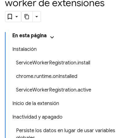
worker de extensiones
En esta página
Instalación
Service
Worker
Registration
.
install
chrome
.
runtime
.
on
Installed
Service
Worker
Registration
.
active
Inicio de la extensión
Inactividad y apagado
Persiste los datos en lugar de usar variables