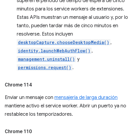
superen el período de tiempo de espera de cinco
minutos para los service workers de extensiones.
Estas APIs muestran un mensaje al usuario y, por lo
tanto, pueden tardar más de cinco minutos en
resolverse. Estos incluyen
desktopCapture.chooseDesktopMedia()
,
identity.launchWebAuthFlow()
,
management.uninstall()
y
permissions.request()
.
Chrome 114
Enviar un mensaje con
mensajería de larga duración
mantiene activo el service worker. Abrir un puerto ya no
restablece los temporizadores.
Chrome 110