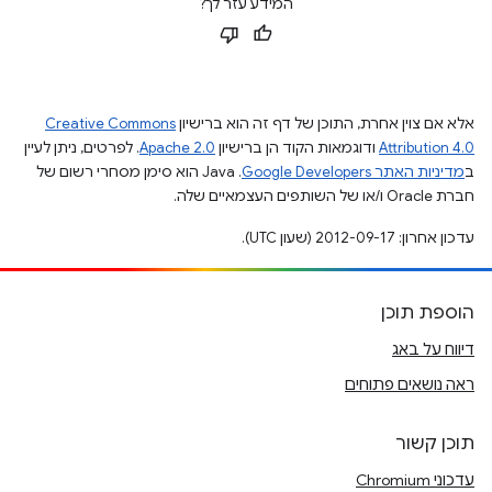
המידע עזר לך?
אלא אם צוין אחרת, התוכן של דף זה הוא ברישיון
Creative Commons
Attribution 4.0
ודוגמאות הקוד הן ברישיון
Apache 2.0
. לפרטים, ניתן לעיין
ב
מדיניות האתר Google Developers‏
.‏ Java הוא סימן מסחרי רשום של
חברת Oracle ו/או של השותפים העצמאיים שלה.
עדכון אחרון: 2012-09-17 (שעון UTC).
הוספת תוכן
דיווח על באג
ראה נושאים פתוחים
תוכן קשור
עדכוני Chromium