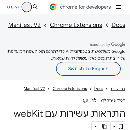
היכנס
Manifest V2
Chrome Extensions
Docs
‫Google משתמשת בטכנולוגיית AI כדי לתרגם תוכן לשפה המועדפת
עליך. בתרגומים כאלו עשויות להיות שגיאות.
דף הבית
Docs
Chrome Extensions
Manifest V2
המידע עזר לך?
התראות עשירות עם web
Kit