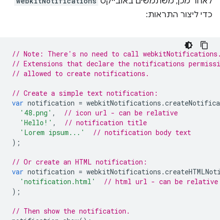
לאחר מכן, משתמשים באובייקט
webkitNotifications
כדי ליצור התראות:
// Note: There's no need to call webkitNotifications
// Extensions that declare the notifications permiss
// allowed to create notifications.
// Create a simple text notification:
var
notification
=
webkitNotifications
.
createNotifica
'48.png'
,
// icon url - can be relative
'Hello!'
,
// notification title
'Lorem ipsum...'
// notification body text
);
// Or create an HTML notification:
var
notification
=
webkitNotifications
.
createHTMLNot
'notification.html'
// html url - can be relative
);
// Then show the notification.