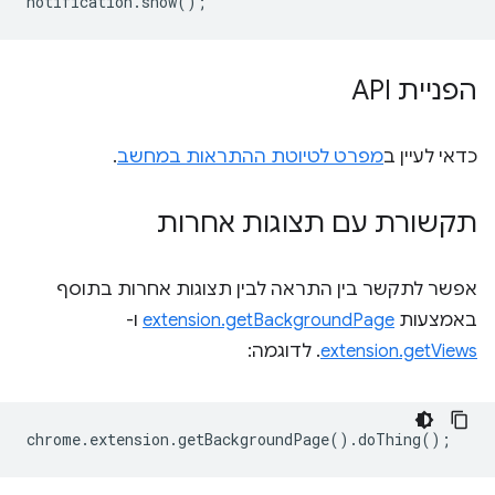
notification
.
show
();
הפניית API
כדאי לעיין ב
מפרט לטיוטת ההתראות במחשב
.
תקשורת עם תצוגות אחרות
אפשר לתקשר בין התראה לבין תצוגות אחרות בתוסף
באמצעות
extension.getBackgroundPage
ו-
extension.getViews
. לדוגמה:
chrome
.
extension
.
getBackgroundPage
().
doThing
();