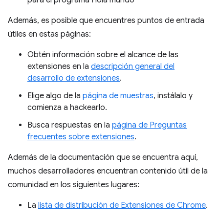
para el programa Hola mundo
Además, es posible que encuentres puntos de entrada
útiles en estas páginas:
Obtén información sobre el alcance de las
extensiones en la
descripción general del
desarrollo de extensiones
.
Elige algo de la
página de muestras
, instálalo y
comienza a hackearlo.
Busca respuestas en la
página de Preguntas
frecuentes sobre extensiones
.
Además de la documentación que se encuentra aquí,
muchos desarrolladores encuentran contenido útil de la
comunidad en los siguientes lugares:
La
lista de distribución de Extensiones de Chrome
.