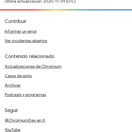
Última actualización: 2020-11-09 (UTC)
Contribuir
Informar un error
Ver incidentes abiertos
Contenido relacionado
Actualizaciones de Chromium
Casos de éxito
Archivar
Podcasts y programas
Seguir
@ChromiumDev en X
YouTube