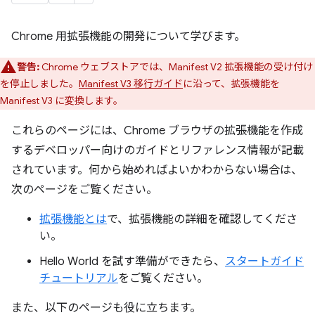
Chrome 用拡張機能の開発について学びます。
警告:
Chrome ウェブストアでは、Manifest V2 拡張機能の受け付け
を停止しました。
Manifest V3 移行ガイド
に沿って、拡張機能を
Manifest V3 に変換します。
これらのページには、Chrome ブラウザの拡張機能を作成
するデベロッパー向けのガイドとリファレンス情報が記載
されています。何から始めればよいかわからない場合は、
次のページをご覧ください。
拡張機能とは
で、拡張機能の詳細を確認してくださ
い。
Hello World を試す準備ができたら、
スタートガイド
チュートリアル
をご覧ください。
また、以下のページも役に立ちます。