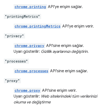
chrome.printing
API'ye erişim sağlar.
"printingMetrics"
chrome.printingMetrics
API'ye erişim verir.
"privacy"
chrome.privacy
API'sine erişim sağlar.
Uyarı gösterilir:
Gizlilik ayarlarınızı değiştirin.
"processes"
chrome.processes
API'sine erişim sağlar.
"proxy"
chrome.proxy
API'sine erişim verir.
Uyarı gösterilir:
Web sitelerindeki tüm verilerinizi
okuma ve değiştirme