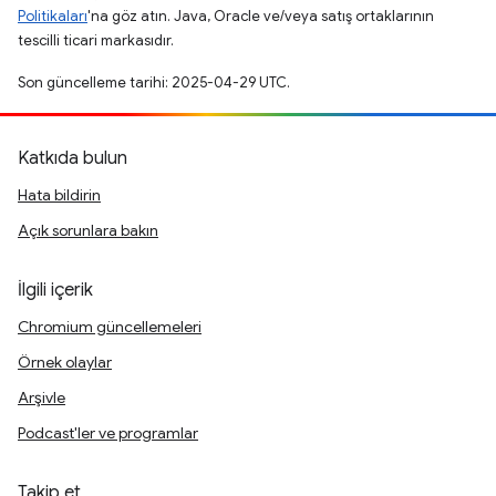
Politikaları
'na göz atın. Java, Oracle ve/veya satış ortaklarının
tescilli ticari markasıdır.
Son güncelleme tarihi: 2025-04-29 UTC.
Katkıda bulun
Hata bildirin
Açık sorunlara bakın
İlgili içerik
Chromium güncellemeleri
Örnek olaylar
Arşivle
Podcast'ler ve programlar
Takip et