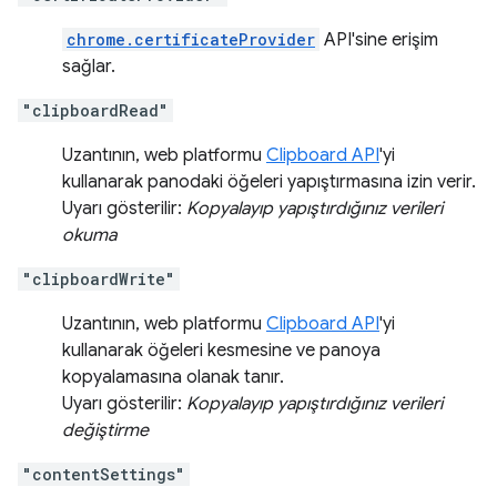
chrome.certificateProvider
API'sine erişim
sağlar.
"clipboardRead"
Uzantının, web platformu
Clipboard API
'yi
kullanarak panodaki öğeleri yapıştırmasına izin verir.
Uyarı gösterilir:
Kopyalayıp yapıştırdığınız verileri
okuma
"clipboardWrite"
Uzantının, web platformu
Clipboard API
'yi
kullanarak öğeleri kesmesine ve panoya
kopyalamasına olanak tanır.
Uyarı gösterilir:
Kopyalayıp yapıştırdığınız verileri
değiştirme
"contentSettings"