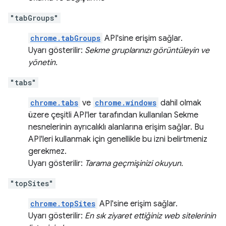
"tabGroups"
chrome.tabGroups
API'sine erişim sağlar.
Uyarı gösterilir:
Sekme gruplarınızı görüntüleyin ve
yönetin.
"tabs"
chrome.tabs
ve
chrome.windows
dahil olmak
üzere çeşitli API'ler tarafından kullanılan Sekme
nesnelerinin ayrıcalıklı alanlarına erişim sağlar. Bu
API'leri kullanmak için genellikle bu izni belirtmeniz
gerekmez.
Uyarı gösterilir:
Tarama geçmişinizi okuyun.
"topSites"
chrome.topSites
API'sine erişim sağlar.
Uyarı gösterilir:
En sık ziyaret ettiğiniz web sitelerinin