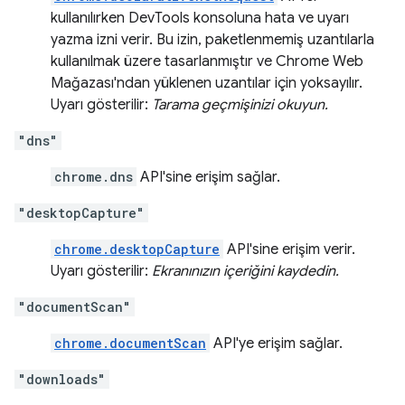
kullanılırken DevTools konsoluna hata ve uyarı
yazma izni verir. Bu izin, paketlenmemiş uzantılarla
kullanılmak üzere tasarlanmıştır ve Chrome Web
Mağazası'ndan yüklenen uzantılar için yoksayılır.
Uyarı gösterilir:
Tarama geçmişinizi okuyun.
"dns"
chrome.dns
API'sine erişim sağlar.
"desktopCapture"
chrome.desktopCapture
API'sine erişim verir.
Uyarı gösterilir:
Ekranınızın içeriğini kaydedin.
"documentScan"
chrome.documentScan
API'ye erişim sağlar.
"downloads"