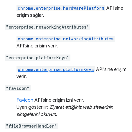
chrome.enterprise.hardwarePlatform
API'sine
erişim sağlar.
"enterprise.networkingAttributes"
chrome.enterprise.networkingAttributes
API'sine erişim verir.
"enterprise.platformKeys"
chrome.enterprise.platformKeys
API'sine erişim
verir.
"favicon"
Favicon
API'sine erişim izni verir.
Uyarı gösterilir:
Ziyaret ettiğiniz web sitelerinin
simgelerini okuyun.
"fileBrowserHandler"