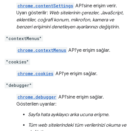
chrome.contentSettings
API'sine erişim verir.
Uyarı gösterilir:
Web sitelerinin çerezler, JavaScript,
eklentiler, coğrafi konum, mikrofon, kamera ve
benzeri erişimini denetleyen ayarlarınızı değiştirin.
"contextMenus"
chrome.contextMenus
API'ye erişim sağlar.
"cookies"
chrome.cookies
API'ye erişim sağlar.
"debugger"
chrome.debugger
API'sine erişim sağlar.
Gösterilen uyarılar:
Sayfa hata ayıklayıcı arka ucuna erişme.
Tüm web sitelerindeki tüm verilerinizi okuma ve