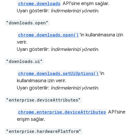
chrome.downloads
API'sine erişim sağlar.
Uyarı gösterilir:
İndirmelerinizi yönetin.
"downloads.open"
chrome.downloads.open()
'in kullanılmasına izin
verir.
Uyarı gösterilir:
İndirmelerinizi yönetin.
"downloads.ui"
chrome.downloads.setUiOptions()
'in
kullanılmasına izin verir.
Uyarı gösterilir:
İndirmelerinizi yönetin.
"enterprise.deviceAttributes"
chrome.enterprise.deviceAttributes
API'sine
erişim sağlar.
"enterprise.hardwarePlatform"