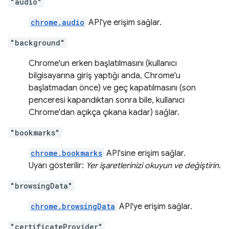
"audio"
chrome.audio
API'ye erişim sağlar.
"background"
Chrome'un erken başlatılmasını (kullanıcı
bilgisayarına giriş yaptığı anda, Chrome'u
başlatmadan önce) ve geç kapatılmasını (son
penceresi kapandıktan sonra bile, kullanıcı
Chrome'dan açıkça çıkana kadar) sağlar.
"bookmarks"
chrome.bookmarks
API'sine erişim sağlar.
Uyarı gösterilir:
Yer işaretlerinizi okuyun ve değiştirin.
"browsingData"
chrome.browsingData
API'ye erişim sağlar.
"certificateProvider"