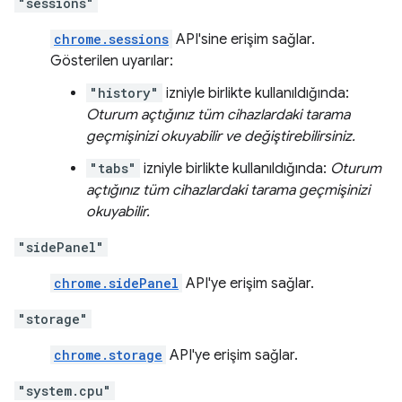
"sessions"
chrome.sessions
API'sine erişim sağlar.
Gösterilen uyarılar:
"history"
izniyle birlikte kullanıldığında:
Oturum açtığınız tüm cihazlardaki tarama
geçmişinizi okuyabilir ve değiştirebilirsiniz.
"tabs"
izniyle birlikte kullanıldığında:
Oturum
açtığınız tüm cihazlardaki tarama geçmişinizi
okuyabilir.
"sidePanel"
chrome.sidePanel
API'ye erişim sağlar.
"storage"
chrome.storage
API'ye erişim sağlar.
"system.cpu"