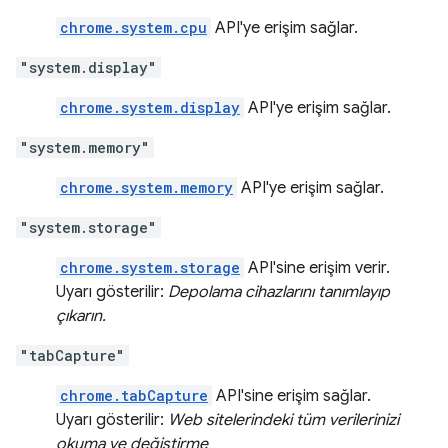
chrome.system.cpu
API'ye erişim sağlar.
"system.display"
chrome.system.display
API'ye erişim sağlar.
"system.memory"
chrome.system.memory
API'ye erişim sağlar.
"system.storage"
chrome.system.storage
API'sine erişim verir.
Uyarı gösterilir:
Depolama cihazlarını tanımlayıp
çıkarın.
"tabCapture"
chrome.tabCapture
API'sine erişim sağlar.
Uyarı gösterilir:
Web sitelerindeki tüm verilerinizi
okuma ve değiştirme