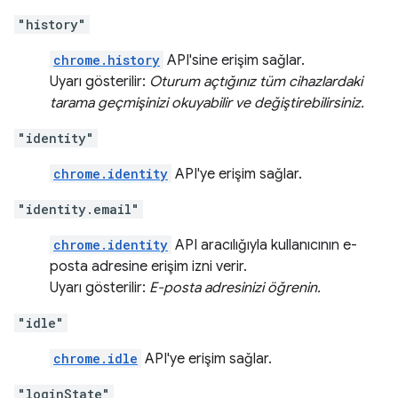
"history"
chrome.history
API'sine erişim sağlar.
Uyarı gösterilir:
Oturum açtığınız tüm cihazlardaki
tarama geçmişinizi okuyabilir ve değiştirebilirsiniz.
"identity"
chrome.identity
API'ye erişim sağlar.
"identity.email"
chrome.identity
API aracılığıyla kullanıcının e-
posta adresine erişim izni verir.
Uyarı gösterilir:
E-posta adresinizi öğrenin.
"idle"
chrome.idle
API'ye erişim sağlar.
"loginState"