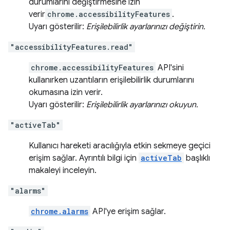
durumlarını değiştirmesine izin
verir
chrome.accessibilityFeatures
.
Uyarı gösterilir:
Erişilebilirlik ayarlarınızı değiştirin.
"accessibilityFeatures.read"
chrome.accessibilityFeatures
API'sini
kullanırken uzantıların erişilebilirlik durumlarını
okumasına izin verir.
Uyarı gösterilir:
Erişilebilirlik ayarlarınızı okuyun.
"activeTab"
Kullanıcı hareketi aracılığıyla etkin sekmeye geçici
erişim sağlar. Ayrıntılı bilgi için
activeTab
başlıklı
makaleyi inceleyin.
"alarms"
chrome.alarms
API'ye erişim sağlar.