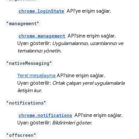
chrome.loginState
API'ye erişim sağlar.
"management"
chrome.management
API'sine erişim sağlar.
Uyarı gösterilir:
Uygulamalarınızı, uzantılarınızı ve
temalarınızı yönetin.
"nativeMessaging"
Yerel mesajlaşma
API'sine erişim sağlar.
Uyarı gösterilir:
Ortak çalışan yerel uygulamalarla
iletişim kur.
"notifications"
chrome.notifications
API'sine erişim sağlar.
Uyarı gösterilir:
Bildirimleri göster.
"offscreen"