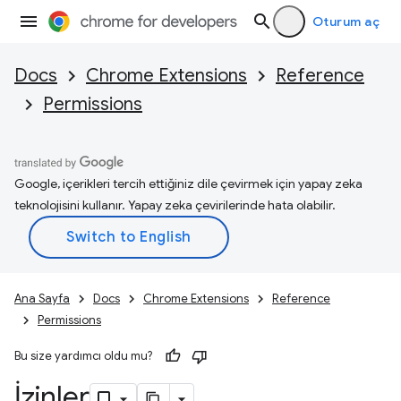
Oturum aç
Docs
Chrome Extensions
Reference
Permissions
Google, içerikleri tercih ettiğiniz dile çevirmek için yapay zeka
teknolojisini kullanır. Yapay zeka çevirilerinde hata olabilir.
Ana Sayfa
Docs
Chrome Extensions
Reference
Permissions
Bu size yardımcı oldu mu?
İzinler