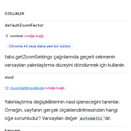
ÖZELLIKLER
defaultZoomFactor
number
isteğe bağlı
Chrome 43 veya daha yeni bir sürüm
tabs.getZoomSettings çağrılarında geçerli sekmenin
varsayılan yakınlaştırma düzeyini döndürmek için kullanılır.
mod
ZoomSettingsMode
isteğe bağlı
Yakınlaştırma değişikliklerinin nasıl işleneceğini tanımlar.
Örneğin, sayfanın gerçek ölçeklendirilmesinden hangi
öğe sorumludur? Varsayılan değer
automatic
'dır.
kapsam