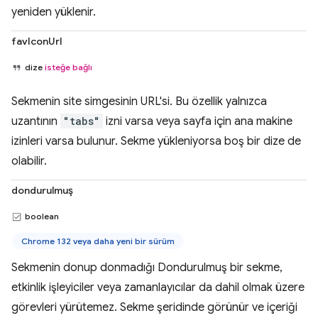
yeniden yüklenir.
favIconUrl
dize
isteğe bağlı
Sekmenin site simgesinin URL'si. Bu özellik yalnızca
uzantının
"tabs"
izni varsa veya sayfa için ana makine
izinleri varsa bulunur. Sekme yükleniyorsa boş bir dize de
olabilir.
dondurulmuş
boolean
Chrome 132 veya daha yeni bir sürüm
Sekmenin donup donmadığı Dondurulmuş bir sekme,
etkinlik işleyiciler veya zamanlayıcılar da dahil olmak üzere
görevleri yürütemez. Sekme şeridinde görünür ve içeriği