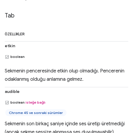
Tab
ÖZELLIKLER
etkin
boolean
Sekmenin penceresinde etkin olup olmadığı. Pencerenin
odaklanmış olduğu anlamına gelmez.
audible
boolean
isteğe bağlı
Chrome 45 ve sonraki sürümler
Sekmenin son birkaç saniye içinde ses üretip üretmediği
(ancak sekme sessize alınmışsa ses duyulmayabilir).