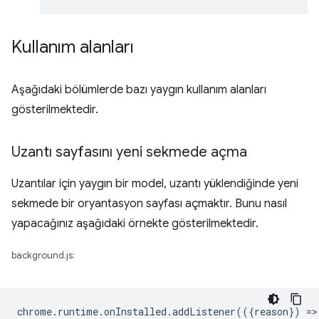
Kullanım alanları
Aşağıdaki bölümlerde bazı yaygın kullanım alanları
gösterilmektedir.
Uzantı sayfasını yeni sekmede açma
Uzantılar için yaygın bir model, uzantı yüklendiğinde yeni
sekmede bir oryantasyon sayfası açmaktır. Bunu nasıl
yapacağınız aşağıdaki örnekte gösterilmektedir.
background.js:
chrome
.
runtime
.
onInstalled
.
addListener
(({
reason
})
=
>