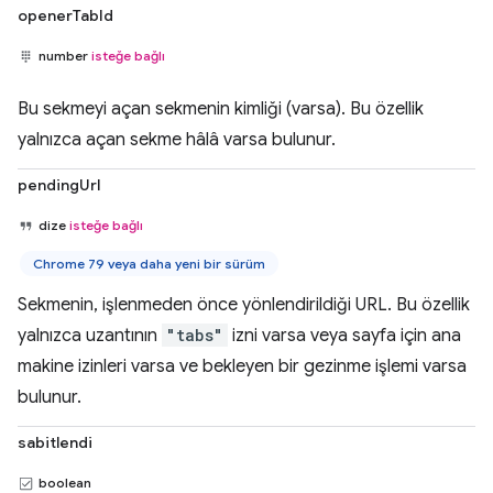
openerTabId
number
isteğe bağlı
Bu sekmeyi açan sekmenin kimliği (varsa). Bu özellik
yalnızca açan sekme hâlâ varsa bulunur.
pendingUrl
dize
isteğe bağlı
Chrome 79 veya daha yeni bir sürüm
Sekmenin, işlenmeden önce yönlendirildiği URL. Bu özellik
yalnızca uzantının
"tabs"
izni varsa veya sayfa için ana
makine izinleri varsa ve bekleyen bir gezinme işlemi varsa
bulunur.
sabitlendi
boolean