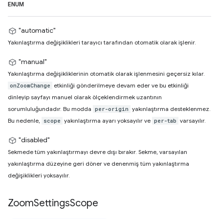
ENUM
"automatic"
Yakınlaştırma değişiklikleri tarayıcı tarafından otomatik olarak işlenir.
"manual"
Yakınlaştırma değişikliklerinin otomatik olarak işlenmesini geçersiz kılar.
etkinliği gönderilmeye devam eder ve bu etkinliği
onZoomChange
dinleyip sayfayı manuel olarak ölçeklendirmek uzantının
sorumluluğundadır. Bu modda
yakınlaştırma desteklenmez.
per-origin
Bu nedenle,
yakınlaştırma ayarı yoksayılır ve
varsayılır.
scope
per-tab
"disabled"
Sekmede tüm yakınlaştırmayı devre dışı bırakır. Sekme, varsayılan
yakınlaştırma düzeyine geri döner ve denenmiş tüm yakınlaştırma
değişiklikleri yoksayılır.
Zoom
Settings
Scope