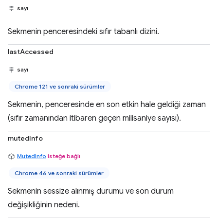
sayı
Sekmenin penceresindeki sıfır tabanlı dizini.
lastAccessed
sayı
Chrome 121 ve sonraki sürümler
Sekmenin, penceresinde en son etkin hale geldiği zaman
(sıfır zamanından itibaren geçen milisaniye sayısı).
mutedInfo
MutedInfo
isteğe bağlı
Chrome 46 ve sonraki sürümler
Sekmenin sessize alınmış durumu ve son durum
değişikliğinin nedeni.