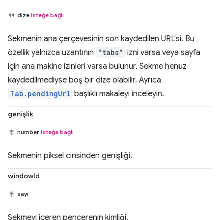
dize
isteğe bağlı
Sekmenin ana çerçevesinin son kaydedilen URL'si. Bu
özellik yalnızca uzantının
"tabs"
izni varsa veya sayfa
için ana makine izinleri varsa bulunur. Sekme henüz
kaydedilmediyse boş bir dize olabilir. Ayrıca
Tab.pendingUrl
başlıklı makaleyi inceleyin.
genişlik
number
isteğe bağlı
Sekmenin piksel cinsinden genişliği.
windowId
sayı
Sekmeyi içeren pencerenin kimliği.