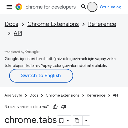
Oturum aç
Docs
Chrome Extensions
Reference
API
Google, içerikleri tercih ettiğiniz dile çevirmek için yapay zeka
teknolojisini kullanır. Yapay zeka çevirilerinde hata olabilir.
Ana Sayfa
Docs
Chrome Extensions
Reference
API
Bu size yardımcı oldu mu?
chrome
.
tabs