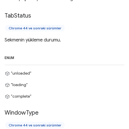
Tab
Status
Chrome 44 ve sonraki sürümler
Sekmenin yükleme durumu.
ENUM
"unloaded"
"loading"
"complete"
Window
Type
Chrome 44 ve sonraki sürümler