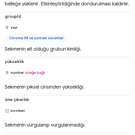
belleğe yüklenir. Etkinleştirildiğinde dondurulması kaldırılır.
groupId
sayı
Chrome 88 ve sonraki sürümler
Sekmenin ait olduğu grubun kimliği.
yükseklik
number
isteğe bağlı
Sekmenin piksel cinsinden yüksekliği.
öne çıkarıldı
boolean
Sekmenin vurgulanıp vurgulanmadığı.