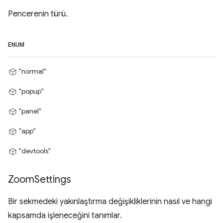
Pencerenin türü.
ENUM
"normal"
"popup"
"panel"
"app"
"devtools"
Zoom
Settings
Bir sekmedeki yakınlaştırma değişikliklerinin nasıl ve hangi
kapsamda işleneceğini tanımlar.