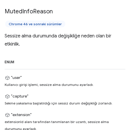
Muted
Info
Reason
Chrome 46 ve sonraki sürümler
Sessize alma durumunda değişikliğe neden olan bir
etkinlik.
ENUM
"user"
Kullanıcı girişi işlemi, sessize alma durumunu ayarladı.
"capture"
Sekme yakalama başlatıldığı için sessiz durum değişikliği zorlandı.
"extension"
extensionId alanı tarafından tanımlanan bir uzantı, sessize alma
durumunu ayarladı.