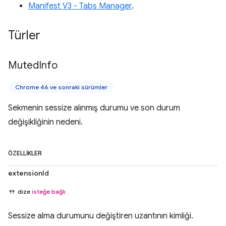
Manifest V3 - Tabs Manager
.
Türler
Muted
Info
Chrome 46 ve sonraki sürümler
Sekmenin sessize alınmış durumu ve son durum
değişikliğinin nedeni.
ÖZELLIKLER
extensionId
dize
isteğe bağlı
Sessize alma durumunu değiştiren uzantının kimliği.