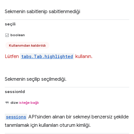
Sekmenin sabitlenip sabitlenmediği
seçili
boolean
Kullanımdan kaldırıldı
Lütfen
tabs.Tab.highlighted
kullanın.
Sekmenin seçilip seçilmediği.
sessionId
dize
isteğe bağlı
sessions
API'sinden alınan bir sekmeyi benzersiz şekilde
tanımlamak için kullanılan oturum kimliği.