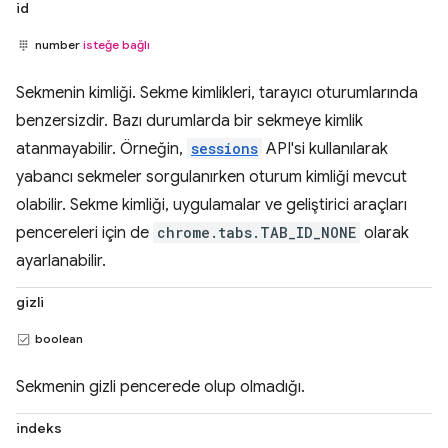
id
number
isteğe bağlı
Sekmenin kimliği. Sekme kimlikleri, tarayıcı oturumlarında
benzersizdir. Bazı durumlarda bir sekmeye kimlik
atanmayabilir. Örneğin,
sessions
API'si kullanılarak
yabancı sekmeler sorgulanırken oturum kimliği mevcut
olabilir. Sekme kimliği, uygulamalar ve geliştirici araçları
pencereleri için de
chrome.tabs.TAB_ID_NONE
olarak
ayarlanabilir.
gizli
boolean
Sekmenin gizli pencerede olup olmadığı.
indeks