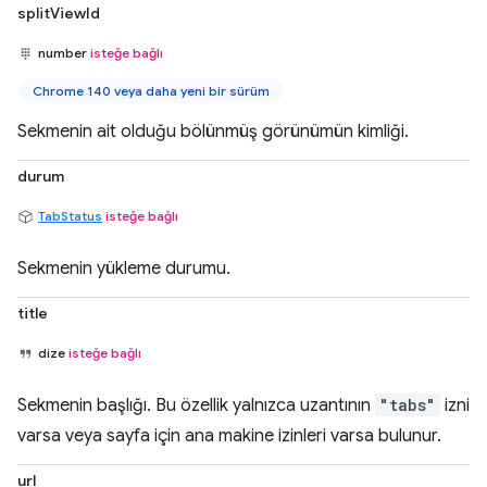
splitViewId
number
isteğe bağlı
Chrome 140 veya daha yeni bir sürüm
Sekmenin ait olduğu bölünmüş görünümün kimliği.
durum
TabStatus
isteğe bağlı
Sekmenin yükleme durumu.
title
dize
isteğe bağlı
Sekmenin başlığı. Bu özellik yalnızca uzantının
"tabs"
izni
varsa veya sayfa için ana makine izinleri varsa bulunur.
url