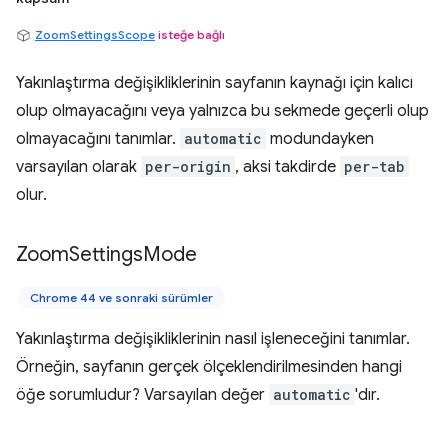
ZoomSettingsScope
isteğe bağlı
Yakınlaştırma değişikliklerinin sayfanın kaynağı için kalıcı
olup olmayacağını veya yalnızca bu sekmede geçerli olup
olmayacağını tanımlar.
automatic
modundayken
varsayılan olarak
per-origin
, aksi takdirde
per-tab
olur.
Zoom
Settings
Mode
Chrome 44 ve sonraki sürümler
Yakınlaştırma değişikliklerinin nasıl işleneceğini tanımlar.
Örneğin, sayfanın gerçek ölçeklendirilmesinden hangi
öğe sorumludur? Varsayılan değer
automatic
'dır.