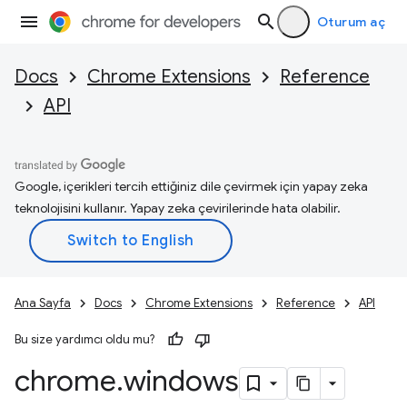
Oturum aç
Docs
Chrome Extensions
Reference
API
Google, içerikleri tercih ettiğiniz dile çevirmek için yapay zeka
teknolojisini kullanır. Yapay zeka çevirilerinde hata olabilir.
Ana Sayfa
Docs
Chrome Extensions
Reference
API
Bu size yardımcı oldu mu?
chrome
.
windows