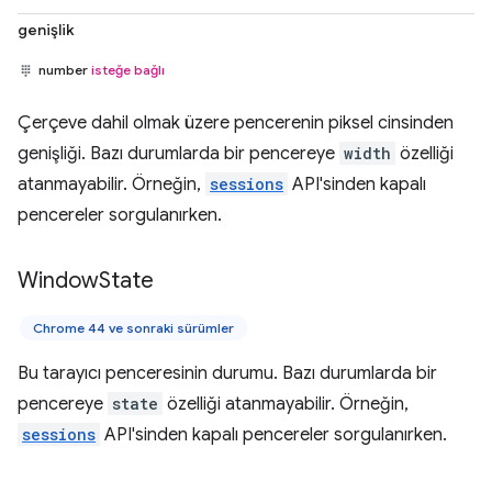
genişlik
number
isteğe bağlı
Çerçeve dahil olmak üzere pencerenin piksel cinsinden
genişliği. Bazı durumlarda bir pencereye
width
özelliği
atanmayabilir. Örneğin,
sessions
API'sinden kapalı
pencereler sorgulanırken.
Window
State
Chrome 44 ve sonraki sürümler
Bu tarayıcı penceresinin durumu. Bazı durumlarda bir
pencereye
state
özelliği atanmayabilir. Örneğin,
sessions
API'sinden kapalı pencereler sorgulanırken.