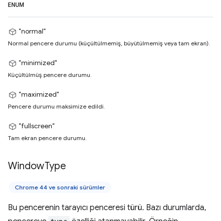
ENUM
"normal"
Normal pencere durumu (küçültülmemiş, büyütülmemiş veya tam ekran).
"minimized"
Küçültülmüş pencere durumu.
"maximized"
Pencere durumu maksimize edildi.
"fullscreen"
Tam ekran pencere durumu.
Window
Type
Chrome 44 ve sonraki sürümler
Bu pencerenin tarayıcı penceresi türü. Bazı durumlarda,