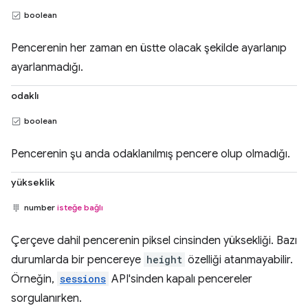
boolean
Pencerenin her zaman en üstte olacak şekilde ayarlanıp
ayarlanmadığı.
odaklı
boolean
Pencerenin şu anda odaklanılmış pencere olup olmadığı.
yükseklik
number
isteğe bağlı
Çerçeve dahil pencerenin piksel cinsinden yüksekliği. Bazı
durumlarda bir pencereye
height
özelliği atanmayabilir.
Örneğin,
sessions
API'sinden kapalı pencereler
sorgulanırken.