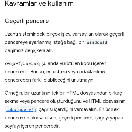
Kavramlar ve kullanım
Geçerli pencere
Uzantı sistemindeki birçok işlev, varsayılan olarak geçerli
pencereye ayarlanmış isteğe bağlı bir
windowId
bağımsız değişkeni alır.
Geçerli pencere
, şu anda yürütülen kodu içeren
penceredir. Bunun, en üstteki veya odaklanılmış
pencereden farklı olabileceğini unutmayın.
Örneğin, bir uzantının tek bir HTML dosyasından birkaç
sekme veya pencere oluşturduğunu ve HTML dosyasının
tabs.query()
çağrısı içerdiğini varsayalım. En üstteki
pencere ne olursa olsun, geçerli pencere, çağrıyı yapan
sayfayı içeren penceredir.