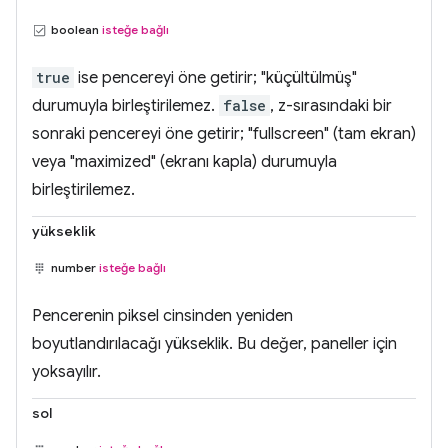
boolean
isteğe bağlı
true
ise pencereyi öne getirir; "küçültülmüş"
durumuyla birleştirilemez.
false
, z-sırasındaki bir
sonraki pencereyi öne getirir; "fullscreen" (tam ekran)
veya "maximized" (ekranı kapla) durumuyla
birleştirilemez.
yükseklik
number
isteğe bağlı
Pencerenin piksel cinsinden yeniden
boyutlandırılacağı yükseklik. Bu değer, paneller için
yoksayılır.
sol