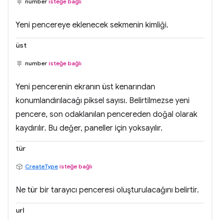
number
isteğe bağlı
Yeni pencereye eklenecek sekmenin kimliği.
üst
number
isteğe bağlı
Yeni pencerenin ekranın üst kenarından
konumlandırılacağı piksel sayısı. Belirtilmezse yeni
pencere, son odaklanılan pencereden doğal olarak
kaydırılır. Bu değer, paneller için yoksayılır.
tür
CreateType
isteğe bağlı
Ne tür bir tarayıcı penceresi oluşturulacağını belirtir.
url