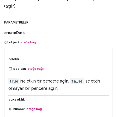
(açılır).
PARAMETRELER
createData
object
isteğe bağlı
odaklı
boolean
isteğe bağlı
true
ise etkin bir pencere açılır.
false
ise etkin
olmayan bir pencere açılır.
yükseklik
number
isteğe bağlı