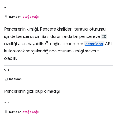
id
number
isteğe bağlı
Pencerenin kimliği. Pencere kimlikleri, tarayıcı oturumu
içinde benzersizdir. Bazı durumlarda bir pencereye
ID
özelliği atanmayabilir. Örneğin, pencereler
sessions
API
kullanılarak sorgulandığında oturum kimliği mevcut
olabilir.
gizli
boolean
Pencerenin gizli olup olmadığı
sol
number
isteğe bağlı