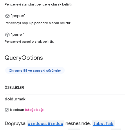
Pencereyi standart pencere olarak belirtir.
"popup"
Pencereyi pop-up pencere olarak belirtir.
"panel"
Pencereyi panel olarak belirtir.
Query
Options
Chrome 88 ve sonraki sürümler
ÖZELLIKLER
doldurmak
boolean
isteğe bağlı
Doğruysa
windows.Window
nesnesinde,
tabs.Tab