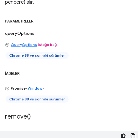
pencere) alır.
PARAMETRELER
queryOptions
QueryOptions
isteğe bağlı
Chrome 88 ve sonraki sürümler
İADELER
Promise<
Window
>
Chrome 88 ve sonraki sürümler
remove(
)