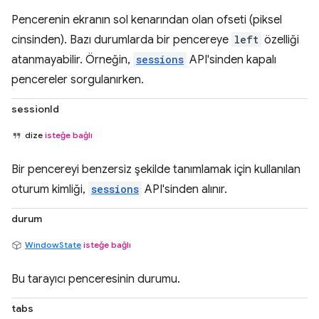
Pencerenin ekranın sol kenarından olan ofseti (piksel
cinsinden). Bazı durumlarda bir pencereye
left
özelliği
atanmayabilir. Örneğin,
sessions
API'sinden kapalı
pencereler sorgulanırken.
sessionId
dize
isteğe bağlı
Bir pencereyi benzersiz şekilde tanımlamak için kullanılan
oturum kimliği,
sessions
API'sinden alınır.
durum
WindowState
isteğe bağlı
Bu tarayıcı penceresinin durumu.
tabs