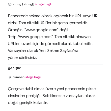
string | string[]
isteğe bağlı
Pencerede sekme olarak açılacak bir URL veya URL
dizisi. Tam nitelikli URL'ler bir şema içermelidir.
Örneğin, "www.google.com" değil
"http://www.google.com". Tam nitelikli olmayan
URL'ler, uzantı içinde göreceli olarak kabul edilir.
Varsayılan olarak Yeni Sekme Sayfası'na
yönlendirilirsiniz.
genişlik
number
isteğe bağlı
Çerçeve dahil olmak üzere yeni pencerenin piksel
cinsinden genişliği. Belirtilmezse varsayılan olarak
doğal genişlik kullanılır.