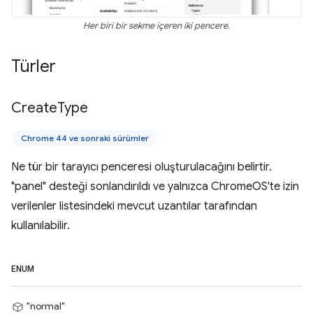
Her biri bir sekme içeren iki pencere.
Türler
Create
Type
Chrome 44 ve sonraki sürümler
Ne tür bir tarayıcı penceresi oluşturulacağını belirtir.
"panel" desteği sonlandırıldı ve yalnızca ChromeOS'te izin
verilenler listesindeki mevcut uzantılar tarafından
kullanılabilir.
ENUM
"normal"