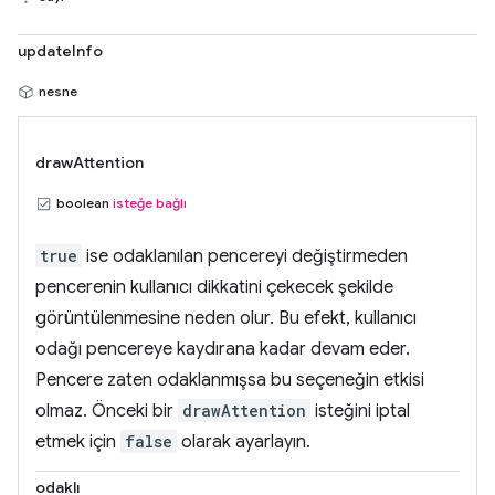
updateInfo
nesne
drawAttention
boolean
isteğe bağlı
true
ise odaklanılan pencereyi değiştirmeden
pencerenin kullanıcı dikkatini çekecek şekilde
görüntülenmesine neden olur. Bu efekt, kullanıcı
odağı pencereye kaydırana kadar devam eder.
Pencere zaten odaklanmışsa bu seçeneğin etkisi
olmaz. Önceki bir
drawAttention
isteğini iptal
etmek için
false
olarak ayarlayın.
odaklı