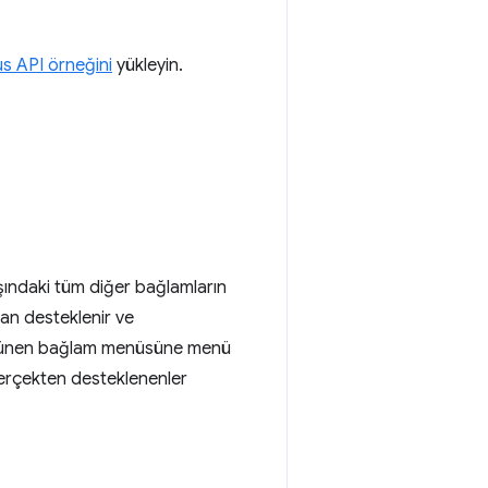
s API örneğini
yükleyin.
ışındaki tüm diğer bağlamların
an desteklenir ve
görünen bağlam menüsüne menü
 gerçekten desteklenenler