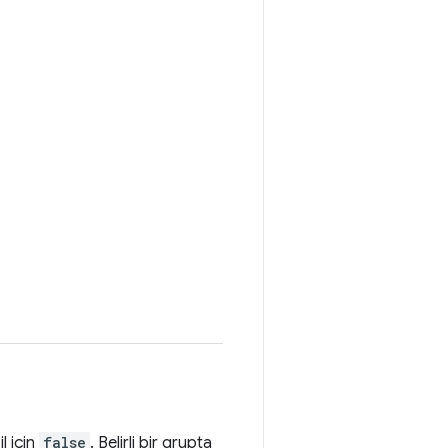
il için
false
. Belirli bir grupta