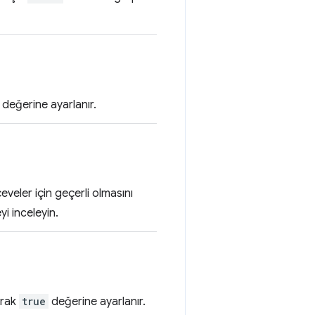
değerine ayarlanır.
veler için geçerli olmasını
yi inceleyin.
arak
true
değerine ayarlanır.