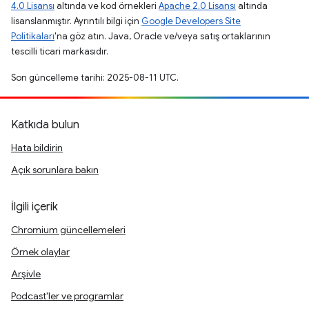
4.0 Lisansı
altında ve kod örnekleri
Apache 2.0 Lisansı
altında
lisanslanmıştır. Ayrıntılı bilgi için
Google Developers Site
Politikaları
'na göz atın. Java, Oracle ve/veya satış ortaklarının
tescilli ticari markasıdır.
Son güncelleme tarihi: 2025-08-11 UTC.
Katkıda bulun
Hata bildirin
Açık sorunlara bakın
İlgili içerik
Chromium güncellemeleri
Örnek olaylar
Arşivle
Podcast'ler ve programlar