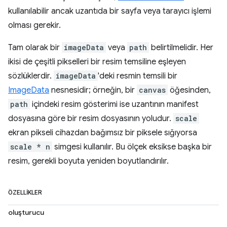
kullanılabilir ancak uzantıda bir sayfa veya tarayıcı işlemi
olması gerekir.
Tam olarak bir
imageData
veya
path
belirtilmelidir. Her
ikisi de çeşitli pikselleri bir resim temsiline eşleyen
sözlüklerdir.
imageData
'deki resmin temsili bir
ImageData
nesnesidir; örneğin, bir
canvas
öğesinden,
path
içindeki resim gösterimi ise uzantının manifest
dosyasına göre bir resim dosyasının yoludur.
scale
ekran pikseli cihazdan bağımsız bir piksele sığıyorsa
scale * n
simgesi kullanılır. Bu ölçek eksikse başka bir
resim, gerekli boyuta yeniden boyutlandırılır.
ÖZELLIKLER
oluşturucu