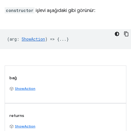
constructor
işlevi aşağıdaki gibi görünür:
(
arg
:
ShowAction
) => {...}
bağ
ShowAction
returns
ShowAction