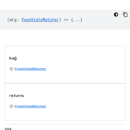
(
arg
:
PageStateMatcher
) => {...}
bağ
PageStateMatcher
returns
PageStateMatcher
css