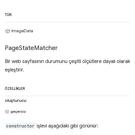
TÜR
ImageData
Page
State
Matcher
Bir web sayfasının durumunu çeşitli ölçütlere dayalı olarak
eşleştirir.
ÖZELLIKLER
oluşturucu
geçersiz
constructor
işlevi aşağıdaki gibi görünür: