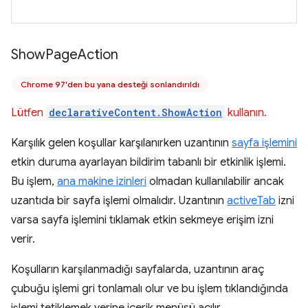
Show
Page
Action
Chrome 97'den bu yana desteği sonlandırıldı
Lütfen
declarativeContent.ShowAction
kullanın.
Karşılık gelen koşullar karşılanırken uzantının
sayfa işlemini
etkin duruma ayarlayan bildirim tabanlı bir etkinlik işlemi.
Bu işlem,
ana makine izinleri
olmadan kullanılabilir ancak
uzantıda bir sayfa işlemi olmalıdır. Uzantının
activeTab
izni
varsa sayfa işlemini tıklamak etkin sekmeye erişim izni
verir.
Koşulların karşılanmadığı sayfalarda, uzantının araç
çubuğu işlemi gri tonlamalı olur ve bu işlem tıklandığında