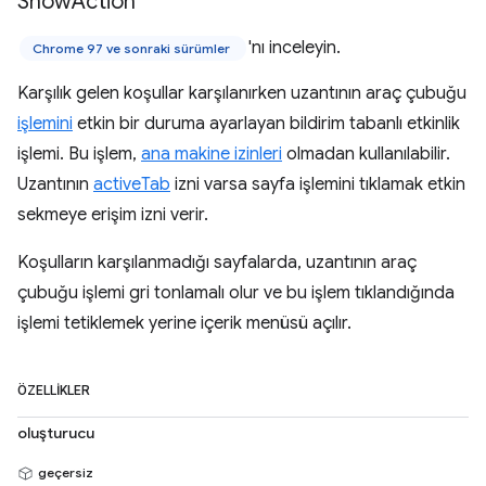
Show
Action
'nı inceleyin.
Chrome 97 ve sonraki sürümler
Karşılık gelen koşullar karşılanırken uzantının araç çubuğu
işlemini
etkin bir duruma ayarlayan bildirim tabanlı etkinlik
işlemi. Bu işlem,
ana makine izinleri
olmadan kullanılabilir.
Uzantının
activeTab
izni varsa sayfa işlemini tıklamak etkin
sekmeye erişim izni verir.
Koşulların karşılanmadığı sayfalarda, uzantının araç
çubuğu işlemi gri tonlamalı olur ve bu işlem tıklandığında
işlemi tetiklemek yerine içerik menüsü açılır.
ÖZELLIKLER
oluşturucu
geçersiz