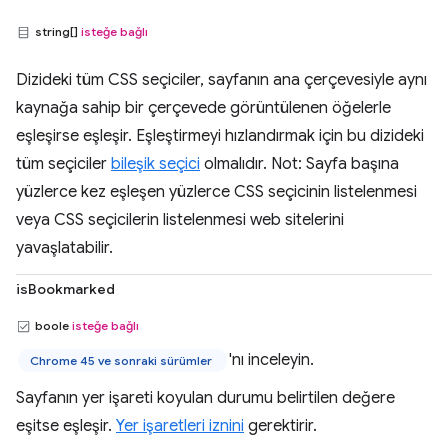
string[]
isteğe bağlı
Dizideki tüm CSS seçiciler, sayfanın ana çerçevesiyle aynı
kaynağa sahip bir çerçevede görüntülenen öğelerle
eşleşirse eşleşir. Eşleştirmeyi hızlandırmak için bu dizideki
tüm seçiciler
bileşik seçici
olmalıdır. Not: Sayfa başına
yüzlerce kez eşleşen yüzlerce CSS seçicinin listelenmesi
veya CSS seçicilerin listelenmesi web sitelerini
yavaşlatabilir.
isBookmarked
boole
isteğe bağlı
'nı inceleyin.
Chrome 45 ve sonraki sürümler
Sayfanın yer işareti koyulan durumu belirtilen değere
eşitse eşleşir.
Yer işaretleri iznini
gerektirir.