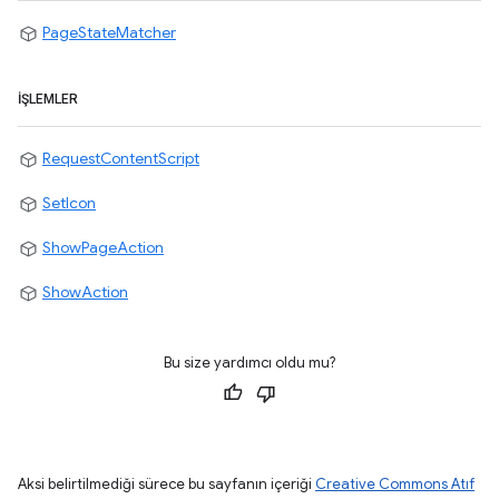
PageStateMatcher
İŞLEMLER
RequestContentScript
SetIcon
ShowPageAction
ShowAction
Bu size yardımcı oldu mu?
Aksi belirtilmediği sürece bu sayfanın içeriği
Creative Commons Atıf