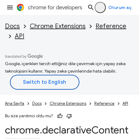
Oturum aç
Docs
Chrome Extensions
Reference
API
Google, içerikleri tercih ettiğiniz dile çevirmek için yapay zeka
teknolojisini kullanır. Yapay zeka çevirilerinde hata olabilir.
Ana Sayfa
Docs
Chrome Extensions
Reference
API
Bu size yardımcı oldu mu?
chrome
.
declarative
Content