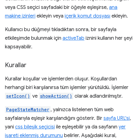
veya CSS seçici sayfadaki bir öğeyle eşleşirse,
ana
makine izinleri
ekleyin veya
içerik komut dosyası
ekleyin.
Kullanıcı bu düğmeyi tıkladıktan sonra, bir sayfayla
etkileşimde bulunmak için
activeTab
iznini kullanın her şeyi
kapsayabilir.
Kurallar
Kurallar koşullar ve işlemlerden oluşur. Koşullardan
herhangi biri karşılanırsa tüm işlemler yürütüldü. İşlemler
setIcon()
ve
showAction()
olarak adlandırılmıştır.
PageStateMatcher
, yalnızca listelenen tüm web
sayfalarıyla eşleşir karşılandığını gösterir. Bir
sayfa URL'si
,
yani
css bileşik seçicisi
ile eşleşebilir ya da sayfanın
yer
işareti eklenmiş durumunu
belirler. Aşağıdaki kural,