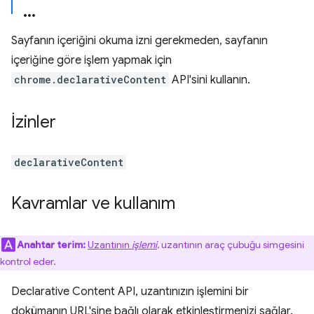
Sayfanın içeriğini okuma izni gerekmeden, sayfanın
içeriğine göre işlem yapmak için
chrome.declarativeContent
API'sini kullanın.
İzinler
declarativeContent
Kavramlar ve kullanım
Anahtar terim:
Uzantının
işlemi
, uzantının araç çubuğu simgesini
kontrol eder.
Declarative Content API, uzantınızın işlemini bir
dokümanın URL'sine bağlı olarak etkinleştirmenizi sağlar.