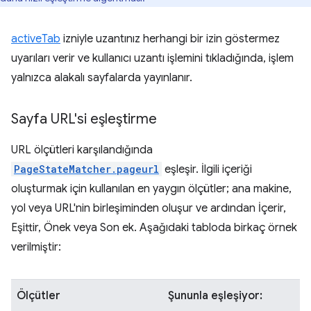
activeTab
izniyle uzantınız herhangi bir izin göstermez
uyarıları verir ve kullanıcı uzantı işlemini tıkladığında, işlem
yalnızca alakalı sayfalarda yayınlanır.
Sayfa URL'si eşleştirme
URL ölçütleri karşılandığında
PageStateMatcher.pageurl
eşleşir. İlgili içeriği
oluşturmak için kullanılan en yaygın ölçütler; ana makine,
yol veya URL'nin birleşiminden oluşur ve ardından İçerir,
Eşittir, Önek veya Son ek. Aşağıdaki tabloda birkaç örnek
verilmiştir:
Ölçütler
Şununla eşleşiyor: