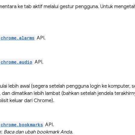
ntara ke tab aktif melalui gestur pengguna. Untuk mengetahui
chrome.alarms
API.
chrome.audio
API.
ai lebih awal (segera setelah pengguna login ke komputer, 
dan dimatikan lebih lambat (bahkan setelah jendela terakhirn
isit keluar dari Chrome).
chrome.bookmarks
API.
n:
Baca dan ubah bookmark Anda.