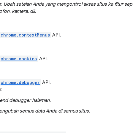
n:
Ubah setelan Anda yang mengontrol akses situs ke fitur sepe
ofon, kamera, dll.
chrome.contextMenus
API.
chrome.cookies
API.
chrome.debugger
API.
n:
end debugger halaman.
gubah semua data Anda di semua situs.