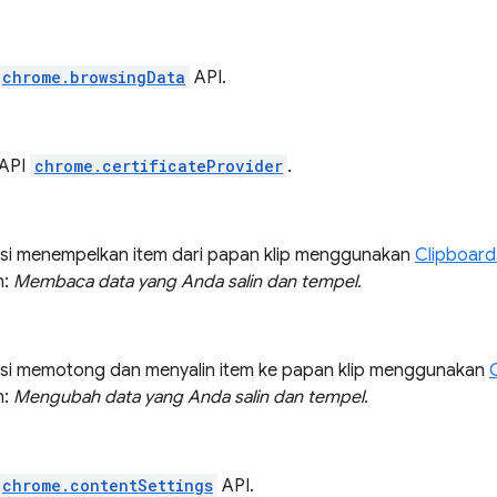
chrome.browsingData
API.
 API
chrome.certificateProvider
.
i menempelkan item dari papan klip menggunakan
Clipboard
n:
Membaca data yang Anda salin dan tempel.
si memotong dan menyalin item ke papan klip menggunakan
n:
Mengubah data yang Anda salin dan tempel.
chrome.contentSettings
API.