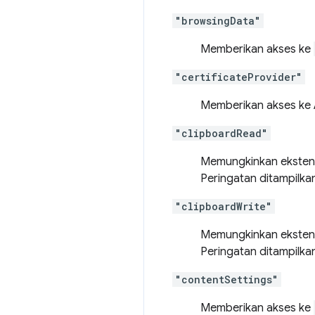
"browsingData"
Memberikan akses ke
"certificateProvider"
Memberikan akses ke
"clipboardRead"
Memungkinkan ekstens
Peringatan ditampilka
"clipboardWrite"
Memungkinkan eksten
Peringatan ditampilka
"contentSettings"
Memberikan akses ke