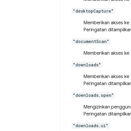
"desktopCapture"
Memberikan akses ke
Peringatan ditampilka
"documentScan"
Memberikan akses ke
"downloads"
Memberikan akses ke
Peringatan ditampilka
"downloads.open"
Mengizinkan penggu
Peringatan ditampilka
"downloads.ui"