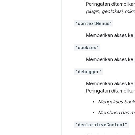
Peringatan ditampilka
plugin, geolokasi, mikr
"contextMenus"
Memberikan akses ke
"cookies"
Memberikan akses ke
"debugger"
Memberikan akses ke
Peringatan ditampilka
Mengakses back
Membaca dan men
"declarativeContent"