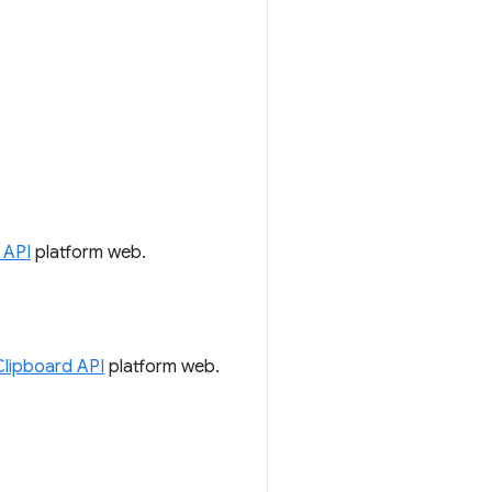
 API
platform web.
Clipboard API
platform web.