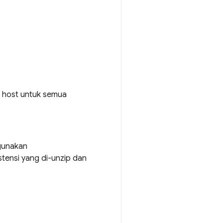
in host untuk semua
ggunakan
stensi yang di-unzip dan