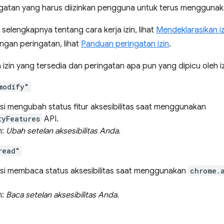
gatan yang harus diizinkan pengguna untuk terus menggunaka
selengkapnya tentang cara kerja izin, lihat
Mendeklarasikan iz
gan peringatan, lihat
Panduan peringatan izin
.
 izin yang tersedia dan peringatan apa pun yang dipicu oleh iz
modify"
i mengubah status fitur aksesibilitas saat menggunakan
tyFeatures
API.
n:
Ubah setelan aksesibilitas Anda.
read"
i membaca status aksesibilitas saat menggunakan
chrome.
n:
Baca setelan aksesibilitas Anda.