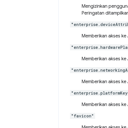
Mengizinkan penggu
Peringatan ditampilka
"enterprise.deviceAttri
Memberikan akses ke
"enterprise.hardwarePla
Memberikan akses ke
"enterprise.networkingA
Memberikan akses ke
"enterprise.platformKey
Memberikan akses ke
"favicon"
Memberikan akses ke