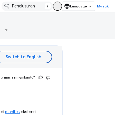
/
Masuk
formasi ini membantu?
 di
manifes
ekstensi.