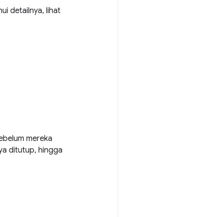
 detailnya, lihat
sebelum mereka
ya ditutup, hingga