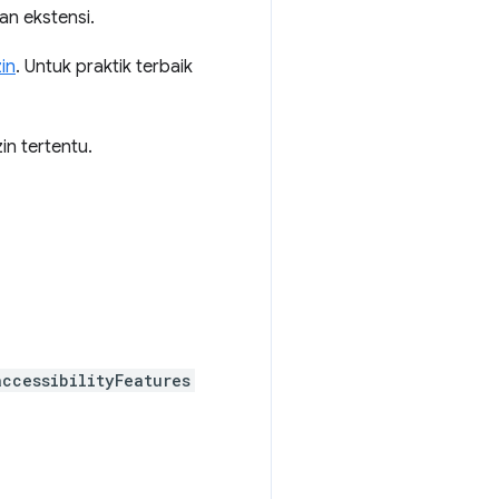
n ekstensi.
in
. Untuk praktik terbaik
in tertentu.
accessibilityFeatures