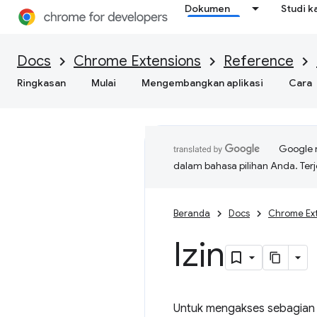
Dokumen
Studi k
Docs
Chrome Extensions
Reference
Ringkasan
Mulai
Mengembangkan aplikasi
Cara
Google 
dalam bahasa pilihan Anda. T
Beranda
Docs
Chrome Ex
Izin
Untuk mengakses sebagian b