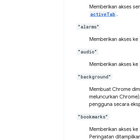
Memberikan akses seme
activeTab
.
"alarms"
Memberikan akses ke
"audio"
Memberikan akses ke
"background"
Membuat Chrome dimul
meluncurkan Chrome), 
pengguna secara ekspl
"bookmarks"
Memberikan akses ke
Peringatan ditampilka