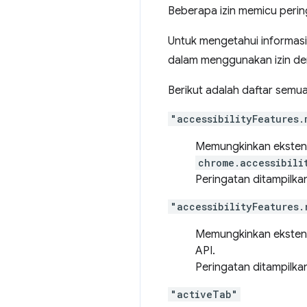
Beberapa izin memicu perin
Untuk mengetahui informasi 
dalam menggunakan izin den
Berikut adalah daftar semua
"accessibilityFeatures.
Memungkinkan ekstens
chrome.accessibili
Peringatan ditampilka
"accessibilityFeatures.
Memungkinkan ekstens
API.
Peringatan ditampilka
"activeTab"