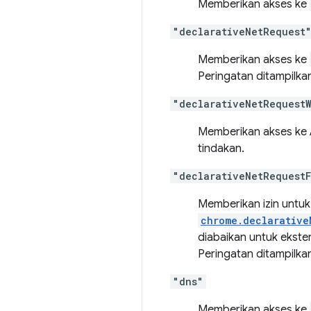
Memberikan akses ke
"declarativeNetRequest
Memberikan akses ke
Peringatan ditampilka
"declarativeNetRequestW
Memberikan akses ke
tindakan.
"declarativeNetRequest
Memberikan izin untuk
chrome.declarative
diabaikan untuk ekste
Peringatan ditampilka
"dns"
Memberikan akses ke