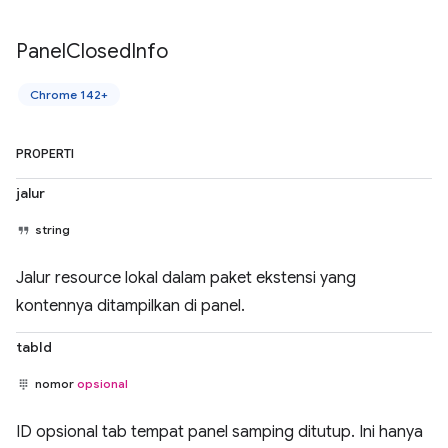
Panel
Closed
Info
Chrome 142+
PROPERTI
jalur
string
Jalur resource lokal dalam paket ekstensi yang
kontennya ditampilkan di panel.
tabId
nomor
opsional
ID opsional tab tempat panel samping ditutup. Ini hanya