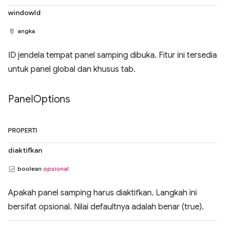
windowId
angka
ID jendela tempat panel samping dibuka. Fitur ini tersedia
untuk panel global dan khusus tab.
Panel
Options
PROPERTI
diaktifkan
boolean
opsional
Apakah panel samping harus diaktifkan. Langkah ini
bersifat opsional. Nilai defaultnya adalah benar (true).