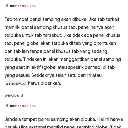
nomor
opsional
Tab tempat panel samping akan dibuka. Jika tab terkait
memiliki panel samping khusus tab, panel hanya akan
terbuka untuk tab tersebut. Jika tidak ada panel khusus
tab, panel global akan terbuka di tab yang ditentukan
dan tab lain tanpa panel khusus tab yang sedang
terbuka. Tindakan ini akan menggantikan panel samping
yang saat ini aktif (global atau spesifik per tab) di tab
yang sesuai. Setidaknya salah satu dari ini atau
windowId
harus diberikan.
windowId
nomor
opsional
Jendela tempat panel samping akan dibuka. Hal ini hanya
berlaku jika ekstensi memiliki panel samping global (tidak