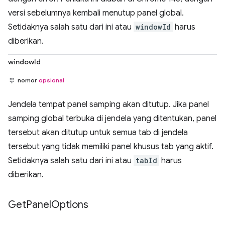
versi sebelumnya kembali menutup panel global.
Setidaknya salah satu dari ini atau
windowId
harus
diberikan.
windowId
nomor
opsional
Jendela tempat panel samping akan ditutup. Jika panel
samping global terbuka di jendela yang ditentukan, panel
tersebut akan ditutup untuk semua tab di jendela
tersebut yang tidak memiliki panel khusus tab yang aktif.
Setidaknya salah satu dari ini atau
tabId
harus
diberikan.
Get
Panel
Options