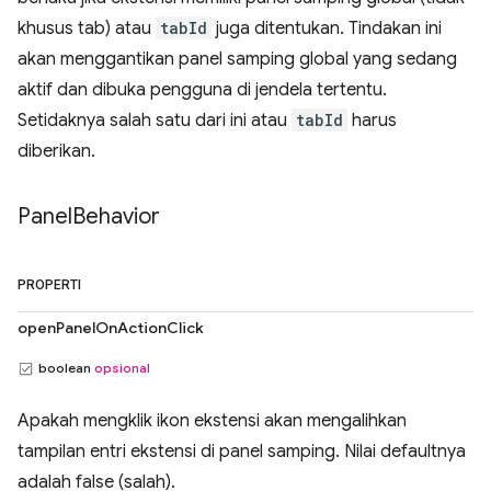
khusus tab) atau
tabId
juga ditentukan. Tindakan ini
akan menggantikan panel samping global yang sedang
aktif dan dibuka pengguna di jendela tertentu.
Setidaknya salah satu dari ini atau
tabId
harus
diberikan.
Panel
Behavior
PROPERTI
openPanelOnActionClick
boolean
opsional
Apakah mengklik ikon ekstensi akan mengalihkan
tampilan entri ekstensi di panel samping. Nilai defaultnya
adalah false (salah).