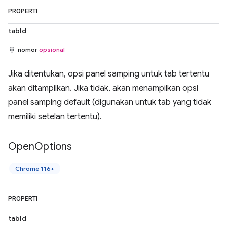
PROPERTI
tabId
nomor
opsional
Jika ditentukan, opsi panel samping untuk tab tertentu
akan ditampilkan. Jika tidak, akan menampilkan opsi
panel samping default (digunakan untuk tab yang tidak
memiliki setelan tertentu).
Open
Options
Chrome 116+
PROPERTI
tabId