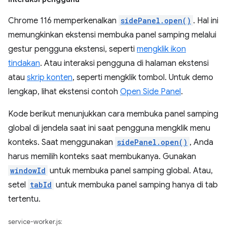
Chrome 116 memperkenalkan
sidePanel.open()
. Hal ini
memungkinkan ekstensi membuka panel samping melalui
gestur pengguna ekstensi, seperti
mengklik ikon
tindakan
. Atau interaksi pengguna di halaman ekstensi
atau
skrip konten
, seperti mengklik tombol. Untuk demo
lengkap, lihat ekstensi contoh
Open Side Panel
.
Kode berikut menunjukkan cara membuka panel samping
global di jendela saat ini saat pengguna mengklik menu
konteks. Saat menggunakan
sidePanel.open()
, Anda
harus memilih konteks saat membukanya. Gunakan
windowId
untuk membuka panel samping global. Atau,
setel
tabId
untuk membuka panel samping hanya di tab
tertentu.
service-worker.js: