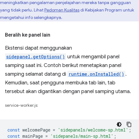
meningkatkan pengalaman penjelajahan mereka tanpa gangguan
yang tidak perlu. Lihat
Pedoman Kualitas
di Kebijakan Program untuk
mengetahui info selengkapnya.
Beralih ke panel lain
Ekstensi dapat menggunakan
sidepanel.getOptions()
untuk mengambil panel
samping saat ini. Contoh berikut menetapkan panel
samping selamat datang di
runtime.onInstalled()
.
Kemudian, saat pengguna membuka tab lain, tab
tersebut akan digantikan dengan panel samping utama.
service-worker.js:
const
welcomePage
=
'sidepanels/welcome-sp.html'
;
const
mainPage
=
'sidepanels/main-sp.html'
;