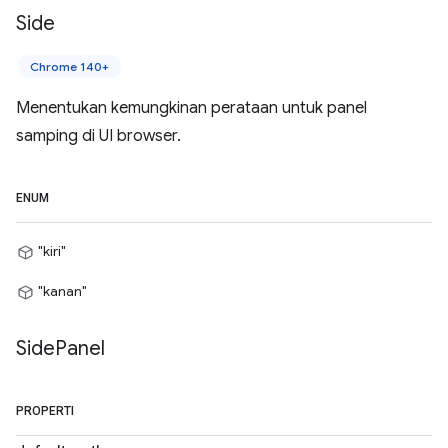
Side
Chrome 140+
Menentukan kemungkinan perataan untuk panel
samping di UI browser.
ENUM
"kiri"
"kanan"
Side
Panel
PROPERTI