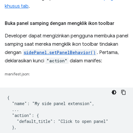
khusus tab
.
Buka panel samping dengan mengklik ikon toolbar
Developer dapat mengizinkan pengguna membuka panel
samping saat mereka mengklik ikon toolbar tindakan
dengan
sidePanel.setPanelBehavior()
. Pertama,
deklarasikan kunci
"action"
dalam manifes:
manifest.json:
{

  "name": "My side panel extension",

  ...

  "action": {

    "default_title": "Click to open panel"

  },
