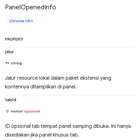
Panel
Opened
Info
Chrome 141+
PROPERTI
jalur
string
Jalur resource lokal dalam paket ekstensi yang
kontennya ditampilkan di panel.
tabId
nomor
opsional
ID opsional tab tempat panel samping dibuka. Ini hanya
disediakan jika panel khusus tab.