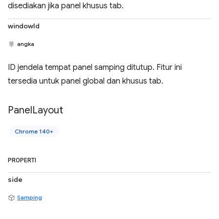
disediakan jika panel khusus tab.
windowId
angka
ID jendela tempat panel samping ditutup. Fitur ini
tersedia untuk panel global dan khusus tab.
Panel
Layout
Chrome 140+
PROPERTI
side
Samping