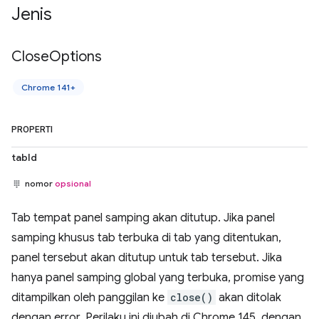
Jenis
Close
Options
Chrome 141+
PROPERTI
tabId
nomor
opsional
Tab tempat panel samping akan ditutup. Jika panel
samping khusus tab terbuka di tab yang ditentukan,
panel tersebut akan ditutup untuk tab tersebut. Jika
hanya panel samping global yang terbuka, promise yang
ditampilkan oleh panggilan ke
close()
akan ditolak
dengan error. Perilaku ini diubah di Chrome 145, dengan