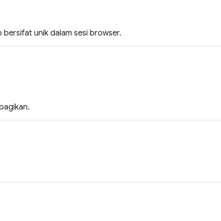
p bersifat unik dalam sesi browser.
bagikan.