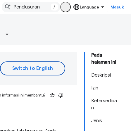
/
Masuk
Pada
halaman ini
Deskripsi
Izin
 informasi ini membantu?
Ketersediaa
n
Jenis