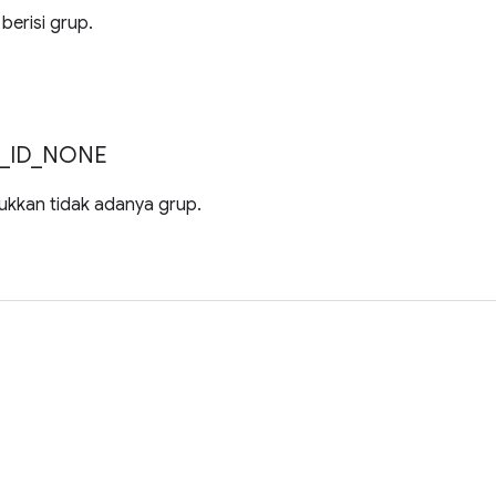
berisi grup.
_
ID
_
NONE
ukkan tidak adanya grup.