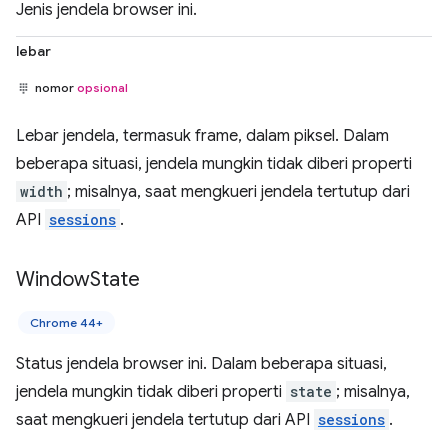
Jenis jendela browser ini.
lebar
nomor
opsional
Lebar jendela, termasuk frame, dalam piksel. Dalam
beberapa situasi, jendela mungkin tidak diberi properti
width
; misalnya, saat mengkueri jendela tertutup dari
API
sessions
.
Window
State
Chrome 44+
Status jendela browser ini. Dalam beberapa situasi,
jendela mungkin tidak diberi properti
state
; misalnya,
saat mengkueri jendela tertutup dari API
sessions
.