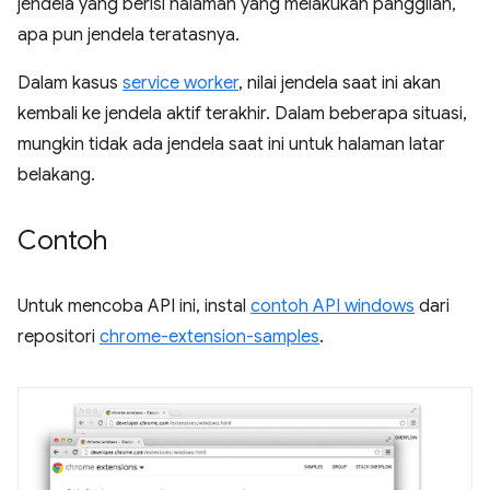
jendela yang berisi halaman yang melakukan panggilan,
apa pun jendela teratasnya.
Dalam kasus
service worker
, nilai jendela saat ini akan
kembali ke jendela aktif terakhir. Dalam beberapa situasi,
mungkin tidak ada jendela saat ini untuk halaman latar
belakang.
Contoh
Untuk mencoba API ini, instal
contoh API windows
dari
repositori
chrome-extension-samples
.