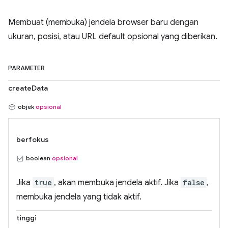
Membuat (membuka) jendela browser baru dengan
ukuran, posisi, atau URL default opsional yang diberikan.
PARAMETER
createData
objek
opsional
berfokus
boolean
opsional
Jika
true
, akan membuka jendela aktif. Jika
false
,
membuka jendela yang tidak aktif.
tinggi