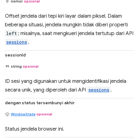
nomor
opsional
Offset jendela dari tepi kiri layar dalam piksel. Dalam
beberapa situasi, jendela mungkin tidak diberi properti
left
; misalnya, saat mengkueri jendela tertutup dari API
sessions
.
sessionId
string
opsional
ID sesi yang digunakan untuk mengidentifikasi jendela
secara unik, yang diperoleh dari API
sessions
.
dengan status tersembunyi akhir
WindowState
opsional
Status jendela browser ini.