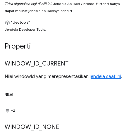
Tidak digunakan lagi di API ini.
Jendela Aplikasi Chrome. Ekstensi hanya
dapat melihat jendela aplikasinya sendiri.
"devtools"
Jendela Developer Tools.
Properti
WINDOW
_
ID
_
CURRENT
Nilai windowId yang merepresentasikan
jendela saat ini
.
NILAI
-2
WINDOW
_
ID
_
NONE