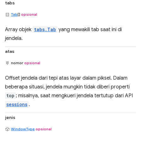
tabs
Tab
[]
opsional
Array objek
tabs.Tab
yang mewakili tab saat ini di
jendela.
atas
nomor
opsional
Offset jendela dari tepi atas layar dalam piksel. Dalam
beberapa situasi, jendela mungkin tidak diberi properti
top
; misalnya, saat mengkueri jendela tertutup dari API
sessions
.
jenis
WindowType
opsional