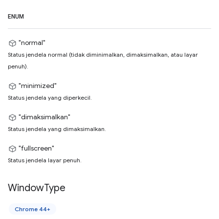
ENUM
"normal"
Status jendela normal (tidak diminimalkan, dimaksimalkan, atau layar
penuh).
"minimized"
Status jendela yang diperkecil.
"dimaksimalkan"
Status jendela yang dimaksimalkan.
"fullscreen"
Status jendela layar penuh.
Window
Type
Chrome 44+