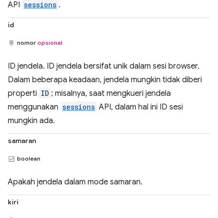
API
sessions
.
id
nomor
opsional
ID jendela. ID jendela bersifat unik dalam sesi browser.
Dalam beberapa keadaan, jendela mungkin tidak diberi
properti
ID
; misalnya, saat mengkueri jendela
menggunakan
sessions
API, dalam hal ini ID sesi
mungkin ada.
samaran
boolean
Apakah jendela dalam mode samaran.
kiri