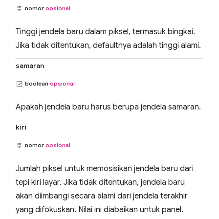
nomor
opsional
Tinggi jendela baru dalam piksel, termasuk bingkai.
Jika tidak ditentukan, defaultnya adalah tinggi alami.
samaran
boolean
opsional
Apakah jendela baru harus berupa jendela samaran.
kiri
nomor
opsional
Jumlah piksel untuk memosisikan jendela baru dari
tepi kiri layar. Jika tidak ditentukan, jendela baru
akan diimbangi secara alami dari jendela terakhir
yang difokuskan. Nilai ini diabaikan untuk panel.