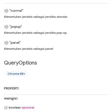
"normal"
Menentukan jendela sebagai jendela standar.
"popup"
Menentukan jendela sebagai jendela pop-up.
"panel"
Menentukan jendela sebagai panel.
Query
Options
Chrome 88+
PROPERTI
mengisi
boolean
opsional