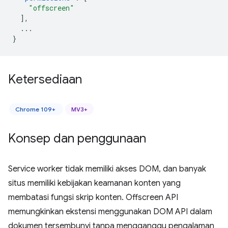
"offscreen"
],
...
}
Ketersediaan
Chrome 109+
MV3+
Konsep dan penggunaan
Service worker tidak memiliki akses DOM, dan banyak
situs memiliki kebijakan keamanan konten yang
membatasi fungsi skrip konten. Offscreen API
memungkinkan ekstensi menggunakan DOM API dalam
dokumen tersembunyi tanpa mengganggu pengalaman