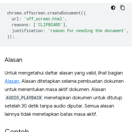
chrome
.
offscreen
.
createDocument
({
url
:
'off_screen.html'
,
reasons
:
[
'CLIPBOARD'
],
justification
:
'reason for needing the document'
,
});
Alasan
Untuk mengetahui daftar alasan yang valid, lihat bagian
Alasan
. Alasan ditetapkan selama pembuatan dokumen
untuk menentukan masa aktif dokumen. Alasan
AUDIO_PLAYBACK
menetapkan dokumen untuk ditutup
setelah 30 detik tanpa audio diputar. Semua alasan
lainnya tidak menetapkan batas masa aktif.