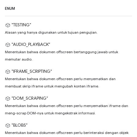
ENUM
"TESTING"
Alasan yang hanya digunakan untuk tujuan pengujian.
"AUDIO_PLAYBACK"
Menentukan bahwa dokumen offscreen bertanggung jawab untuk
memutar audio.
"IFRAME_SCRIPTING"
Menentukan bahwa dokumen offscreen perlu menyematkan dan
membuat skrip iframe untuk mengubah konten iframe.
"DOM_SCRAPING"
Menentukan bahwa dokumen offscreen perlu menyematkan iframe dan
meng-scrap DOM-nya untuk mengekstrak informasi.
"BLOBS"
Menentukan bahwa dokumen offscreen perlu berinteraksi dengan objek