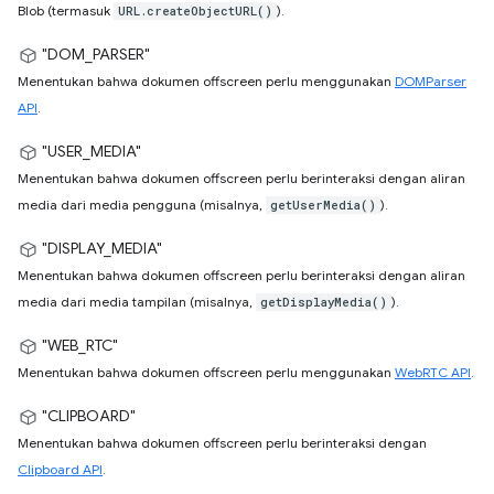
Blob (termasuk
).
URL.createObjectURL()
"DOM_PARSER"
Menentukan bahwa dokumen offscreen perlu menggunakan
DOMParser
API
.
"USER_MEDIA"
Menentukan bahwa dokumen offscreen perlu berinteraksi dengan aliran
media dari media pengguna (misalnya,
).
getUserMedia()
"DISPLAY_MEDIA"
Menentukan bahwa dokumen offscreen perlu berinteraksi dengan aliran
media dari media tampilan (misalnya,
).
getDisplayMedia()
"WEB_RTC"
Menentukan bahwa dokumen offscreen perlu menggunakan
WebRTC API
.
"CLIPBOARD"
Menentukan bahwa dokumen offscreen perlu berinteraksi dengan
Clipboard API
.