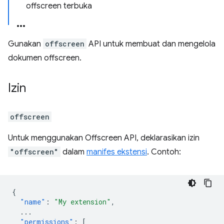
offscreen terbuka
Gunakan
offscreen
API untuk membuat dan mengelola
dokumen offscreen.
Izin
offscreen
Untuk menggunakan Offscreen API, deklarasikan izin
"offscreen"
dalam
manifes ekstensi
. Contoh:
{
"name"
:
"My extension"
,
...
"permissions"
:
[