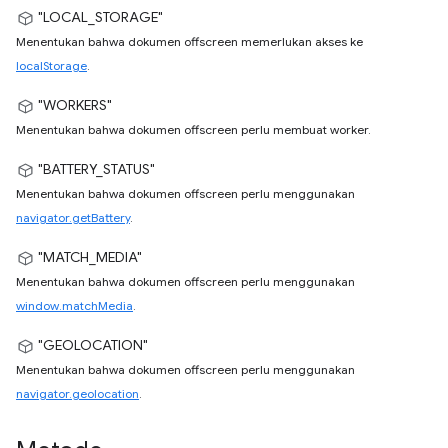
"LOCAL_STORAGE"
Menentukan bahwa dokumen offscreen memerlukan akses ke
localStorage
.
"WORKERS"
Menentukan bahwa dokumen offscreen perlu membuat worker.
"BATTERY_STATUS"
Menentukan bahwa dokumen offscreen perlu menggunakan
navigator.getBattery
.
"MATCH_MEDIA"
Menentukan bahwa dokumen offscreen perlu menggunakan
window.matchMedia
.
"GEOLOCATION"
Menentukan bahwa dokumen offscreen perlu menggunakan
navigator.geolocation
.