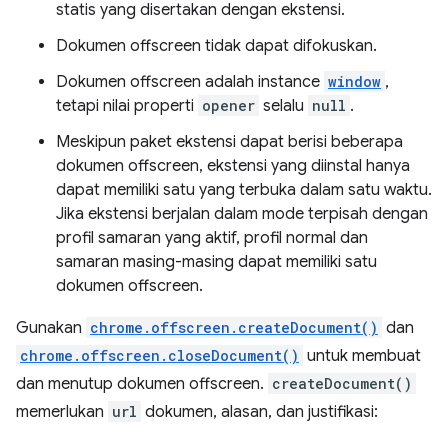
statis yang disertakan dengan ekstensi.
Dokumen offscreen tidak dapat difokuskan.
Dokumen offscreen adalah instance
window
,
tetapi nilai properti
opener
selalu
null
.
Meskipun paket ekstensi dapat berisi beberapa
dokumen offscreen, ekstensi yang diinstal hanya
dapat memiliki satu yang terbuka dalam satu waktu.
Jika ekstensi berjalan dalam mode terpisah dengan
profil samaran yang aktif, profil normal dan
samaran masing-masing dapat memiliki satu
dokumen offscreen.
Gunakan
chrome.offscreen.createDocument()
dan
chrome.offscreen.closeDocument()
untuk membuat
dan menutup dokumen offscreen.
createDocument()
memerlukan
url
dokumen, alasan, dan justifikasi: