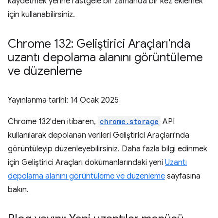
kaydetmek yerine rastgele bir zamanda bir kez eklemek
için kullanabilirsiniz.
Chrome 132: Geliştirici Araçları'nda
uzantı depolama alanını görüntüleme
ve düzenleme
Yayınlanma tarihi:
14 Ocak 2025
Chrome 132'den itibaren,
chrome.storage
API
kullanılarak depolanan verileri Geliştirici Araçları'nda
görüntüleyip düzenleyebilirsiniz. Daha fazla bilgi edinmek
için Geliştirici Araçları dokümanlarındaki yeni
Uzantı
depolama alanını görüntüleme ve düzenleme
sayfasına
bakın.