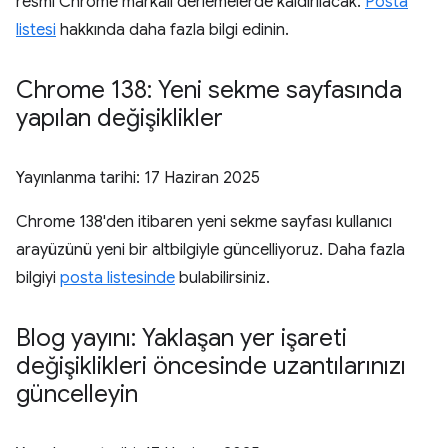
resmi Chrome markalı derlemelerde kaldırılacak.
Posta
listesi
hakkında daha fazla bilgi edinin.
Chrome 138: Yeni sekme sayfasında
yapılan değişiklikler
Yayınlanma tarihi:
17 Haziran 2025
Chrome 138'den itibaren yeni sekme sayfası kullanıcı
arayüzünü yeni bir altbilgiyle güncelliyoruz. Daha fazla
bilgiyi
posta listesinde
bulabilirsiniz.
Blog yayını: Yaklaşan yer işareti
değişiklikleri öncesinde uzantılarınızı
güncelleyin