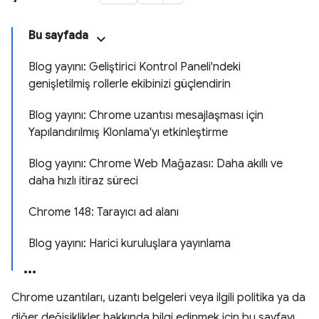
Bu sayfada
Blog yayını: Geliştirici Kontrol Paneli'ndeki
genişletilmiş rollerle ekibinizi güçlendirin
Blog yayını: Chrome uzantısı mesajlaşması için
Yapılandırılmış Klonlama'yı etkinleştirme
Blog yayını: Chrome Web Mağazası: Daha akıllı ve
daha hızlı itiraz süreci
Chrome 148: Tarayıcı ad alanı
Blog yayını: Harici kuruluşlara yayınlama
Chrome uzantıları, uzantı belgeleri veya ilgili politika ya da
diğer değişiklikler hakkında bilgi edinmek için bu sayfayı