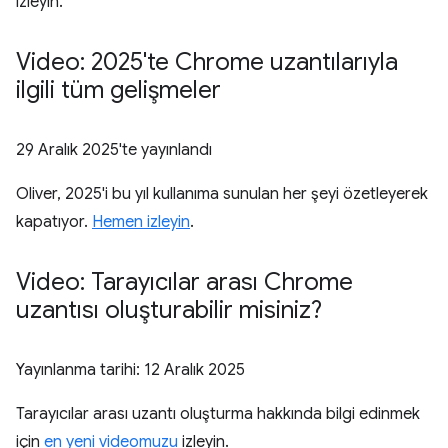
izleyin.
Video: 2025'te Chrome uzantılarıyla
ilgili tüm gelişmeler
29 Aralık 2025
'te yayınlandı
Oliver, 2025'i bu yıl kullanıma sunulan her şeyi özetleyerek
kapatıyor.
Hemen izleyin
.
Video: Tarayıcılar arası Chrome
uzantısı oluşturabilir misiniz?
Yayınlanma tarihi:
12 Aralık 2025
Tarayıcılar arası uzantı oluşturma hakkında bilgi edinmek
için
en yeni videomuzu
izleyin.