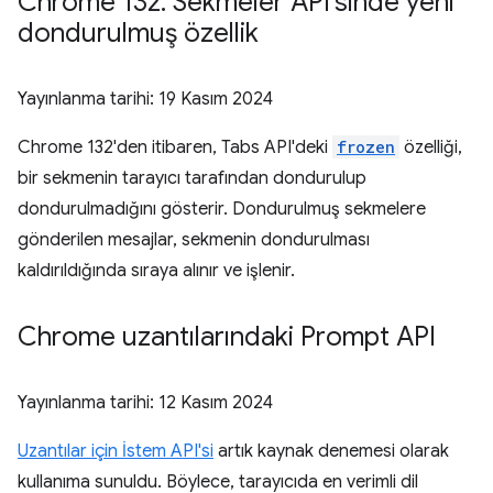
Chrome 132: Sekmeler API'sinde yeni
dondurulmuş özellik
Yayınlanma tarihi:
19 Kasım 2024
Chrome 132'den itibaren, Tabs API'deki
frozen
özelliği,
bir sekmenin tarayıcı tarafından dondurulup
dondurulmadığını gösterir. Dondurulmuş sekmelere
gönderilen mesajlar, sekmenin dondurulması
kaldırıldığında sıraya alınır ve işlenir.
Chrome uzantılarındaki Prompt API
Yayınlanma tarihi:
12 Kasım 2024
Uzantılar için İstem API'si
artık kaynak denemesi olarak
kullanıma sunuldu. Böylece, tarayıcıda en verimli dil