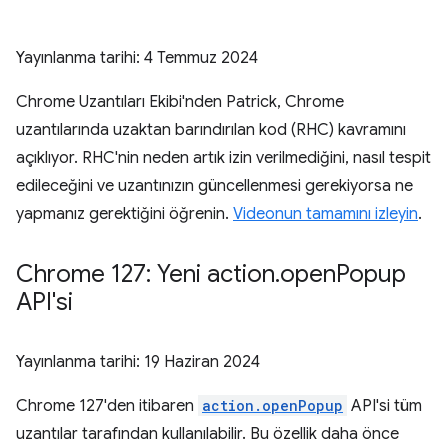
Yayınlanma tarihi:
4 Temmuz 2024
Chrome Uzantıları Ekibi'nden Patrick, Chrome
uzantılarında uzaktan barındırılan kod (RHC) kavramını
açıklıyor. RHC'nin neden artık izin verilmediğini, nasıl tespit
edileceğini ve uzantınızın güncellenmesi gerekiyorsa ne
yapmanız gerektiğini öğrenin.
Videonun tamamını izleyin
.
Chrome 127: Yeni action
.
open
Popup
API'si
Yayınlanma tarihi:
19 Haziran 2024
Chrome 127'den itibaren
action.openPopup
API'si tüm
uzantılar tarafından kullanılabilir. Bu özellik daha önce