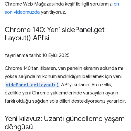
Chrome Web Mağazası'nda keşif ile ilgili sorularınızı
en
son videomuzda
yanıtlıyoruz.
Chrome 140: Yeni side
Panel
.
get
Layout(
) API'si
Yayınlanma tarihi:
10 Eylül 2025
Chrome 140'tan itibaren, yan panelin ekranın solunda mı
yoksa sağında mı konumlandırıldığını belirlemek için yeni
sidePanel.getLayout()
API'yi kullanın. Bu özellik,
özellikle yeni Chrome yüklemelerinde varsayılan ayarın
farklı olduğu sağdan sola dilleri destekliyorsanız yararlıdır.
Yeni kılavuz: Uzantı güncelleme yaşam
döngüsü