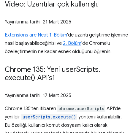
Video: Uzantılar çok kullanışlı!
Yayınlanma tarihi:
21 Mart 2025
Extensions are Neat 1. Bölüm
'de uzantı geliştirme işlemine
nasıl başlayabileceğinizi ve
2. Bölüm
'de Chrome'u
özelleştirmenin ne kadar esnek olduğunu öğrenin.
Chrome 135: Yeni user
Scripts
.
execute(
) API'si
Yayınlanma tarihi:
17 Mart 2025
Chrome 135'ten itibaren
chrome.userScripts
API'de
yeni bir
userScripts.execute()
yöntemi kullanılabilir.
Bu özelliği, kullanıcı komut dosyasını kalıcı olarak