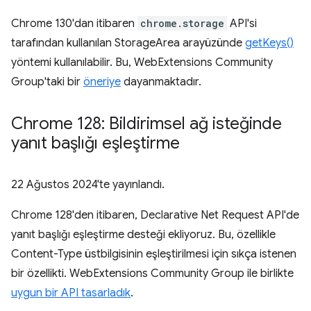
Chrome 130'dan itibaren
chrome.storage
API'si
tarafından kullanılan StorageArea arayüzünde
getKeys()
yöntemi kullanılabilir. Bu, WebExtensions Community
Group'taki bir
öneriye
dayanmaktadır.
Chrome 128: Bildirimsel ağ isteğinde
yanıt başlığı eşleştirme
22 Ağustos 2024
'te yayınlandı.
Chrome 128'den itibaren, Declarative Net Request API'de
yanıt başlığı eşleştirme desteği ekliyoruz. Bu, özellikle
Content-Type üstbilgisinin eşleştirilmesi için sıkça istenen
bir özellikti. WebExtensions Community Group ile birlikte
uygun bir API tasarladık
.