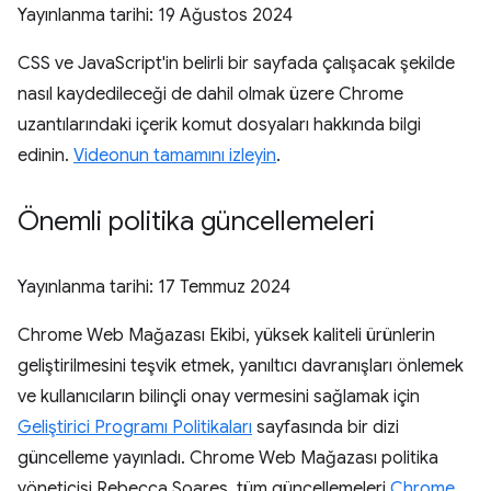
Yayınlanma tarihi:
19 Ağustos 2024
CSS ve JavaScript'in belirli bir sayfada çalışacak şekilde
nasıl kaydedileceği de dahil olmak üzere Chrome
uzantılarındaki içerik komut dosyaları hakkında bilgi
edinin.
Videonun tamamını izleyin
.
Önemli politika güncellemeleri
Yayınlanma tarihi:
17 Temmuz 2024
Chrome Web Mağazası Ekibi, yüksek kaliteli ürünlerin
geliştirilmesini teşvik etmek, yanıltıcı davranışları önlemek
ve kullanıcıların bilinçli onay vermesini sağlamak için
Geliştirici Programı Politikaları
sayfasında bir dizi
güncelleme yayınladı. Chrome Web Mağazası politika
yöneticisi Rebecca Soares, tüm güncellemeleri
Chrome