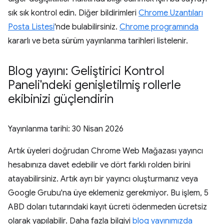
sık sık kontrol edin. Diğer bildirimleri
Chrome Uzantıları
Posta Listesi
'nde bulabilirsiniz.
Chrome programında
kararlı ve beta sürüm yayınlanma tarihleri listelenir.
Blog yayını: Geliştirici Kontrol
Paneli'ndeki genişletilmiş rollerle
ekibinizi güçlendirin
Yayınlanma tarihi:
30 Nisan 2026
Artık üyeleri doğrudan Chrome Web Mağazası yayıncı
hesabınıza davet edebilir ve dört farklı rolden birini
atayabilirsiniz. Artık ayrı bir yayıncı oluşturmanız veya
Google Grubu'na üye eklemeniz gerekmiyor. Bu işlem, 5
ABD doları tutarındaki kayıt ücreti ödenmeden ücretsiz
olarak yapılabilir. Daha fazla bilgiyi
blog yayınımızda