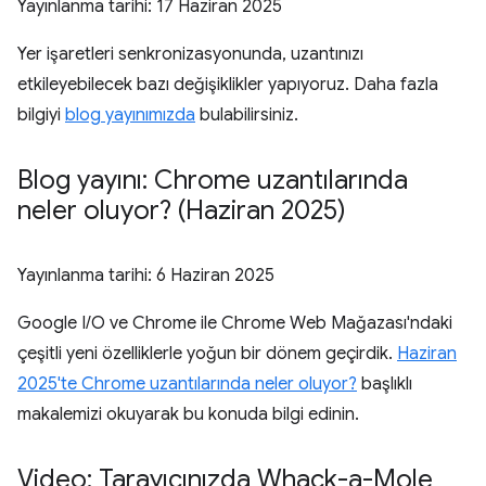
Yayınlanma tarihi:
17 Haziran 2025
Yer işaretleri senkronizasyonunda, uzantınızı
etkileyebilecek bazı değişiklikler yapıyoruz. Daha fazla
bilgiyi
blog yayınımızda
bulabilirsiniz.
Blog yayını: Chrome uzantılarında
neler oluyor? (Haziran 2025)
Yayınlanma tarihi:
6 Haziran 2025
Google I/O ve Chrome ile Chrome Web Mağazası'ndaki
çeşitli yeni özelliklerle yoğun bir dönem geçirdik.
Haziran
2025'te Chrome uzantılarında neler oluyor?
başlıklı
makalemizi okuyarak bu konuda bilgi edinin.
Video: Tarayıcınızda Whack-a-Mole