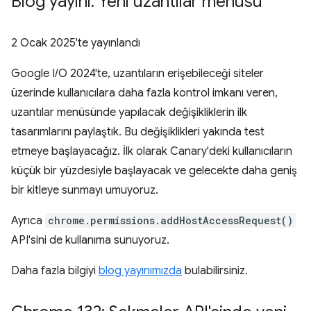
Blog yayını: Yeni uzantılar menüsü
2 Ocak 2025
'te yayınlandı
Google I/O 2024'te, uzantıların erişebileceği siteler
üzerinde kullanıcılara daha fazla kontrol imkanı veren,
uzantılar menüsünde yapılacak değişikliklerin ilk
tasarımlarını paylaştık. Bu değişiklikleri yakında test
etmeye başlayacağız. İlk olarak Canary'deki kullanıcıların
küçük bir yüzdesiyle başlayacak ve gelecekte daha geniş
bir kitleye sunmayı umuyoruz.
Ayrıca
chrome.permissions.addHostAccessRequest()
API'sini de kullanıma sunuyoruz.
Daha fazla bilgiyi
blog yayınımızda
bulabilirsiniz.