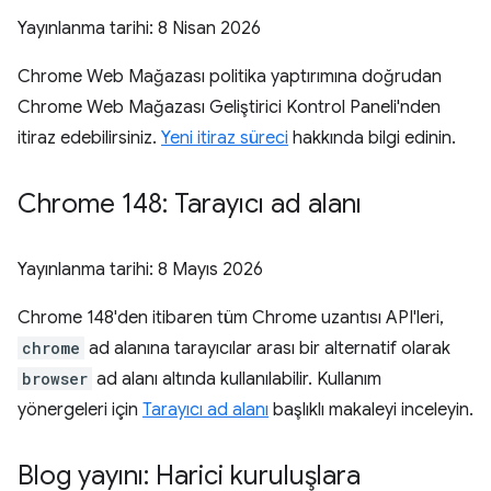
Yayınlanma tarihi:
8 Nisan 2026
Chrome Web Mağazası politika yaptırımına doğrudan
Chrome Web Mağazası Geliştirici Kontrol Paneli'nden
itiraz edebilirsiniz.
Yeni itiraz süreci
hakkında bilgi edinin.
Chrome 148: Tarayıcı ad alanı
Yayınlanma tarihi:
8 Mayıs 2026
Chrome 148'den itibaren tüm Chrome uzantısı API'leri,
chrome
ad alanına tarayıcılar arası bir alternatif olarak
browser
ad alanı altında kullanılabilir. Kullanım
yönergeleri için
Tarayıcı ad alanı
başlıklı makaleyi inceleyin.
Blog yayını: Harici kuruluşlara