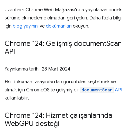
Uzantınızı Chrome Web Mağazası'nda yayınlanan önceki
sürüme ek inceleme olmadan geri çekin. Daha fazla bilgi
için
blog yayınını
ve
dokümanları
okuyun.
Chrome 124: Gelişmiş document
Scan
API
Yayınlanma tarihi:
28 Mart 2024
Ekli doküman tarayıcılardan görüntüleri keşfetmek ve
almak için ChromeOS'te gelişmiş bir
documentScan
API
kullanılabilir.
Chrome 124: Hizmet çalışanlarında
Web
GPU desteği