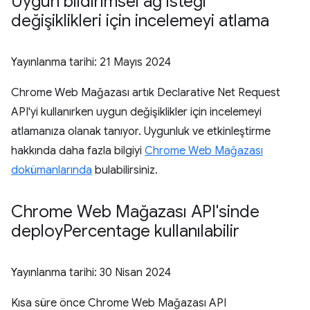
Uygun bildirimsel ağ isteği
değişiklikleri için incelemeyi atlama
Yayınlanma tarihi:
21 Mayıs 2024
Chrome Web Mağazası artık Declarative Net Request
API'yi kullanırken uygun değişiklikler için incelemeyi
atlamanıza olanak tanıyor. Uygunluk ve etkinleştirme
hakkında daha fazla bilgiyi
Chrome Web Mağazası
dokümanlarında
bulabilirsiniz.
Chrome Web Mağazası API'sinde
deploy
Percentage kullanılabilir
Yayınlanma tarihi:
30 Nisan 2024
Kısa süre önce Chrome Web Mağazası API