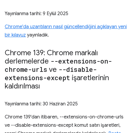
Yayınlanma tarihi:
9 Eylül 2025
Chrome'da uzantıların nasıl güncellendiğini açıklayan yeni
bir kılavuz
yayınladık.
Chrome 139: Chrome markalı
derlemelerde
--extensions-on-
chrome-urls
ve
--disable-
extensions-except
işaretlerinin
kaldırılması
Yayınlanma tarihi:
30 Haziran 2025
Chrome 139'dan itibaren, --extensions-on-chrome-urls
ve --disable-extensions-except komut satırı işaretleri,