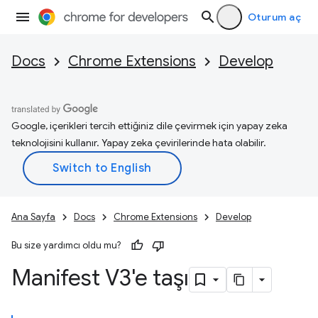
Oturum aç
Docs
Chrome Extensions
Develop
Google, içerikleri tercih ettiğiniz dile çevirmek için yapay zeka
teknolojisini kullanır. Yapay zeka çevirilerinde hata olabilir.
Ana Sayfa
Docs
Chrome Extensions
Develop
Bu size yardımcı oldu mu?
Manifest V3'e taşı