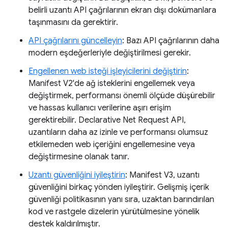
belirli uzantı API çağrılarının ekran dışı dokümanlara
taşınmasını da gerektirir.
API çağrılarını güncelleyin
: Bazı API çağrılarının daha
modern eşdeğerleriyle değiştirilmesi gerekir.
Engellenen web isteği işleyicilerini değiştirin
:
Manifest V2'de ağ isteklerini engellemek veya
değiştirmek, performansı önemli ölçüde düşürebilir
ve hassas kullanıcı verilerine aşırı erişim
gerektirebilir. Declarative Net Request API,
uzantıların daha az izinle ve performansı olumsuz
etkilemeden web içeriğini engellemesine veya
değiştirmesine olanak tanır.
Uzantı güvenliğini iyileştirin
: Manifest V3, uzantı
güvenliğini birkaç yönden iyileştirir. Gelişmiş içerik
güvenliği politikasının yanı sıra, uzaktan barındırılan
kod ve rastgele dizelerin yürütülmesine yönelik
destek kaldırılmıştır.