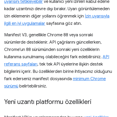
uyarısını tetikleyebilir
ve kullanıcı yeni izinleri kabul edene
kadar uzantınızı devre dışı bırakır. Uyarı görüntülemeden
izin eklemenin diğer yollarını öğrenmek için
İzin uyarısıyla
ilgili en iyi uygulamalar
sayfasına göz atın.
Manifest V3, genellikle Chrome 88 veya sonraki
sürümlerde desteklenir. API çağrılarını güncellerken,
Chrome'un 88 sürümünden sonraki yeni özelliklerin
kullanıma sunulmamış olabileceğini fark edebilirsiniz.
API
referans sayfaları
, tek tek API üyelerine ilişkin destek
bilgilerini içerir. Bu özelliklerden birine ihtiyacınız olduğunu
fark ederseniz manifest dosyasında
minimum Chrome
sürümü
belirtebilirsiniz.
Yeni uzantı platformu özellikleri