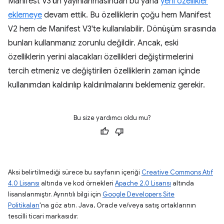
Manifest V3'ün yayınlanmasından bu yana
yeni özellikler
eklemeye
devam ettik. Bu özelliklerin çoğu hem Manifest
V2 hem de Manifest V3'te kullanılabilir. Dönüşüm sırasında
bunları kullanmanız zorunlu değildir. Ancak, eski
özelliklerin yerini alacakları özellikleri değiştirmelerini
tercih etmeniz ve değiştirilen özelliklerin zaman içinde
kullanımdan kaldırılıp kaldırılmalarını beklemeniz gerekir.
Bu size yardımcı oldu mu?
Aksi belirtilmediği sürece bu sayfanın içeriği
Creative Commons Atıf
4.0 Lisansı
altında ve kod örnekleri
Apache 2.0 Lisansı
altında
lisanslanmıştır. Ayrıntılı bilgi için
Google Developers Site
Politikaları
'na göz atın. Java, Oracle ve/veya satış ortaklarının
tescilli ticari markasıdır.