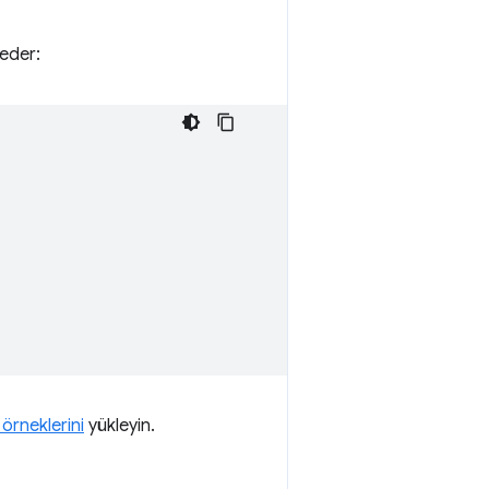
 eder:
örneklerini
yükleyin.