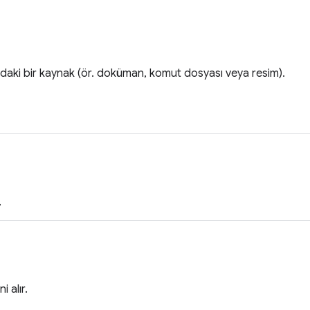
daki bir kaynak (ör. doküman, komut dosyası veya resim).
.
i alır.