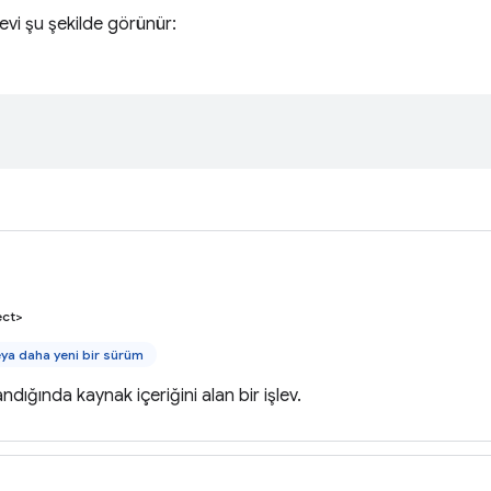
levi şu şekilde görünür:
ect>
ya daha yeni bir sürüm
dığında kaynak içeriğini alan bir işlev.