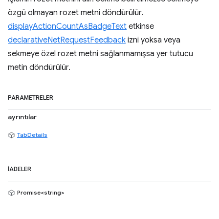
özgü olmayan rozet metni döndürülür.
displayActionCountAsBadgeText
etkinse
declarativeNetRequestFeedback
izni yoksa veya
sekmeye özel rozet metni sağlanmamışsa yer tutucu
metin döndürülür.
PARAMETRELER
ayrıntılar
TabDetails
İADELER
Promise<string>