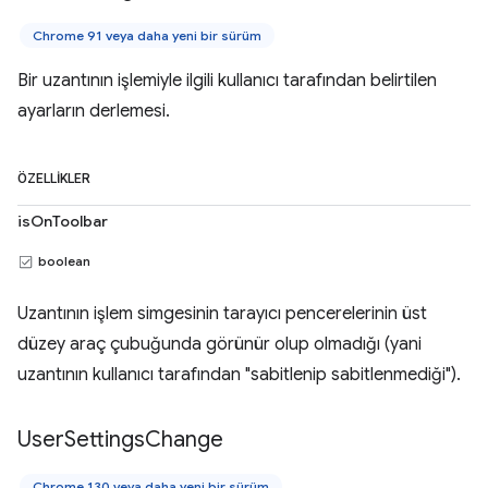
Chrome 91 veya daha yeni bir sürüm
Bir uzantının işlemiyle ilgili kullanıcı tarafından belirtilen
ayarların derlemesi.
ÖZELLIKLER
isOnToolbar
boolean
Uzantının işlem simgesinin tarayıcı pencerelerinin üst
düzey araç çubuğunda görünür olup olmadığı (yani
uzantının kullanıcı tarafından "sabitlenip sabitlenmediği").
User
Settings
Change
Chrome 130 veya daha yeni bir sürüm