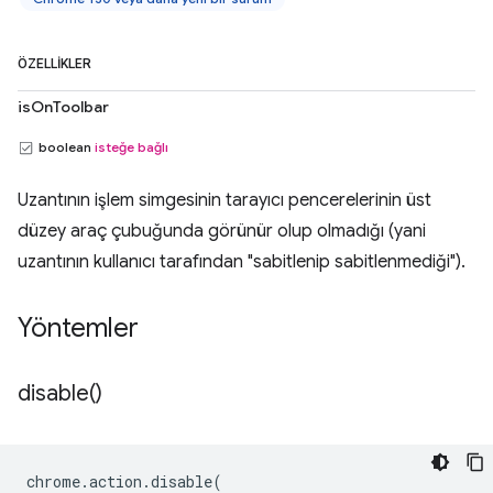
ÖZELLIKLER
isOnToolbar
boolean
isteğe bağlı
Uzantının işlem simgesinin tarayıcı pencerelerinin üst
düzey araç çubuğunda görünür olup olmadığı (yani
uzantının kullanıcı tarafından "sabitlenip sabitlenmediği").
Yöntemler
disable(
)
chrome
.
action
.
disable
(