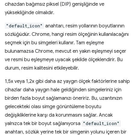
cihazdan bağımsız piksel (DIP) genişliğinde ve
yüksekliğinde olmalıdır.
"default_icon"
anahtarı, resim yollarının boyutlarının
sözlüğüdür. Chrome, hangi resim ölçeğinin kullanılacağını
seçmek için bu simgeleri kullanır. Tam eşleşme
bulunamazsa Chrome, mevcut en yakın eşleşmeyi seçer
ve resmi bu eşleşmeye uyacak şekilde ölçeklendirir. Bu
durum, resim kalitesini etkileyebilir.
1,5x veya 1,2x gibi daha az yaygın ölçek faktörlerine sahip
cihazlar daha yaygın hale geldiğinden simgeleriniz için
birden fazla boyut sağlamanızı öneririz. Bu, uzantınızın
gelecekteki olası simge görüntüleme boyutu
değişikliklerine karşı da korunmasını sağlar. Ancak
yalnızca tek bir boyut sağlanıyorsa
"default_icon"
anahtarı, sözlük yerine tek bir simgenin yolunu içeren bir