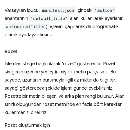
Varsayılan ipucu,
manifest.json
içindeki
"action"
anahtarının
"default_title"
alanı kullanılarak ayarlanır.
action.setTitle()
işlevini çağırarak da programatik
olarak ayarlayabilirsiniz.
Rozet
İşlemler isteğe bağlı olarak "rozet" gösterebilir. Rozet,
simgenin üzerine yerleştirilmiş bir metin parçasıdır. Bu
sayede, uzantının durumuyla ilgili az miktarda bilgi (ör.
sayaç) gösterecek şekilde işlemi güncelleyebilirsiniz.
Rozette bir metin bileşeni ve arka plan rengi bulunur. Alan
sınırlı olduğundan rozet metninde en fazla dört karakter
kullanmanızı öneririz.
Rozet oluşturmak için