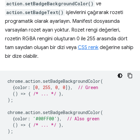
action.setBadgeBackgroundColor()
ve
action.setBadgeText()
işlevlerini çağırarak rozeti
programatik olarak ayarlayın. Manifest dosyasında
varsayılan rozet ayarı yoktur. Rozet rengi değerleri,
rozetin RGBA rengini oluşturan 0 ile 255 arasında dört
tam sayıdan oluşan bir dizi veya
CSS renk
değerine sahip
bir dize olabilir.
chrome
.
action
.
setBadgeBackgroundColor
(
{
color
:
[
0
,
255
,
0
,
0
]},
// Green
()
=
>
{
/* ... */
},
);
chrome
.
action
.
setBadgeBackgroundColor
(
{
color
:
'#00FF00'
},
// Also green
()
=
>
{
/* ... */
},
);