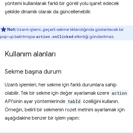
yöntemi kullanılarak farklı bir göreli yolu işaret edecek
şekilde dinamik olarak da güncellenebilir.
Not:
Uzantı işlemi, geçerli sekme tıklandığında gösterilecek bir
pop-up belirtmişse
etkinliği gönderilmez.
action.onClicked
Kullanım alanları
Sekme başına durum
Uzantı işlemleri, her sekme için farklı durumlara sahip
olabilir. Tek bir sekme için değer ayarlamak üzere
action
API'sinin ayar yöntemlerinde
tabId
özelliğini kullanın.
Örneğin, belirli bir sekmenin rozet metnini ayarlamak için
aşağıdakine benzer bir işlem yapın: