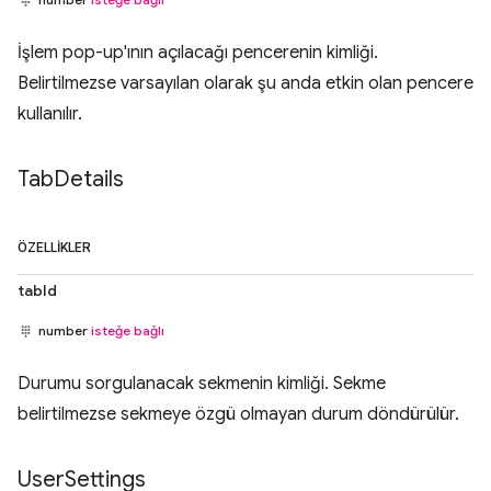
İşlem pop-up'ının açılacağı pencerenin kimliği.
Belirtilmezse varsayılan olarak şu anda etkin olan pencere
kullanılır.
Tab
Details
ÖZELLIKLER
tabId
number
isteğe bağlı
Durumu sorgulanacak sekmenin kimliği. Sekme
belirtilmezse sekmeye özgü olmayan durum döndürülür.
User
Settings