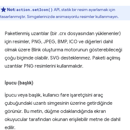
Not:
API, statik bir resim ayarlamak için
action.setIcon()
tasarlanmıştır. Simgelerinizde animasyonlu resimler kullanmayın.
Paketlenmiş uzantılar (bir .crx dosyasından yüklenenler)
için resimler, PNG, JPEG, BMP, ICO ve diğerleri dahil
olmak üzere Blink oluşturma motorunun gösterebileceği
çoğu biçimde olabilir. SVG desteklenmez. Paketi açılmış
uzantılar PNG resimlerini kullanmalıdır.
İpucu (başlık)
İpucu veya başlık, kullanıcı fare işaretçisini araç
çubuğundaki uzantı simgesinin üzerine getirdiğinde
görünür. Bu metin, düğme odaklandığında ekran
okuyucular tarafından okunan erişilebilir metne de dahil
edilir.