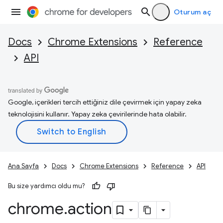
Oturum aç
Docs
Chrome Extensions
Reference
API
Google, içerikleri tercih ettiğiniz dile çevirmek için yapay zeka
teknolojisini kullanır. Yapay zeka çevirilerinde hata olabilir.
Ana Sayfa
Docs
Chrome Extensions
Reference
API
Bu size yardımcı oldu mu?
chrome
.
action