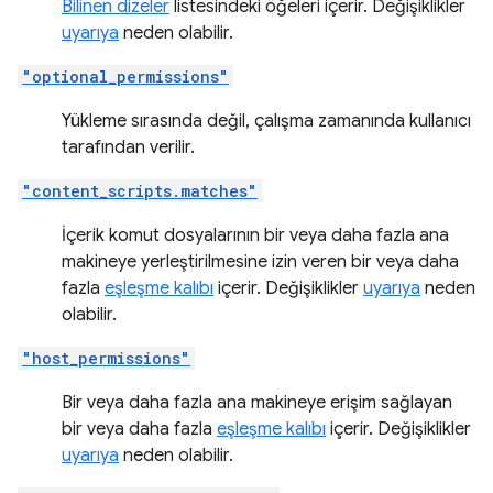
Bilinen dizeler
listesindeki öğeleri içerir. Değişiklikler
uyarıya
neden olabilir.
"optional_permissions"
Yükleme sırasında değil, çalışma zamanında kullanıcı
tarafından verilir.
"content_scripts.matches"
İçerik komut dosyalarının bir veya daha fazla ana
makineye yerleştirilmesine izin veren bir veya daha
fazla
eşleşme kalıbı
içerir. Değişiklikler
uyarıya
neden
olabilir.
"host_permissions"
Bir veya daha fazla ana makineye erişim sağlayan
bir veya daha fazla
eşleşme kalıbı
içerir. Değişiklikler
uyarıya
neden olabilir.