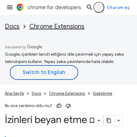
Oturum aç
Docs
Chrome Extensions
Google, içerikleri tercih ettiğiniz dile çevirmek için yapay zeka
teknolojisini kullanır. Yapay zeka çevirilerinde hata olabilir.
Ana Sayfa
Docs
Chrome Extensions
Geliştirme
Bu size yardımcı oldu mu?
İzinleri beyan etme