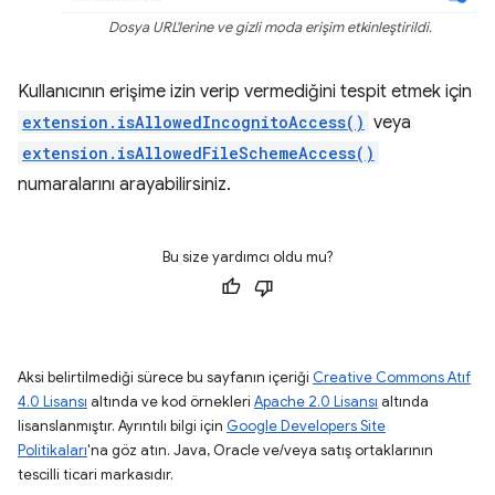
Dosya URL'lerine ve gizli moda erişim etkinleştirildi.
Kullanıcının erişime izin verip vermediğini tespit etmek için
extension.isAllowedIncognitoAccess()
veya
extension.isAllowedFileSchemeAccess()
numaralarını arayabilirsiniz.
Bu size yardımcı oldu mu?
Aksi belirtilmediği sürece bu sayfanın içeriği
Creative Commons Atıf
4.0 Lisansı
altında ve kod örnekleri
Apache 2.0 Lisansı
altında
lisanslanmıştır. Ayrıntılı bilgi için
Google Developers Site
Politikaları
'na göz atın. Java, Oracle ve/veya satış ortaklarının
tescilli ticari markasıdır.