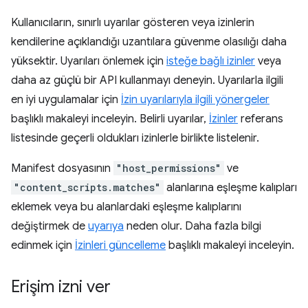
Kullanıcıların, sınırlı uyarılar gösteren veya izinlerin
kendilerine açıklandığı uzantılara güvenme olasılığı daha
yüksektir. Uyarıları önlemek için
isteğe bağlı izinler
veya
daha az güçlü bir API kullanmayı deneyin. Uyarılarla ilgili
en iyi uygulamalar için
İzin uyarılarıyla ilgili yönergeler
başlıklı makaleyi inceleyin. Belirli uyarılar,
İzinler
referans
listesinde geçerli oldukları izinlerle birlikte listelenir.
Manifest dosyasının
"host_permissions"
ve
"content_scripts.matches"
alanlarına eşleşme kalıpları
eklemek veya bu alanlardaki eşleşme kalıplarını
değiştirmek de
uyarıya
neden olur. Daha fazla bilgi
edinmek için
İzinleri güncelleme
başlıklı makaleyi inceleyin.
Erişim izni ver