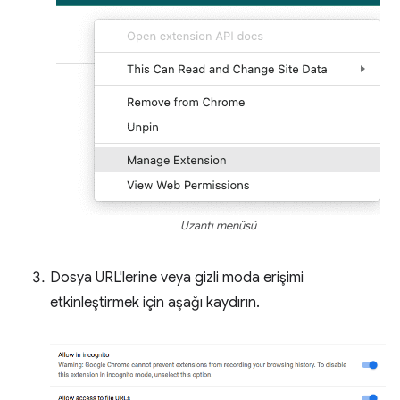
Uzantı menüsü
Dosya URL'lerine veya gizli moda erişimi
etkinleştirmek için aşağı kaydırın.