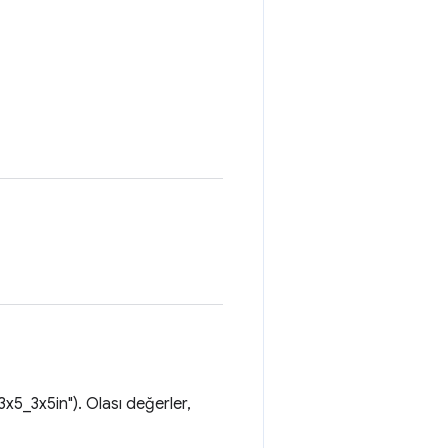
x5_3x5in"). Olası değerler,