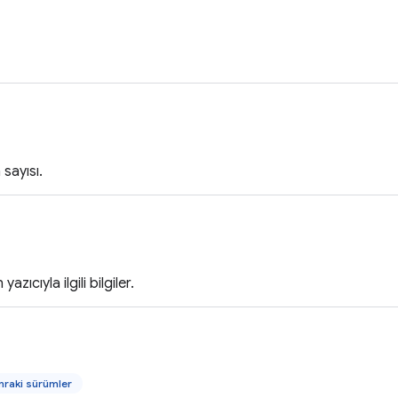
sayısı.
azıcıyla ilgili bilgiler.
raki sürümler