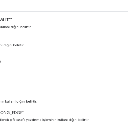
WHITE"
lanıldığını belirtir.
dığını belirtir.
e
n kullanıldığını belirtir.
LONG_EDGE"
rek çift taraflı yazdırma işleminin kullanıldığını belirtir.