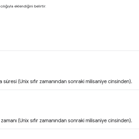
cılığıyla eklendiğini belirtir.
süresi (Unix sıfır zamanından sonraki milisaniye cinsinden).
 zamanı (Unix sıfır zamanından sonraki milisaniye cinsinden).