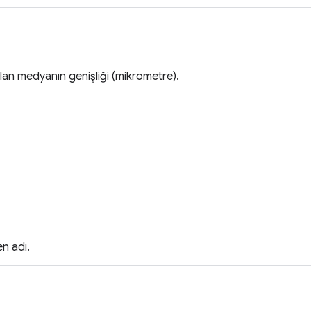
nılan medyanın genişliği (mikrometre).
en adı.