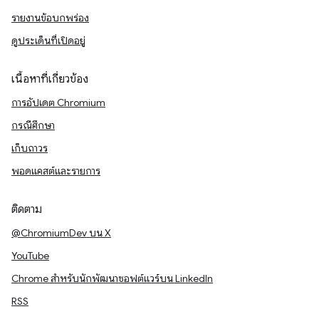
รายงานข้อบกพร่อง
ดูประเด็นที่เปิดอยู่
เนื้อหาที่เกี่ยวข้อง
การอัปเดต Chromium
กรณีศึกษา
เก็บถาวร
พอดแคสต์และรายการ
ติดตาม
@ChromiumDev บน X
YouTube
Chrome สำหรับนักพัฒนาซอฟต์แวร์บน LinkedIn
RSS