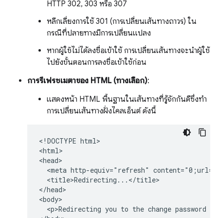
HTTP 302, 303 หรือ 307
หลีกเลี่ยงการใช้ 301 (การเปลี่ยนเส้นทางถาวร) ใน
กรณีที่ปลายทางมีการเปลี่ยนแปลง
หากผู้ใช้ไม่ได้ลงชื่อเข้าใช้ การเปลี่ยนเส้นทางจะนำผู้ใช้
ไปยังขั้นตอนการลงชื่อเข้าใช้ก่อน
การรีเฟรชเมตาของ HTML (ทางเลือก)
:
แสดงหน้า HTML พื้นฐานในเส้นทางที่รู้จักกันดีซึ่งทํา
การเปลี่ยนเส้นทางฝั่งไคลเอ็นต์ ดังนี้
<!DOCTYPE html>

<html>

<head>

  <meta http-equiv="refresh" content="0;url=h
  <title>Redirecting...</title>

</head>

<body>

  <p>Redirecting you to the change password pa