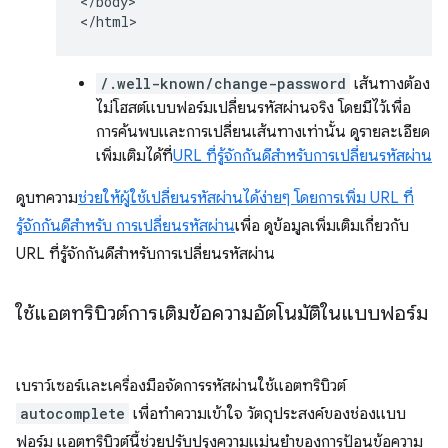
</body>

/.well-known/change-password
เส้นทางต้อง
ไม่โฮสต์แบบฟอร์มเปลี่ยนรหัสผ่านจริง โดยมีไว้เพื่อ
การค้นพบและการเปลี่ยนเส้นทางเท่านั้น ดูรายละเอียด
เพิ่มเติมได้ที่
URL ที่รู้จักกันดีสำหรับการเปลี่ยนรหัสผ่าน
ดูบทความ
ช่วยให้ผู้ใช้เปลี่ยนรหัสผ่านได้ง่ายๆ โดยการเพิ่ม URL ที่
รู้จักกันดีสำหรับ การเปลี่ยนรหัสผ่าน
เพื่อ ดูข้อมูลเพิ่มเติมเกี่ยวกับ
URL ที่รู้จักกันดีสำหรับการเปลี่ยนรหัสผ่าน
ใช้แอตทริบิวต์การเติมข้อความอัตโนมัติในแบบฟอร์ม
เบราว์เซอร์และเครื่องมือจัดการรหัสผ่านใช้แอตทริบิวต์
autocomplete
เพื่อทำความเข้าใจ วัตถุประสงค์ของช่องแบบ
ฟอร์ม แอตทริบิวต์นี้ช่วยปรับปรุงความแม่นยำของการป้อนข้อความ