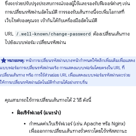
ซึ่งจะช่วยปรับปรุงประสบการณ์ของผู้ใช้และรองรับฟีเจอร์ต่างๆ เช่น
การเปลี่ยนรหัสผ่านอัตโนมัติ การรองรับเส้นทางนี้จะเพิ่มโอกาสที่
เว็บไซต์ของคุณจะ เข้ากันได้กับเครื่องมืออัตโนมัติ
URL
/.well-known/change-password
ต้องเปลี่ยนเส้นทาง
ไปยังแบบฟอร์ม เปลี่ยนรหัสผ่าน
หมายเหตุ:
หน้าการเปลี่ยนรหัสผ่านบางหน้ากำหนดให้คลิกเพิ่มเติมเพื่อแสดง
แบบฟอร์มการเปลี่ยนรหัสผ่านจริง การแสดงแบบฟอร์มโดยตรงใน URL ที่
เปลี่ยนเส้นทาง หรือ การใช้ส่วนย่อย URL เพื่อแสดงแบบฟอร์มรหัสผ่านจะช่วย
ให้การเปลี่ยนรหัสผ่านอัตโนมัติทำงานได้อย่างราบรื่น
คุณสามารถใช้การเปลี่ยนเส้นทางได้ 2 วิธี ดังนี้
ฝั่งเซิร์ฟเวอร์ (แนะนำ)
กำหนดค่าเว็บเซิร์ฟเวอร์ (เช่น Apache หรือ Nginx)
เพื่อออกการเปลี่ยนเส้นทางชั่วคราวโดยใช้รหัสสถานะ