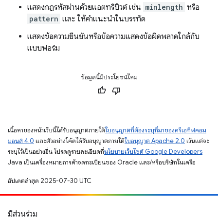
แสดงกฎรหัสผ่านด้วยแอตทริบิวต์ เช่น
minlength
หรือ
pattern
และ ให้คำแนะนำในบรรทัด
แสดงข้อความยืนยันหรือข้อความแสดงข้อผิดพลาดใกล้กับ
แบบฟอร์ม
ข้อมูลนี้มีประโยชน์ไหม
เนื้อหาของหน้าเว็บนี้ได้รับอนุญาตภายใต้
ใบอนุญาตที่ต้องระบุที่มาของครีเอทีฟคอม
มอนส์ 4.0
และตัวอย่างโค้ดได้รับอนุญาตภายใต้
ใบอนุญาต Apache 2.0
เว้นแต่จะ
ระบุไว้เป็นอย่างอื่น โปรดดูรายละเอียดที่
นโยบายเว็บไซต์ Google Developers
Java เป็นเครื่องหมายการค้าจดทะเบียนของ Oracle และ/หรือบริษัทในเครือ
อัปเดตล่าสุด 2025-07-30 UTC
มีส่วนร่วม