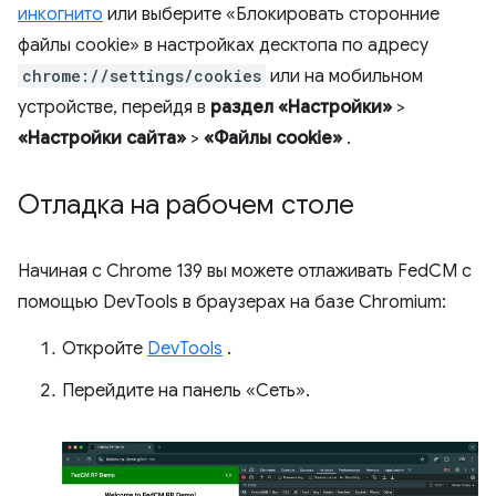
инкогнито
или выберите «Блокировать сторонние
файлы cookie» в настройках десктопа по адресу
chrome://settings/cookies
или на мобильном
устройстве, перейдя в
раздел «Настройки»
>
«Настройки сайта»
>
«Файлы cookie»
.
Отладка на рабочем столе
Начиная с Chrome 139 вы можете отлаживать FedCM с
помощью DevTools в браузерах на базе Chromium:
Откройте
DevTools
.
Перейдите на панель «Сеть».