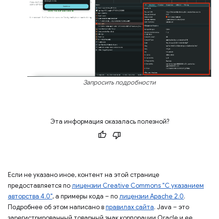
Запросить подробности
Эта информация оказалась полезной?
Если не указано иное, контент на этой странице
предоставляется по
лицензии Creative Commons "С указанием
авторства 4.0"
, а примеры кода – по
лицензии Apache 2.0
.
Подробнее об этом написано в
правилах сайта
. Java – это
зарегистрированный товарный знак корпорации Oracle и ее