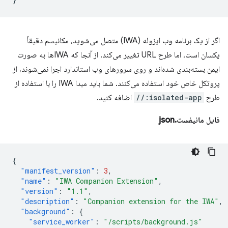
اگر از یک برنامه وب ایزوله (IWA) متصل می‌شوید، مکانیسم دقیقاً
یکسان است، اما طرح URL تغییر می‌کند. از آنجا که IWAها به صورت
ایمن بسته‌بندی شده‌اند و روی سرورهای وب استاندارد اجرا نمی‌شوند، از
پروتکل خاص خود استفاده می‌کنند. شما باید مبدا IWA را با استفاده از
طرح
isolated-app://
اضافه کنید.
فایل مانیفست.json
{
"manifest_version"
:
3
,
"name"
:
"IWA Companion Extension"
,
"version"
:
"1.1"
,
"description"
:
"Companion extension for the IWA"
,
"background"
:
{
"service_worker"
:
"/scripts/background.js"