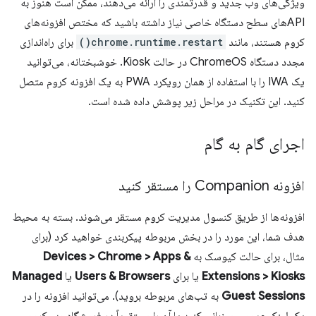
ویژگی‌های وب جدید و قدرتمندی را ارائه می‌دهند، ممکن است هنوز به
APIهای سطح دستگاه خاصی نیاز داشته باشید که مختص افزونه‌های
کروم هستند، مانند
chrome.runtime.restart()
برای راه‌اندازی
مجدد دستگاه ChromeOS در حالت Kiosk. خوشبختانه، می‌توانید
یک IWA را با استفاده از همان رویکرد PWA به یک افزونه کروم متصل
کنید. این تکنیک در مراحل زیر پوشش داده شده است.
اجرای گام به گام
افزونه Companion را مستقر کنید
افزونه‌ها از طریق کنسول مدیریت کروم مستقر می‌شوند. بسته به محیط
هدف شما، این مورد را در بخش مربوطه پیکربندی خواهید کرد (برای
مثال، برای حالت کیوسک به
Devices > Chrome > Apps &
Extensions > Kiosks
یا برای
Users & Browsers
یا
Managed
Guest Sessions
به تب‌های مربوطه بروید). می‌توانید افزونه را در