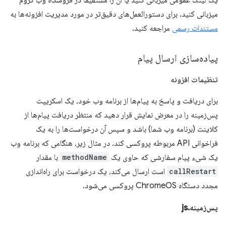
یک لینک عمومی میزبانی کنید یا آن را مستقیماً در فروشگاه وب کروم
میزبانی کنید. برای دستورالعمل‌های دقیق‌تر در مورد مدیریت افزونه‌ها به
مستندات رسمی
مراجعه کنید.
پیاده‌سازی ارسال پیام
تنظیمات افزونه
برای دریافت و پاسخ به پیام‌ها از برنامه وب خود، یک اسکریپت
پس‌زمینه را در معرض نمایش قرار دهید که منتظر دریافت پیام‌ها از
کلاینت (برنامه وب شما) باشد و سپس آن درخواست‌ها را به یک
فراخوانی API مربوطه پروکسی کند. در مثال زیر، هنگامی که برنامه وب
یک شیء پیام سفارشی که حاوی یک
methodName
با مقدار
callRestart
است ارسال می‌کند، یک درخواست برای راه‌اندازی
مجدد دستگاه ChromeOS پروکسی می‌شود.
پس‌زمینه.js