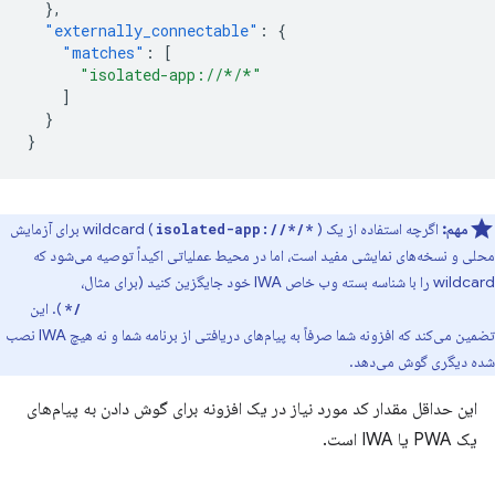
},
"externally_connectable"
:
{
"matches"
:
[
"isolated-app://*/*"
]
}
}
مهم:
اگرچه استفاده از یک wildcard (
) برای آزمایش
isolated-app://*/*
محلی و نسخه‌های نمایشی مفید است، اما در محیط عملیاتی اکیداً توصیه می‌شود که
wildcard را با شناسه بسته وب خاص IWA خود جایگزین کنید (برای مثال،
). این
isolated-app://abcdefghijklmnopqrstuvwxyzabcdef/*
تضمین می‌کند که افزونه شما صرفاً به پیام‌های دریافتی از برنامه شما و نه هیچ IWA نصب
شده دیگری گوش می‌دهد.
این حداقل مقدار کد مورد نیاز در یک افزونه برای گوش دادن به پیام‌های
یک PWA یا IWA است.