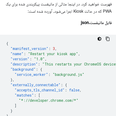
فهرست خواهید کرد. در اینجا مثالی از مانیفست پیکربندی شده برای یک
PWA که در حالت Kiosk اجرا می‌شود، آورده شده است:
فایل مانیفست.json
{
"manifest_version"
:
3
,
"name"
:
"Restart your kiosk app"
,
"version"
:
"1.0"
,
"description"
:
"This restarts your ChromeOS device
"background"
:
{
"service_worker"
:
"background.js"
},
"externally_connectable"
:
{
"accepts_tls_channel_id"
:
false
,
"matches"
:
[
"*://developer.chrome.com/*"
]
}
}