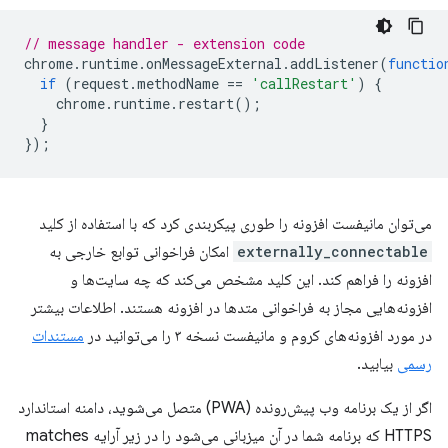
// message handler - extension code
chrome
.
runtime
.
onMessageExternal
.
addListener
(
functio
if
(
request
.
methodName
==
'callRestart'
)
{
chrome
.
runtime
.
restart
();
}
});
می‌توان مانیفست افزونه را طوری پیکربندی کرد که با استفاده از کلید
externally_connectable⁠⁠
امکان فراخوانی توابع خارجی به
افزونه را فراهم کند. این کلید مشخص می‌کند که چه سایت‌ها و
افزونه‌هایی مجاز به فراخوانی متدها در افزونه هستند. اطلاعات بیشتر
در مورد افزونه‌های کروم و مانیفست نسخه ۳ را می‌توانید در
مستندات
رسمی
بیابید.
اگر از یک برنامه وب پیش‌رونده (PWA) متصل می‌شوید، دامنه استاندارد
HTTPS که برنامه شما در آن میزبانی می‌شود را در زیر آرایه matches