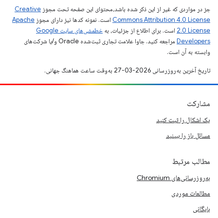
جز در مواردی که غیر از این ذکر شده باشد،‌محتوای این صفحه تحت مجوز
Creative
Commons Attribution 4.0 License
است. نمونه کدها نیز دارای مجوز
Apache
2.0 License
است. برای اطلاع از جزئیات، به
خطمشی‌های سایت Google
Developers‏
مراجعه کنید. جاوا علامت تجاری ثبت‌شده Oracle و/یا شرکت‌های
وابسته به آن است.
تاریخ آخرین به‌روزرسانی 2026-03-27 به‌وقت ساعت هماهنگ جهانی.
مشارکت
یک اشکال را ثبت کنید
مسائل باز را ببینید
مطالب مرتبط
به‌روزرسانی‌های Chromium
مطالعات موردی
بایگانی