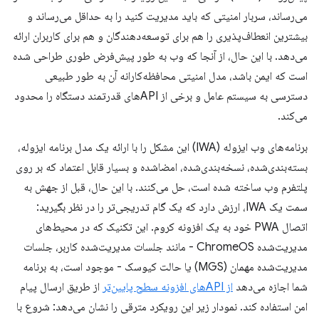
می‌رساند، سربار امنیتی که باید مدیریت کنید را به حداقل می‌رساند و
بیشترین انعطاف‌پذیری را هم برای توسعه‌دهندگان و هم برای کاربران ارائه
می‌دهد. با این حال، از آنجا که وب به طور پیش‌فرض طوری طراحی شده
است که ایمن باشد، مدل امنیتی محافظه‌کارانه آن به طور طبیعی
دسترسی به سیستم عامل و برخی از APIهای قدرتمند دستگاه را محدود
می‌کند.
برنامه‌های وب ایزوله (IWA) این مشکل را با ارائه یک مدل برنامه ایزوله،
بسته‌بندی‌شده، نسخه‌بندی‌شده، امضاشده و بسیار قابل اعتماد که بر روی
پلتفرم وب ساخته شده است، حل می‌کنند. با این حال، قبل از جهش به
سمت یک IWA، ارزش دارد که یک گام تدریجی‌تر را در نظر بگیرید:
اتصال PWA خود به یک افزونه کروم. این تکنیک که در محیط‌های
مدیریت‌شده ChromeOS - مانند جلسات مدیریت‌شده کاربر، جلسات
مدیریت‌شده مهمان (MGS) یا حالت کیوسک - موجود است، به برنامه
شما اجازه می‌دهد
از APIهای افزونه سطح پایین‌تر
از طریق ارسال پیام
امن استفاده کند. نمودار زیر این رویکرد مترقی را نشان می‌دهد: شروع با