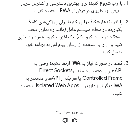
با وب شروع کنید:
برای بهترین دسترسی و کمترین سربار
امنیتی، به طور پیش‌فرض از PWA استفاده کنید.
با افزونه‌ها، شکاف را پر کنید:
برای ویژگی‌های کاملاً
یکپارچه در سطح سیستم عامل (مانند راه‌اندازی مجدد
دستگاه در حالت کیوسک)، یک افزونه کروم همراه راه‌اندازی
کنید و آن را با استفاده از ارسال پیام امن به برنامه خود
متصل کنید.
فقط در صورت نیاز به IWA ارتقا دهید:
وقتی به
APIهای با اعتماد بالا مانند Direct Sockets،
Controlled Frame یا هر یک از APIهای منحصر به
IWA دیگر نیاز دارید، از Isolated Web Apps استفاده
کنید.
این مرور مفید بود؟