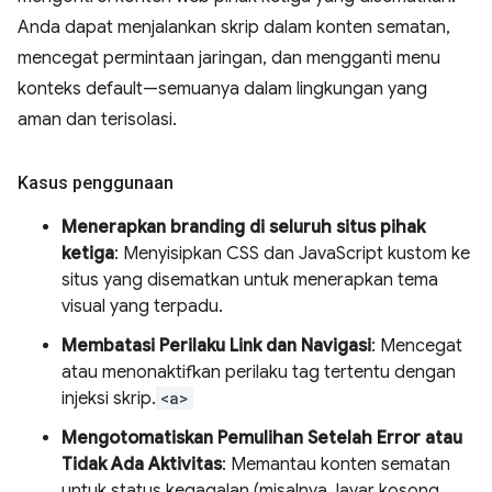
Anda dapat menjalankan skrip dalam konten sematan,
mencegat permintaan jaringan, dan mengganti menu
konteks default—semuanya dalam lingkungan yang
aman dan terisolasi.
Kasus penggunaan
Menerapkan branding di seluruh situs pihak
ketiga
: Menyisipkan CSS dan JavaScript kustom ke
situs yang disematkan untuk menerapkan tema
visual yang terpadu.
Membatasi Perilaku Link dan Navigasi
: Mencegat
atau menonaktifkan perilaku tag tertentu dengan
injeksi skrip.
<a>
Mengotomatiskan Pemulihan Setelah Error atau
Tidak Ada Aktivitas
: Memantau konten sematan
untuk status kegagalan (misalnya, layar kosong,