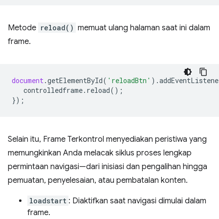
Metode
reload()
memuat ulang halaman saat ini dalam
frame.
document
.
getElementById
(
'reloadBtn'
).
addEventListene
controlledframe
.
reload
();
});
Selain itu, Frame Terkontrol menyediakan peristiwa yang
memungkinkan Anda melacak siklus proses lengkap
permintaan navigasi—dari inisiasi dan pengalihan hingga
pemuatan, penyelesaian, atau pembatalan konten.
loadstart
: Diaktifkan saat navigasi dimulai dalam
frame.