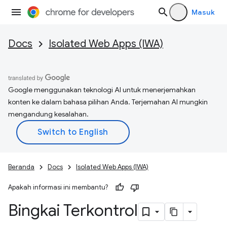
Masuk
Docs
Isolated Web Apps (IWA)
Google menggunakan teknologi AI untuk menerjemahkan
konten ke dalam bahasa pilihan Anda. Terjemahan AI mungkin
mengandung kesalahan.
Beranda
Docs
Isolated Web Apps (IWA)
Apakah informasi ini membantu?
Bingkai Terkontrol