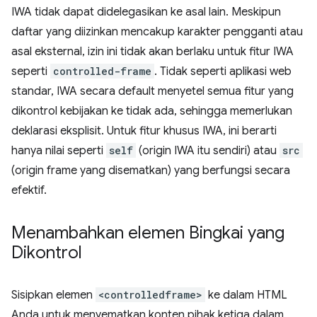
IWA tidak dapat didelegasikan ke asal lain. Meskipun
daftar yang diizinkan mencakup karakter pengganti atau
asal eksternal, izin ini tidak akan berlaku untuk fitur IWA
seperti
controlled-frame
. Tidak seperti aplikasi web
standar, IWA secara default menyetel semua fitur yang
dikontrol kebijakan ke tidak ada, sehingga memerlukan
deklarasi eksplisit. Untuk fitur khusus IWA, ini berarti
hanya nilai seperti
self
(origin IWA itu sendiri) atau
src
(origin frame yang disematkan) yang berfungsi secara
efektif.
Menambahkan elemen Bingkai yang
Dikontrol
Sisipkan elemen
<controlledframe>
ke dalam HTML
Anda untuk menyematkan konten pihak ketiga dalam