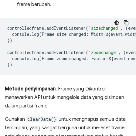
frame berubah.
controlledframe
.
addEventListener
(
'sizechanged'
,
(
eve
console
.
log
(
Frame
size
changed
:
Width
=
$
{
event
.
widt
});
controlledframe
.
addEventListener
(
'zoomchange'
,
(
even
console
.
log
(
Frame
zoom
changed
:
Factor
=
$
{
event
.
new
});
Metode penyimpanan
: Frame yang Dikontrol
menawarkan API untuk mengelola data yang disimpan
dalam partisi frame.
Gunakan
clearData()
untuk menghapus semua data
tersimpan, yang sangat berguna untuk mereset frame