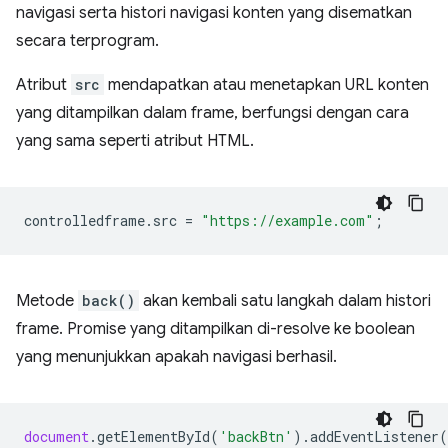
navigasi serta histori navigasi konten yang disematkan
secara terprogram.
Atribut
src
mendapatkan atau menetapkan URL konten
yang ditampilkan dalam frame, berfungsi dengan cara
yang sama seperti atribut HTML.
controlledframe
.
src
=
"https://example.com"
;
Metode
back()
akan kembali satu langkah dalam histori
frame. Promise yang ditampilkan di-resolve ke boolean
yang menunjukkan apakah navigasi berhasil.
document
.
getElementById
(
'backBtn'
).
addEventListener
(