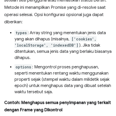
setelah sesi pengguna atau memastikan status bersih.
Metode ini menampilkan Promise yang di-resolve saat
operasi selesai. Opsi konfigurasi opsional juga dapat
diberikan:
types
: Array string yang menentukan jenis data
yang akan dihapus (misalnya,
['cookies',
'localStorage', 'indexedDB']
). Jika tidak
ditentukan, semua jenis data yang berlaku biasanya
dihapus.
options
: Mengontrol proses penghapusan,
seperti menentukan rentang waktu menggunakan
properti sejak (stempel waktu dalam milidetik sejak
epoch) untuk menghapus data yang dibuat setelah
waktu tersebut saja.
Contoh: Menghapus semua penyimpanan yang terkait
dengan Frame yang Dikontrol