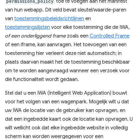
permissions_policy
toe te voegen aan het manifest
van hun webapp. Dit veld bevat sleutel/waarde-paren
van
toestemmingsbeleidsrichtlijnen
en
toestemmingslijsten
voor elke toestemming die de IWA,
of een onderliggend frame
zoals een
Controlled Frame
of een iframe, kan aanvragen. Het toevoegen van een
toestemming hier verleent deze niet automatisch; in
plaats daarvan maakt het de toestemming beschikbaar
om te worden aangevraagd wanneer een verzoek voor
die functionaliteit wordt gedaan.
Stel dat u een IWA (Intelligent Web Application) bouwt
voor het volgen van een wagenpark. Mogelijk wilt u dat
uw IWA de locatie van de gebruiker kan opvragen, en
dat een ingebedde kaart ook de locatie kan opvragen. U
wilt wellicht ook dat elke ingebedde website in volledig
scherm kan worden weergegeven voor een