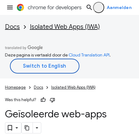
Aanmelden
Docs
Isolated Web Apps (IWA)
Deze pagina is vertaald door de
Cloud Translation API
.
Homepage
Docs
Isolated Web Apps (IWA)
Was this helpful?
Geïsoleerde web-apps