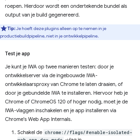
roepen. Hierdoor wordt een ondertekende bundel als
output van je build gegenereerd.
Tip:
Je hoeft deze plugins alleen op te nemen in je
productiebuildpipeline, niet in je ontwikkelpipeline.
Test je app
Je kunt je IWA op twee manieren testen: door je
ontwikkelserver via de ingebouwde IWA-
ontwikkelaarsproxy van Chrome te laten draaien, of
door je gebundelde IWA te installeren. Hiervoor heb je
Chrome of ChromeOS 120 of hoger nodig, moet je de
IWA-vlaggen inschakelen en je app installeren via
Chrome's Web App Internals.
Schakel de
chrome://flags/#enable-isolated-
web-app-dev-mode