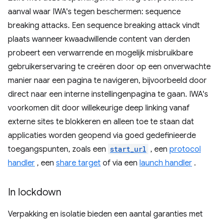
aanval waar IWA's tegen beschermen: sequence
breaking attacks. Een sequence breaking attack vindt
plaats wanneer kwaadwillende content van derden
probeert een verwarrende en mogelijk misbruikbare
gebruikerservaring te creëren door op een onverwachte
manier naar een pagina te navigeren, bijvoorbeeld door
direct naar een interne instellingenpagina te gaan. IWA's
voorkomen dit door willekeurige deep linking vanaf
externe sites te blokkeren en alleen toe te staan ​​dat
applicaties worden geopend via goed gedefinieerde
toegangspunten, zoals een
start_url
, een
protocol
handler
, een
share target
of via een
launch handler
.
In lockdown
Verpakking en isolatie bieden een aantal garanties met