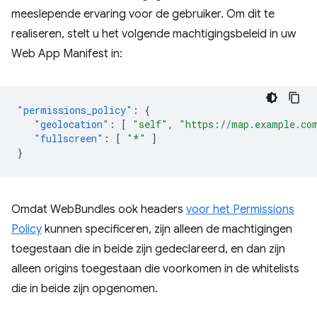
meeslepende ervaring voor de gebruiker. Om dit te
realiseren, stelt u het volgende machtigingsbeleid in uw
Web App Manifest in:
"permissions_policy"
:
{
"geolocation"
:
[
"self"
,
"https://map.example.co
"fullscreen"
:
[
"*"
]
}
Omdat WebBundles ook headers
voor het Permissions
Policy
kunnen specificeren, zijn alleen de machtigingen
toegestaan ​​die in beide zijn gedeclareerd, en dan zijn
alleen origins toegestaan ​​die voorkomen in de whitelists
die in beide zijn opgenomen.