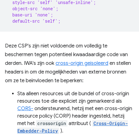
  style-src 'self' 'unsafe-inline';
  object-src 'none';
  base-uri 'none';
  default-src 'self';
Deze CSP's zijn niet voldoende om volledig te
beschermen tegen potentieel kwaadaardige code van
derden. IWA's zijn ook
cross-origin geïsoleerd
en stellen
headers in om de mogelijkheden van externe bronnen
om ze te beïnvloeden te beperken:
Sta alleen resources uit de bundel of cross-origin
resources toe die expliciet zijn gemarkeerd als
CORS-
ondersteunend, hetzij met een cross-origin
resource policy (CORP) header ingesteld, hetzij
met het
crossorigin
attribuut (
Cross-Origin-
Embedder-Policy
).