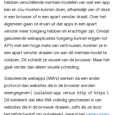
hebben verschillende mentale modellen van wat een app
kan en zou moeten kunnen doen, afhankelijk van of deze
in een browser of in een apart venster draait. Over het
algemeen gaan ze ervan uit dat apps in een apart
venster meer toegang hebben en krachtiger zijn. Omdat
geïsoleerde webapplicaties toegang kunnen krijgen tot
API's met een hoge mate van vertrouwen, moeten ze in
een apart venster draaien om aan dit mentale model te
voldoen. Dit scheidt ze visueel van de browser. Maar het
gaat verder dan alleen visuele scheiding.
Geïsoleerde webapps (IWA's) werken via een ander
protocol dan websites die in de browser worden
weergegeven (
isolated-app
versus
http
of
https
).
Dit betekent dat elke IWA volledig gescheiden is van
websites die in de browser draaien, zelfs als ze door
hetzelfde bedrijf zijn ontwikkeld, dankzij het
same-origin-