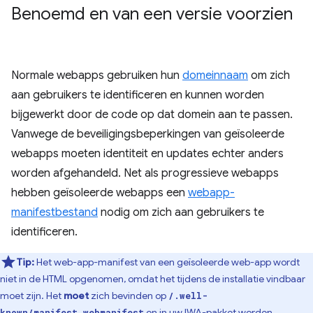
Benoemd en van een versie voorzien
Normale webapps gebruiken hun
domeinnaam
om zich
aan gebruikers te identificeren en kunnen worden
bijgewerkt door de code op dat domein aan te passen.
Vanwege de beveiligingsbeperkingen van geïsoleerde
webapps moeten identiteit en updates echter anders
worden afgehandeld. Net als progressieve webapps
hebben geïsoleerde webapps een
webapp-
manifestbestand
nodig om zich aan gebruikers te
identificeren.
Tip:
Het web-app-manifest van een geïsoleerde web-app wordt
niet in de HTML opgenomen, omdat het tijdens de installatie vindbaar
moet zijn. Het
moet
zich bevinden op
/.well-
en in uw IWA-pakket worden
known/manifest.webmanifest