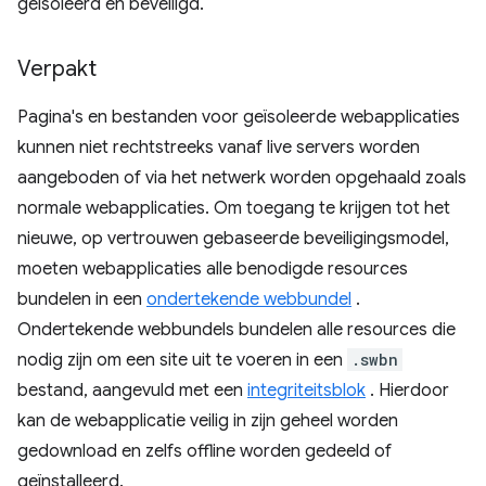
geïsoleerd en beveiligd.
Verpakt
Pagina's en bestanden voor geïsoleerde webapplicaties
kunnen niet rechtstreeks vanaf live servers worden
aangeboden of via het netwerk worden opgehaald zoals
normale webapplicaties. Om toegang te krijgen tot het
nieuwe, op vertrouwen gebaseerde beveiligingsmodel,
moeten webapplicaties alle benodigde resources
bundelen in een
ondertekende webbundel
.
Ondertekende webbundels bundelen alle resources die
nodig zijn om een ​​site uit te voeren in een
.swbn
bestand, aangevuld met een
integriteitsblok
. Hierdoor
kan de webapplicatie veilig in zijn geheel worden
gedownload en zelfs offline worden gedeeld of
geïnstalleerd.