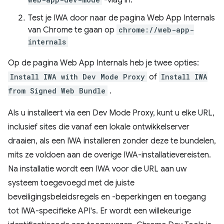
-vlag in.
Test je IWA door naar de pagina Web App Internals
van Chrome te gaan op
chrome://web-app-
internals
Op de pagina Web App Internals heb je twee opties:
Install IWA with Dev Mode Proxy
of
Install IWA
from Signed Web Bundle
.
Als u installeert via een Dev Mode Proxy, kunt u elke URL,
inclusief sites die vanaf een lokale ontwikkelserver
draaien, als een IWA installeren zonder deze te bundelen,
mits ze voldoen aan de overige IWA-installatievereisten.
Na installatie wordt een IWA voor die URL aan uw
systeem toegevoegd met de juiste
beveiligingsbeleidsregels en -beperkingen en toegang
tot IWA-specifieke API's. Er wordt een willekeurige