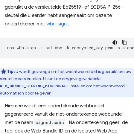
gebruikt u de versleutelde Ed25519- of ECDSA P-256-
sleutel die u eerder hebt aangemaakt om deze te
ondertekenen met
wbn-sign
.
npx
wbn-sign
-i
out.wbn
-k
encrypted_key.pem
-o
Tip:
U wordt gevraagd om het wachtwoord dat is gebruikt om uw
sleutel te versleutelen. U kunt de omgevingsvariabele
instellen om het wachtwoord
WEB_BUNDLE_SIGNING_PASSPHRASE
automatisch door te geven.
Hiermee wordt een ondertekende webbundel
gegenereerd vanuit de niet-ondertekende webbundel
met de naam
signed.swbn
. Na ondertekening geeft de
tool ook de Web Bundle ID en de Isolated Web App