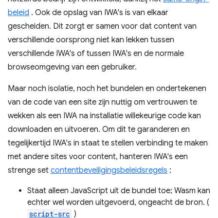
beleid
. Ook de opslag van IWA's is van elkaar
gescheiden. Dit zorgt er samen voor dat content van
verschillende oorsprong niet kan lekken tussen
verschillende IWA's of tussen IWA's en de normale
browseomgeving van een gebruiker.
Maar noch isolatie, noch het bundelen en ondertekenen
van de code van een site zijn nuttig om vertrouwen te
wekken als een IWA na installatie willekeurige code kan
downloaden en uitvoeren. Om dit te garanderen en
tegelijkertijd IWA's in staat te stellen verbinding te maken
met andere sites voor content, hanteren IWA's een
strenge set
contentbeveiligingsbeleidsregels
:
Staat alleen JavaScript uit de bundel toe; Wasm kan
echter wel worden uitgevoerd, ongeacht de bron. (
script-src
)