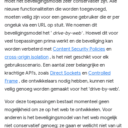
moet het beveiligingsmodel zeer conservatief zijn. Alle
nieuwe functionaliteiten die worden toegevoegd,
moeten veilig zijn voor een gewone gebruiker die er per
ongeluk via een URL op stuit. We noemen dit
beveiligingsmodel het '
drive-by-web'
. Hoewel dit voor
veel toepassingen prima werkt en de beveiliging kan
worden verbeterd met
Content Security Policies
en
cross-origin isolation
, is het niet geschikt voor elk
gebruiksscenario. Een aantal zeer belangrijke en
krachtige API's, zoals
Direct Sockets
en
Controlled
Frame
, die ontwikkelaars nodig hebben, kunnen niet
veilig genoeg worden gemaakt voor het 'drive-by-web'.
Voor deze toepassingen bestaat momenteel geen
mogelijkheid om ze op het web te ontwikkelen. Voor
anderen is het beveiligingsmodel van het web mogelijk
niet conservatief genoeg; ze gaan er wellicht niet van uit