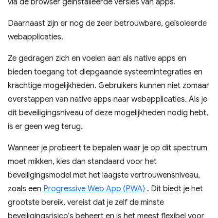
via de browser geïnstalleerde versies van apps.
Daarnaast zijn er nog de zeer betrouwbare, geïsoleerde
webapplicaties.
Ze gedragen zich en voelen aan als native apps en
bieden toegang tot diepgaande systeemintegraties en
krachtige mogelijkheden. Gebruikers kunnen niet zomaar
overstappen van native apps naar webapplicaties. Als je
dit beveiligingsniveau of deze mogelijkheden nodig hebt,
is er geen weg terug.
Wanneer je probeert te bepalen waar je op dit spectrum
moet mikken, kies dan standaard voor het
beveiligingsmodel met het laagste vertrouwensniveau,
zoals een
Progressive Web App (PWA)
. Dit biedt je het
grootste bereik, vereist dat je zelf de minste
beveiligingsrisico's beheert en is het meest flexibel voor