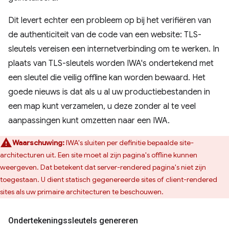
Dit levert echter een probleem op bij het verifiëren van
de authenticiteit van de code van een website: TLS-
sleutels vereisen een internetverbinding om te werken. In
plaats van TLS-sleutels worden IWA's ondertekend met
een sleutel die veilig offline kan worden bewaard. Het
goede nieuws is dat als u al uw productiebestanden in
een map kunt verzamelen, u deze zonder al te veel
aanpassingen kunt omzetten naar een IWA.
Waarschuwing:
IWA's sluiten per definitie bepaalde site-
architecturen uit. Een site moet al zijn pagina's offline kunnen
weergeven. Dat betekent dat server-rendered pagina's niet zijn
toegestaan. U dient statisch gegenereerde sites of client-rendered
sites als uw primaire architecturen te beschouwen.
Ondertekeningssleutels genereren