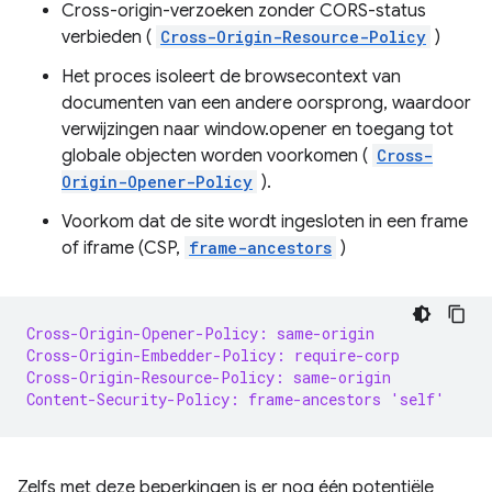
Cross-origin-verzoeken zonder CORS-status
verbieden (
Cross-Origin-Resource-Policy
)
Het proces isoleert de browsecontext van
documenten van een andere oorsprong, waardoor
verwijzingen naar window.opener en toegang tot
globale objecten worden voorkomen (
Cross-
Origin-Opener-Policy
).
Voorkom dat de site wordt ingesloten in een frame
of iframe (CSP,
frame-ancestors
)
Cross-Origin-Opener-Policy: same-origin
Cross-Origin-Embedder-Policy: require-corp
Cross-Origin-Resource-Policy: same-origin
Content-Security-Policy: frame-ancestors 'self'
Zelfs met deze beperkingen is er nog één potentiële