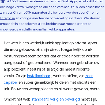
Let op:
De eerste release van Isolated Web Apps, en alle API's met
een hoge vertrouwensgraad die deze vereisen, zal alleen beschikbaar
zijn voor ChromeOS-apparaten die beheerd worden door
Chrome
Enterprise
en voor geselecteerde ontwikkelingspartners. We streven
ernaar dit in de toekomst uit te breiden naar meer partners en
onbeheerde en platformonafhankelijke apparaten.
Het web is een werkelijk uniek applicatieplatform. Apps
die erop gebouwd zijn, zijn direct toegankelijk op elk
besturingssysteem zonder dat er code hoeft te worden
aangepast of gecompileerd. Wanneer een gebruiker uw
app bezoekt, heeft hij of zij altijd de meest recente
versie. Ze zijn
installeerbaar
, werken offline, zijn
zeer
capabel
en super gemakkelijk te delen met slechts een
link. Bouw een webapplicatie en hij werkt gewoon, overal.
Omdat het web
standaard veilig en beveiligd
moet zijn,