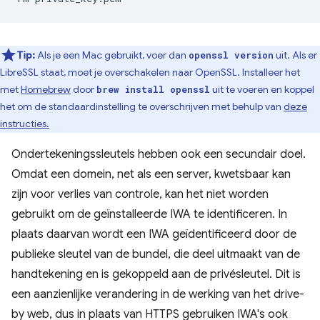
Tip:
Als je een Mac gebruikt, voer dan
uit. Als er
openssl version
LibreSSL staat, moet je overschakelen naar OpenSSL. Installeer het
met
Homebrew
door
uit te voeren en koppel
brew install openssl
het om de standaardinstelling te overschrijven met behulp van
deze
instructies.
Ondertekeningssleutels hebben ook een secundair doel.
Omdat een domein, net als een server, kwetsbaar kan
zijn voor verlies van controle, kan het niet worden
gebruikt om de geïnstalleerde IWA te identificeren. In
plaats daarvan wordt een IWA geïdentificeerd door de
publieke sleutel van de bundel, die deel uitmaakt van de
handtekening en is gekoppeld aan de privésleutel. Dit is
een aanzienlijke verandering in de werking van het drive-
by web, dus in plaats van HTTPS gebruiken IWA's ook