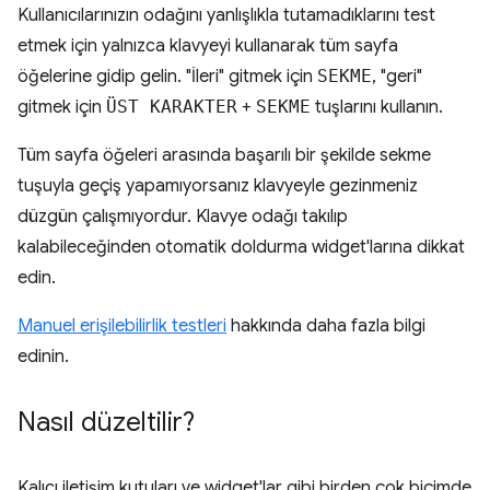
Kullanıcılarınızın odağını yanlışlıkla tutamadıklarını test
etmek için yalnızca klavyeyi kullanarak tüm sayfa
öğelerine gidip gelin. "İleri" gitmek için
SEKME
, "geri"
gitmek için
ÜST KARAKTER
+
SEKME
tuşlarını kullanın.
Tüm sayfa öğeleri arasında başarılı bir şekilde sekme
tuşuyla geçiş yapamıyorsanız klavyeyle gezinmeniz
düzgün çalışmıyordur. Klavye odağı takılıp
kalabileceğinden otomatik doldurma widget'larına dikkat
edin.
Manuel erişilebilirlik testleri
hakkında daha fazla bilgi
edinin.
Nasıl düzeltilir?
Kalıcı iletişim kutuları ve widget'lar gibi birden çok biçimde