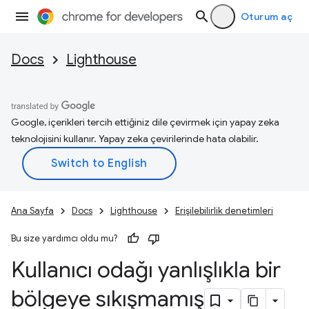
Oturum aç
Docs
Lighthouse
Google, içerikleri tercih ettiğiniz dile çevirmek için yapay zeka
teknolojisini kullanır. Yapay zeka çevirilerinde hata olabilir.
Ana Sayfa
Docs
Lighthouse
Erişilebilirlik denetimleri
Bu size yardımcı oldu mu?
Kullanıcı odağı yanlışlıkla bir
bölgeye sıkışmamış