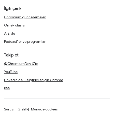
İlgili içerik
Chromium güncellemeleri
Örnek olaylar
Arşivle
Podcast'ler ve programlar
Takip et
@ChromiumDev X'te
YouTube
LinkedIn'de Geliştiriciler için Chrome
RSS
Şartlar
Gizlilik
Manage cookies