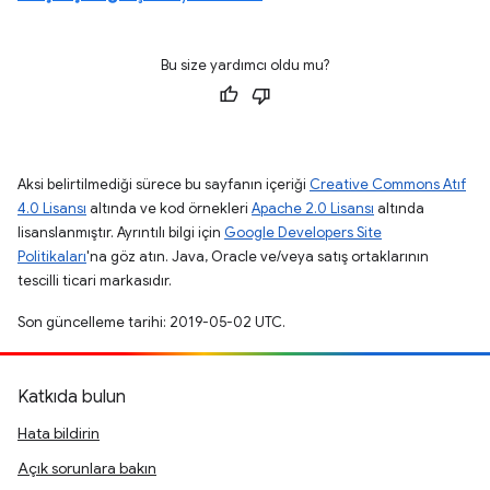
Bu size yardımcı oldu mu?
Aksi belirtilmediği sürece bu sayfanın içeriği
Creative Commons Atıf
4.0 Lisansı
altında ve kod örnekleri
Apache 2.0 Lisansı
altında
lisanslanmıştır. Ayrıntılı bilgi için
Google Developers Site
Politikaları
'na göz atın. Java, Oracle ve/veya satış ortaklarının
tescilli ticari markasıdır.
Son güncelleme tarihi: 2019-05-02 UTC.
Katkıda bulun
Hata bildirin
Açık sorunlara bakın