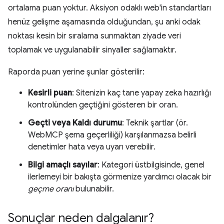
ortalama puan yoktur. Aksiyon odaklı web'in standartları
henüz gelişme aşamasında olduğundan, şu anki odak
noktası kesin bir sıralama sunmaktan ziyade veri
toplamak ve uygulanabilir sinyaller sağlamaktır.
Raporda puan yerine şunlar gösterilir:
Kesirli puan
: Sitenizin kaç tane yapay zeka hazırlığı
kontrolünden geçtiğini gösteren bir oran.
Geçti veya Kaldı durumu
: Teknik şartlar (ör.
WebMCP şema geçerliliği) karşılanmazsa belirli
denetimler hata veya uyarı verebilir.
Bilgi amaçlı sayılar
: Kategori üstbilgisinde, genel
ilerlemeyi bir bakışta görmenize yardımcı olacak bir
geçme oranı
bulunabilir.
Sonuçlar neden dalgalanır?