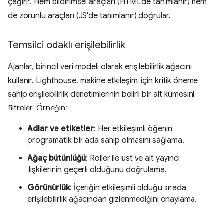
çağırır. Hem bildirimsel araçları (HTML'de tanımlanır) hem
de zorunlu araçları (JS'de tanımlanır) doğrular.
Temsilci odaklı erişilebilirlik
Ajanlar, birincil veri modeli olarak erişilebilirlik ağacını
kullanır. Lighthouse, makine etkileşimi için kritik öneme
sahip erişilebilirlik denetimlerinin belirli bir alt kümesini
filtreler. Örneğin:
Adlar ve etiketler
: Her etkileşimli öğenin
programatik bir ada sahip olmasını sağlama.
Ağaç bütünlüğü
: Roller ile üst ve alt yayıncı
ilişkilerinin geçerli olduğunu doğrulama.
Görünürlük
: İçeriğin etkileşimli olduğu sırada
erişilebilirlik ağacından gizlenmediğini onaylama.