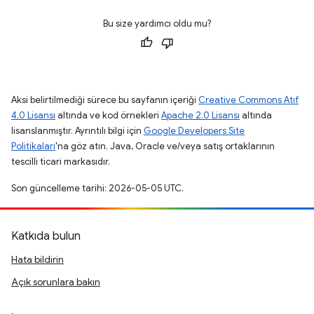
Bu size yardımcı oldu mu?
Aksi belirtilmediği sürece bu sayfanın içeriği
Creative Commons Atıf
4.0 Lisansı
altında ve kod örnekleri
Apache 2.0 Lisansı
altında
lisanslanmıştır. Ayrıntılı bilgi için
Google Developers Site
Politikaları
'na göz atın. Java, Oracle ve/veya satış ortaklarının
tescilli ticari markasıdır.
Son güncelleme tarihi: 2026-05-05 UTC.
Katkıda bulun
Hata bildirin
Açık sorunlara bakın