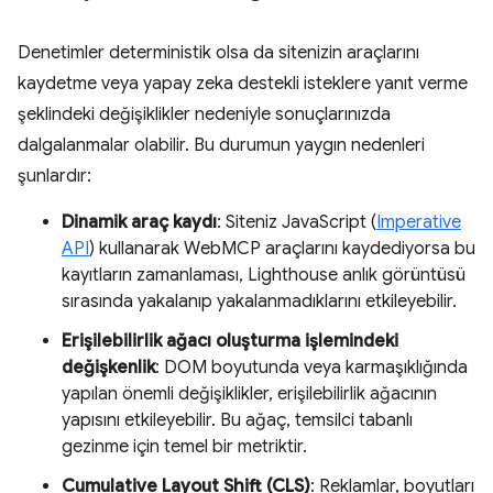
Denetimler deterministik olsa da sitenizin araçlarını
kaydetme veya yapay zeka destekli isteklere yanıt verme
şeklindeki değişiklikler nedeniyle sonuçlarınızda
dalgalanmalar olabilir. Bu durumun yaygın nedenleri
şunlardır:
Dinamik araç kaydı
: Siteniz JavaScript (
Imperative
API
) kullanarak WebMCP araçlarını kaydediyorsa bu
kayıtların zamanlaması, Lighthouse anlık görüntüsü
sırasında yakalanıp yakalanmadıklarını etkileyebilir.
Erişilebilirlik ağacı oluşturma işlemindeki
değişkenlik
: DOM boyutunda veya karmaşıklığında
yapılan önemli değişiklikler, erişilebilirlik ağacının
yapısını etkileyebilir. Bu ağaç, temsilci tabanlı
gezinme için temel bir metriktir.
Cumulative Layout Shift (CLS)
: Reklamlar, boyutları