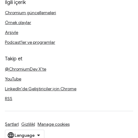
İlgili içerik
Chromium güncellemeleri
Örnek olaylar
Arşivle
Podcast'ler ve programlar
Takip et
@ChromiumDev X'te
YouTube
LinkedIn'de Geliştiriciler için Chrome
RSS
Şartlar
Gizlilik
Manage cookies