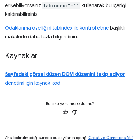
erişebiliyorsanız
tabindex="-1"
kullanarak bu içeriği
kaldırabilirsiniz.
Odaklanma özelliğini tabindex ile kontrol etme
başlıklı
makalede daha fazla bilgi edinin.
Kaynaklar
Sayfadaki görsel düzen DOM düzenini takip ediyor
denetimi için kaynak kod
Bu size yardımcı oldu mu?
Aksi belirtilmediği sürece bu sayfanın içeriği
Creative Commons Atıf