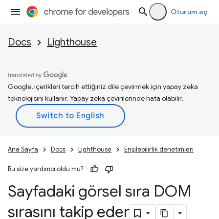
Oturum aç
Docs
Lighthouse
Google, içerikleri tercih ettiğiniz dile çevirmek için yapay zeka
teknolojisini kullanır. Yapay zeka çevirilerinde hata olabilir.
Ana Sayfa
Docs
Lighthouse
Erişilebilirlik denetimleri
Bu size yardımcı oldu mu?
Sayfadaki görsel sıra DOM
sırasını takip eder