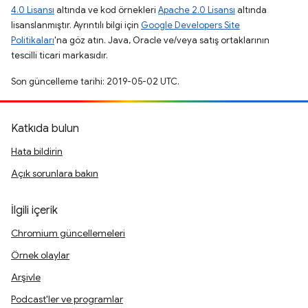
4.0 Lisansı
altında ve kod örnekleri
Apache 2.0 Lisansı
altında
lisanslanmıştır. Ayrıntılı bilgi için
Google Developers Site
Politikaları
'na göz atın. Java, Oracle ve/veya satış ortaklarının
tescilli ticari markasıdır.
Son güncelleme tarihi: 2019-05-02 UTC.
Katkıda bulun
Hata bildirin
Açık sorunlara bakın
İlgili içerik
Chromium güncellemeleri
Örnek olaylar
Arşivle
Podcast'ler ve programlar