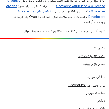
جز در مواردی که غیر از این ذکر شده باشد،‌محتوای این صفحه تحت مجوز
Creative
Commons Attribution 4.0 License
است. نمونه کدها نیز دارای مجوز
Apache
2.0 License
است. برای اطلاع از جزئیات، به
خطمشی‌های سایت Google
Developers‏
مراجعه کنید. جاوا علامت تجاری ثبت‌شده Oracle و/یا شرکت‌های
وابسته به آن است.
تاریخ آخرین به‌روزرسانی 2026-05-05 به‌وقت ساعت هماهنگ جهانی.
مشارکت
یک اشکال را ثبت کنید
مسائل باز را ببینید
مطالب مرتبط
به‌روزرسانی‌های Chromium
مطالعات موردی
بایگانی
پادکست ها و نمایش ها