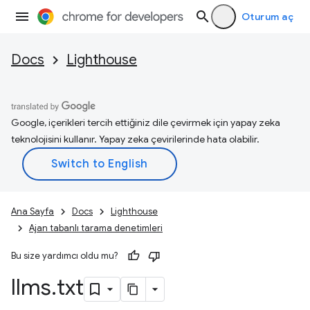
Oturum aç
Docs
Lighthouse
Google, içerikleri tercih ettiğiniz dile çevirmek için yapay zeka
teknolojisini kullanır. Yapay zeka çevirilerinde hata olabilir.
Ana Sayfa
Docs
Lighthouse
Ajan tabanlı tarama denetimleri
Bu size yardımcı oldu mu?
llms
.
txt