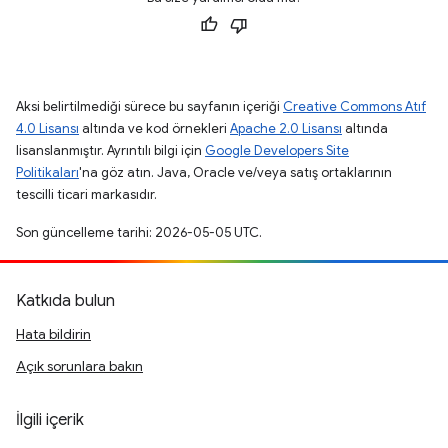
Aksi belirtilmediği sürece bu sayfanın içeriği
Creative Commons Atıf
4.0 Lisansı
altında ve kod örnekleri
Apache 2.0 Lisansı
altında
lisanslanmıştır. Ayrıntılı bilgi için
Google Developers Site
Politikaları
'na göz atın. Java, Oracle ve/veya satış ortaklarının
tescilli ticari markasıdır.
Son güncelleme tarihi: 2026-05-05 UTC.
Katkıda bulun
Hata bildirin
Açık sorunlara bakın
İlgili içerik