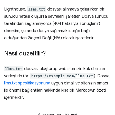
Lighthouse,
llms.txt
dosyası alınmaya çalışılırken bir
sunucu hatası oluşursa sayfaları işaretler. Dosya sunucu
tarafından sağlanmıyorsa (404 hatasıyla sonuçlanır)
denetim, şu anda dosya sağlamak isteğe bağlı
olduğundan Geçerli Değil (N/A) olarak işaretlenir.
Nasıl düzeltilir?
llms.txt
dosyası oluşturup web sitenizin kök dizinine
yerleştirin (ör.
https://example.com/llms.txt
). Dosya,
llms.txt spesifikasyonuna
uygun olmalı ve sitenizin amacı
ile önemli bağlantıları hakkında kısa bir Markdown özeti
içermelidir.
Bu size yardımcı oldu mu?