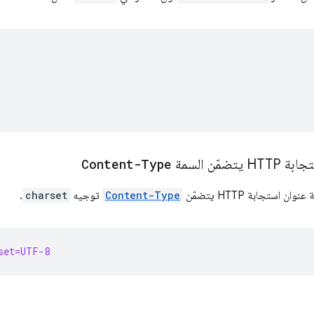
ضمّن السمة
Content-Type
استجابة HTTP يتضمّن
Content-Type
توجيه
charset
.
set=UTF-8