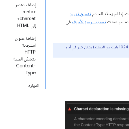
إضافة عنصر
<meta
. إذا لم يحدّد الخادم
تنسيق ترميز
charset>
تحديد ترميز الأحرف
في
إلى HTML
إضافة عنوان
استجابة
متأخر (أي عنصر غير مضمّن بالكامل في أول 1024 بايت من المستند) بشكل كبير في أداء
HTTP
يتضمّن السمة
Content-
Type
الموارد