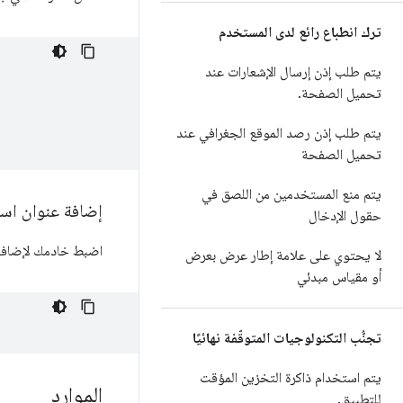
ترك انطباع رائع لدى المستخدم
يتم طلب إذن إرسال الإشعارات عند
تحميل الصفحة
.
يتم طلب إذن رصد الموقع الجغرافي عند
تحميل الصفحة
يتم منع المستخدمين من اللصق في
إضافة عنوان استجابة HTTP يت
حقول الإدخال
اضبط خادمك لإضافة عنوان 
لا يحتوي على علامة إطار عرض بعرض
أو مقياس مبدئي
تجنُّب التكنولوجيات المتوقّفة نهائيًا
يتم استخدام ذاكرة التخزين المؤقت
الموارد
للتطبيق
.