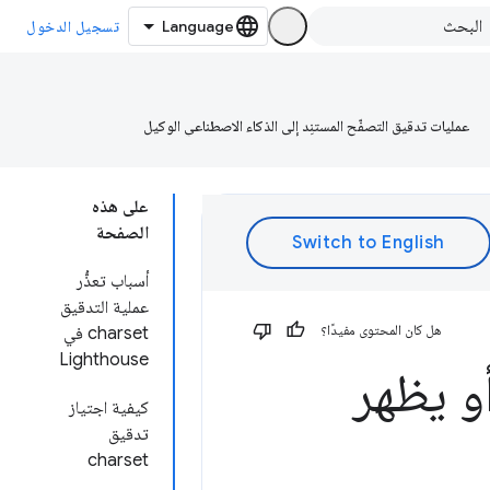
تسجيل الدخول
عمليات تدقيق التصفّح المستنِد إلى الذكاء الاصطناعي الوكيل
على هذه
الصفحة
أسباب تعذُّر
عملية التدقيق
هل كان المحتوى مفيدًا؟
charset في
Lighthouse
و يظهر
كيفية اجتياز
تدقيق
charset