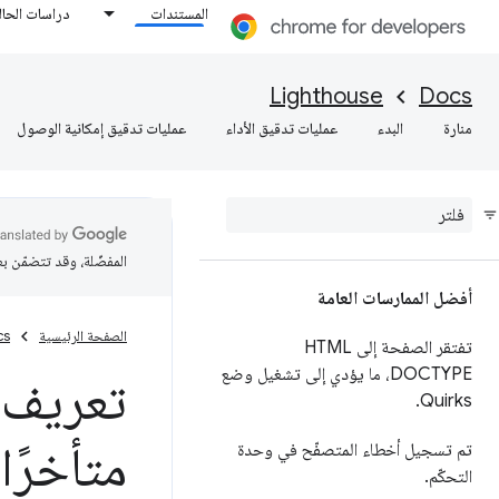
المستندات
دراسات الحال
Lighthouse
Docs
منارة
البدء
عمليات تدقيق الأداء
عمليات تدقيق إمكانية الوصول
المفضّلة، وقد تتضمّن ب
أفضل الممارسات العامة
الصفحة الرئيسية
cs
تفتقر الصفحة إلى HTML
DOCTYPE، ما يؤدي إلى تشغيل وضع
تعريف ت
.
Quirks
متأخرًا ج
تم تسجيل أخطاء المتصفّح في وحدة
التحكّم
.