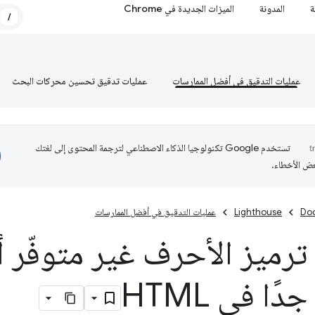
ة
المدونة
الميزات الجديدة في Chrome
/
عمليات التدقيق في أفضل الممارسات
عمليات تدقيق تحسين محركات البحث
تستخدم Google تكنولوجيا الذكاء الاصطناعي لترجمة المحتوى إلى لغتك
عض الأخطاء.
Do
Lighthouse
عمليات التدقيق في أفضل الممارسات
رميز الأحرف غير متوفّر أ
دًا في HTML