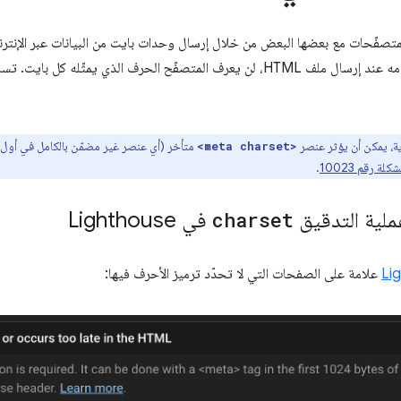
تصفّحات مع بعضها البعض من خلال إرسال وحدات بايت من البيانات عبر الإنترنت
يعرف المتصفّح الحرف الذي يمثّله كل بايت. تساعد مواصفات
ية، يمكن أن يؤثر عنصر
<meta charset>
شكلة رقم 10023
.
عملية التدقيق
charset
في Lighthouse
Li
علامة على الصفحات التي لا تحدّد ترميز الأحرف فيها: