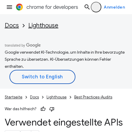
Anmelden
Docs
Lighthouse
Google verwendet KI-Technologie, um Inhalte in Ihre bevorzugte
Sprache zu übersetzen. KI-Übersetzungen können Fehler
enthalten.
Startseite
Docs
Lighthouse
Best Practices-Audits
War das hilfreich?
Verwendet eingestellte APIs