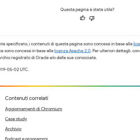
Questa pagina è stata utile?
 specificato, i contenuti di questa pagina sono concessi in base alla
lic
ce sono concessi in base alla
licenza Apache 2.0
. Per ulteriori dettagli, co
rchio registrato di Oracle e/o delle sue consociate.
019-05-02 UTC.
Contenuti correlati
Aggiornamenti di Chromium
Case study
Archivio
Podcast e programmi