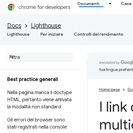
Documenti
Case 
Docs
Lighthouse
Lighthouse
Per iniziare
Controlli del rendimento
tua lingua preferi
Best practice generali
Home page
Do
Nella pagina manca il doctype
HTML
,
pertanto viene attivata
I lin
la modalità non standard
multi
Gli errori del browser sono
stati registrati nella console