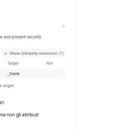
s-origin.
ri:
 ma non gli attributi