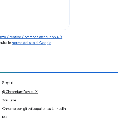
enza Creative Commons Attribution 4.0
,
nsulta le
norme del sito di Google
Segui
@ChromiumDev su X
YouTube
Chrome per gli sviluppatori su LinkedIn
RSS