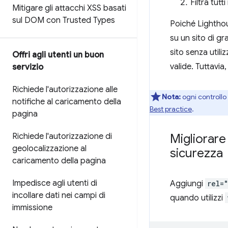
Filtra tutt
Mitigare gli attacchi XSS basati
sul DOM con Trusted Types
Poiché Lighthous
su un sito di g
sito senza utili
Offri agli utenti un buon
valide. Tuttavia,
servizio
Richiede l'autorizzazione alle
Nota:
ogni controllo 
notifiche al caricamento della
Best practice
.
pagina
Migliorare 
Richiede l'autorizzazione di
geolocalizzazione al
sicurezza
caricamento della pagina
Impedisce agli utenti di
Aggiungi
rel=
incollare dati nei campi di
quando utilizzi
immissione