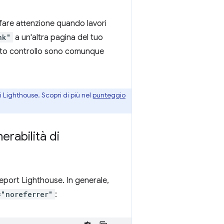
vi fare attenzione quando lavori
nk"
a un'altra pagina del tuo
questo controllo sono comunque
i Lighthouse. Scopri di più nel
punteggio
erabilità di
 report Lighthouse. In generale,
="noreferrer"
: