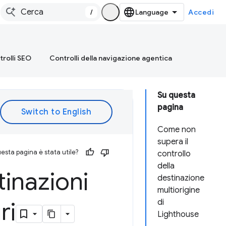
/
Accedi
rolli SEO
Controlli della navigazione agentica
Su questa
pagina
Come non
supera il
esta pagina è stata utile?
controllo
della
tinazioni
destinazione
multiorigine
ri
di
Lighthouse