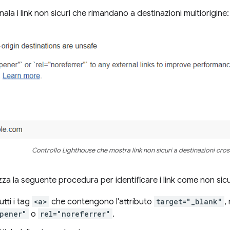
ala i link non sicuri che rimandano a destinazioni multiorigine:
Controllo Lighthouse che mostra link non sicuri a destinazioni cros
zza la seguente procedura per identificare i link come non sicu
utti i tag
<a>
che contengono l'attributo
target="_blank"
,
pener"
o
rel="noreferrer"
.