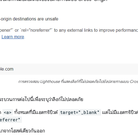
การตรวจสอบ Lighthouse ที่แสดงลิงก์ที่ไม่ปลอดภัยไปยังปลายทางแบบ Cro
บวนการต่อไปนี้เพื่อระบุว่าลิงก์ไม่ปลอดภัย
ก
<a>
ทั้งหมดที่มีแอตทริบิวต์
target="_blank"
แต่ไม่มีแอตทริบิวต
eferrer"
่มาจากโฮสต์เดียวกันออก