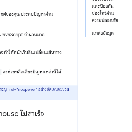
และป้องกัน
ช่องโหว่ด้าน
ไซต์ของคุณประสบปัญหาด้าน
ความปลอดภัย
แหล่งข้อมูล
ช้ JavaScript จำนวนมาก
อาจทำให้หน้าเว็บอื่นเปลี่ยนเส้นทาง
"
จะช่วยหลีกเลี่ยงปัญหาเหล่านี้ได้
ารระบุ `rel="noopener" อย่างชัดเจนจะช่วย
ouse ไม่สำเร็จ