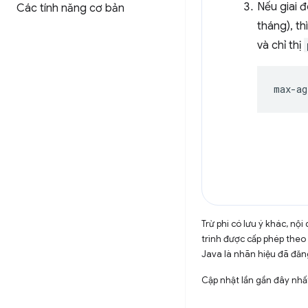
Nếu giai 
Các tính năng cơ bản
tháng), t
và chỉ thị
Trừ phi có lưu ý khác, n
trình được cấp phép theo
Java là nhãn hiệu đã đăng
Cập nhật lần gần đây nhấ