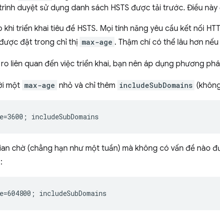
trình duyệt sử dụng danh sách HSTS được tải trước. Điều nà
o khi triển khai tiêu đề HSTS. Mọi tính năng yêu cầu kết nối 
 được đặt trong chỉ thị
max-age
. Thậm chí có thể lâu hơn nếu
 ro liên quan đến việc triển khai, bạn nên áp dụng phương pháp
ới một
max-age
nhỏ và chỉ thêm
includeSubDomains
(khôn
gian chờ (chẳng hạn như một tuần) mà không có vấn đề nào 
: