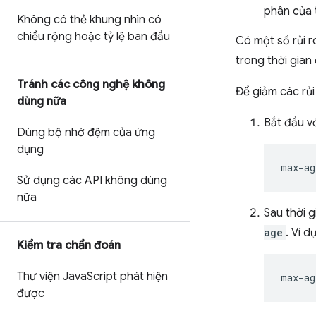
phân của 
Không có thẻ khung nhìn có
chiều rộng hoặc tỷ lệ ban đầu
Có một số rủi r
trong thời gian
Tránh các công nghệ không
Để giảm các rủi
dùng nữa
Bắt đầu v
Dùng bộ nhớ đệm của ứng
dụng
Sử dụng các API không dùng
nữa
Sau thời 
age
. Ví dụ
Kiểm tra chẩn đoán
Thư viện Java
Script phát hiện
được