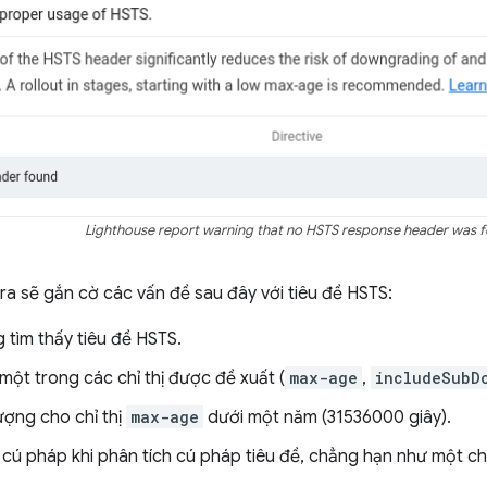
Lighthouse report warning that no HSTS response header was 
tra sẽ gắn cờ các vấn đề sau đây với tiêu đề HSTS:
 tìm thấy tiêu đề HSTS.
một trong các chỉ thị được đề xuất (
max-age
,
includeSubD
ượng cho chỉ thị
max-age
dưới một năm (31536000 giây).
 cú pháp khi phân tích cú pháp tiêu đề, chẳng hạn như một chỉ