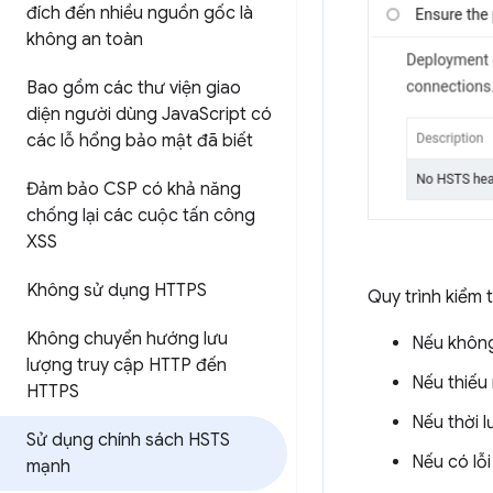
đích đến nhiều nguồn gốc là
không an toàn
Bao gồm các thư viện giao
diện người dùng Java
Script có
các lỗ hổng bảo mật đã biết
Đảm bảo CSP có khả năng
chống lại các cuộc tấn công
XSS
Không sử dụng HTTPS
Quy trình kiểm 
Không chuyển hướng lưu
Nếu không
lượng truy cập HTTP đến
Nếu thiếu 
HTTPS
Nếu thời l
Sử dụng chính sách HSTS
Nếu có lỗi
mạnh