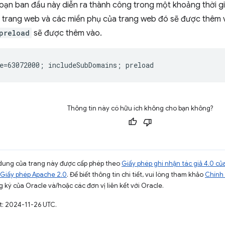
đoạn ban đầu này diễn ra thành công trong một khoảng thời gi
hì trang web và các miền phụ của trang web đó sẽ được thêm 
preload
sẽ được thêm vào.
Thông tin này có hữu ích không cho bạn không?
ội dung của trang này được cấp phép theo
Giấy phép ghi nhận tác giả 4.0 
Giấy phép Apache 2.0
. Để biết thông tin chi tiết, vui lòng tham khảo
Chính 
 ký của Oracle và/hoặc các đơn vị liên kết với Oracle.
t: 2024-11-26 UTC.