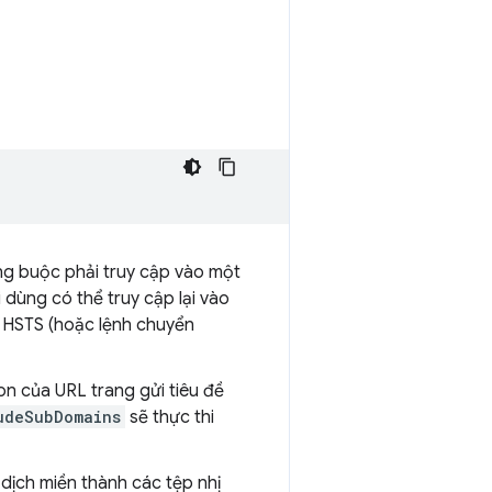
ng buộc phải truy cập vào một
i dùng có thể truy cập lại vào
 HSTS (hoặc lệnh chuyển
con của URL trang gửi tiêu đề
udeSubDomains
sẽ thực thi
 dịch miền thành các tệp nhị