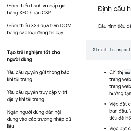
Giảm thiểu hành vi nhấp giả
Định cấu 
bằng XFO hoặc CSP
Giảm thiểu XSS dựa trên DOM
Cấu hình tiêu đ
bằng các loại đáng tin cậy
Tạo trải nghiệm tốt cho
người dùng
Yêu cầu quyền gửi thông báo
Chỉ thị
ma
khi tải trang
trang web 
trang web
Yêu cầu quyền truy cập vị trí
hướng tạm
địa lý khi tải trang
Việc đặt c
ban đầu. V
Ngăn người dùng dán nội
tiêu đề H
dung vào các trường nhập dữ
liệu
Việc đặt c