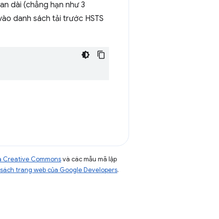
an dài (chẳng hạn như 3
vào danh sách tải trước HSTS
của Creative Commons
và các mẫu mã lập
sách trang web của Google Developers
.