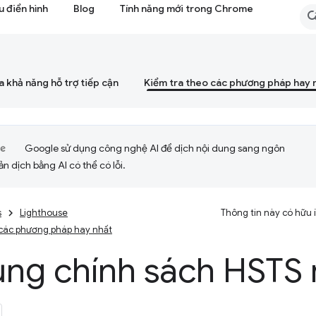
 điển hình
Blog
Tính năng mới trong Chrome
a khả năng hỗ trợ tiếp cận
Kiểm tra theo các phương pháp hay 
Google sử dụng công nghệ AI để dịch nội dung sang ngôn
ản dịch bằng AI có thể có lỗi.
s
Lighthouse
Thông tin này có hữu
 các phương pháp hay nhất
ụng chính sách HSTS