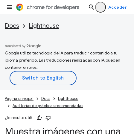
Acceder
Docs
Lighthouse
Google utiliza tecnología de IA para traducir contenido a tu
idioma preferido. Las traducciones realizadas con IA pueden
contener errores.
Página principal
Docs
Lighthouse
Auditorías de prácticas recomendadas
¿Te resultó útil?
Muestra imágenes con una